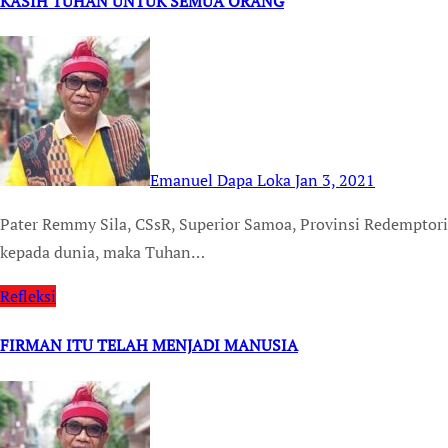
KASIH TUHAN UNTUK SEMUA ORANG
Emanuel Dapa Loka
Jan 3, 2021
Pater Remmy Sila, CSsR, Superior Samoa, Provinsi Redemptoris Oceania Karena kasih-Nya yang begitu besar
kepada dunia, maka Tuhan…
Refleksi
FIRMAN ITU TELAH MENJADI MANUSIA