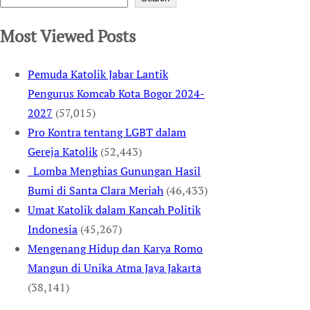
Most Viewed Posts
Pemuda Katolik Jabar Lantik
Pengurus Komcab Kota Bogor 2024-
2027
(57,015)
Pro Kontra tentang LGBT dalam
Gereja Katolik
(52,443)
Lomba Menghias Gunungan Hasil
Bumi di Santa Clara Meriah
(46,433)
Umat Katolik dalam Kancah Politik
Indonesia
(45,267)
Mengenang Hidup dan Karya Romo
Mangun di Unika Atma Jaya Jakarta
(38,141)