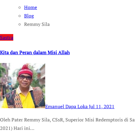
Home
Blog
Remmy Sila
Sastra
Kita dan Peran dalam Misi Allah
Emanuel Dapa Loka
Jul 11, 2021
Oleh Pater Remmy Sila, CSsR, Superior Misi Redemptoris di Samoa, Provinsi Oceania TEMPUSDEI.ID (11 JULI
2021) Hari ini…