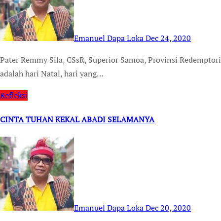
Emanuel Dapa Loka
Dec 24, 2020
Pater Remmy Sila, CSsR, Superior Samoa, Provinsi Redemptoris Oceania TEMPUSDEI.ID (25/12/20) Hari ini
adalah hari Natal, hari yang…
Refleksi
CINTA TUHAN KEKAL ABADI SELAMANYA
Emanuel Dapa Loka
Dec 20, 2020