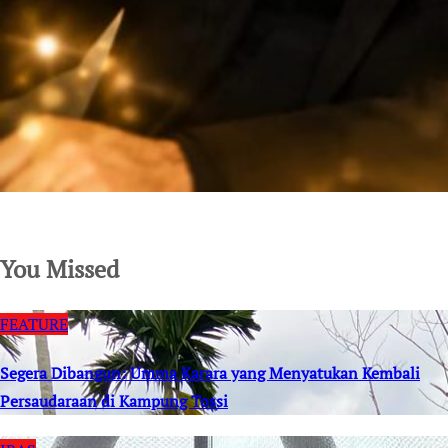
SuarNews.com
You Missed
FEATURE
Segera Dibangun: Umma Karara yang Menyatukan Kembali
Persaudaraan di Kampung Tossi