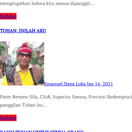
mengingatkan bahwa kita semua dipanggil…
Refleksi
TUHAN, INILAH AKU
Emanuel Dapa Loka
Jan 16, 2021
Pater Remmy Sila, CSsR, Superior Samoa, Provinsi Redemptoris Oceania Hari ini Gereja mengingatkan kita bahwa
panggilan Tuhan itu…
Refleksi