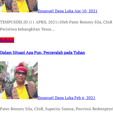
Emanuel Dapa Loka
Apr 10, 2021
TEMPUSDEI.ID (11 APRIL 2021) Oleh Pater Remmy Sila, CSsR Superior Redemptoris di Samoa, Provinsi Oceania
Peristiwa kebangkitan Yesus…
Refleksi
Dalam Situasi Apa Pun, Percayalah pada Tuhan
Emanuel Dapa Loka
Feb 6, 2021
Pater Remmy Sila, CSsR, Superior Samoa, Peovinsi Redemptoris Oceania TEMPUSDEI-ID (7/2/21) Kitab Suci