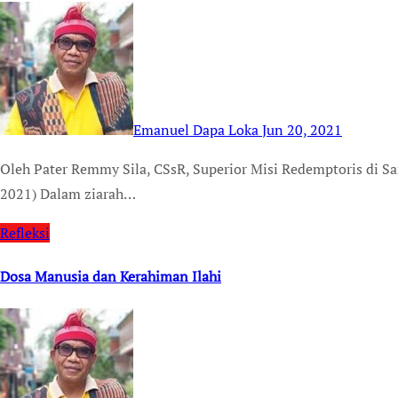
Emanuel Dapa Loka
Jun 20, 2021
Oleh Pater Remmy Sila, CSsR, Superior Misi Redemptoris di Samoa, Provinsi Oceania TEMPUSDEI.ID (20 JUNI
2021) Dalam ziarah…
Refleksi
Dosa Manusia dan Kerahiman Ilahi