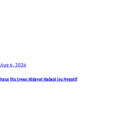
Aug 6, 2026
Jurus Jitu Irwan Hidayat Hadapi Isu Negatif