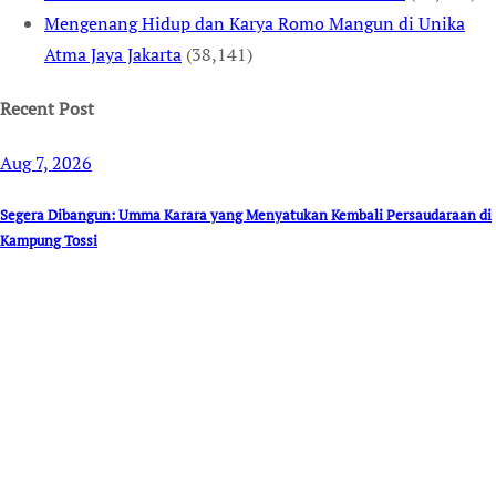
Mengenang Hidup dan Karya Romo Mangun di Unika
Atma Jaya Jakarta
(38,141)
Recent Post
Aug 7, 2026
Segera Dibangun: Umma Karara yang Menyatukan Kembali Persaudaraan di
Kampung Tossi