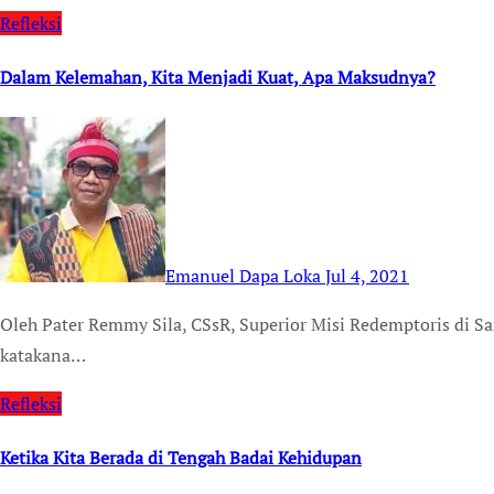
Refleksi
Dalam Kelemahan, Kita Menjadi Kuat, Apa Maksudnya?
Emanuel Dapa Loka
Jul 4, 2021
Oleh Pater Remmy Sila, CSsR, Superior Misi Redemptoris di Samoa, Provinsi Oceania Hal pertama yang harus saya
katakana…
Refleksi
Ketika Kita Berada di Tengah Badai Kehidupan