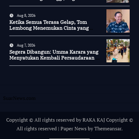
Kotamu?
Aug 8, 2026
Ketika Semua Terasa Gelap, Tom
Lembong Menemukan Cinta yang
Nyata
Aug 7, 2026
Segera Dibangun: Umma Karara yang
Menyatukan Kembali Persaudaraan di
Kampung Tossi
SuarNews.com
Copyright © All rights reserved by RAKA KAJ Copyright ©
All rights reserved
|
Paper News
by
Themeansar
.