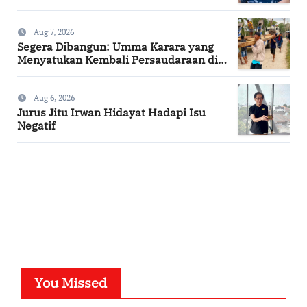
Aug 7, 2026
Segera Dibangun: Umma Karara yang
Menyatukan Kembali Persaudaraan di
Kampung Tossi
Aug 6, 2026
Jurus Jitu Irwan Hidayat Hadapi Isu
Negatif
SuarNews.com
You Missed