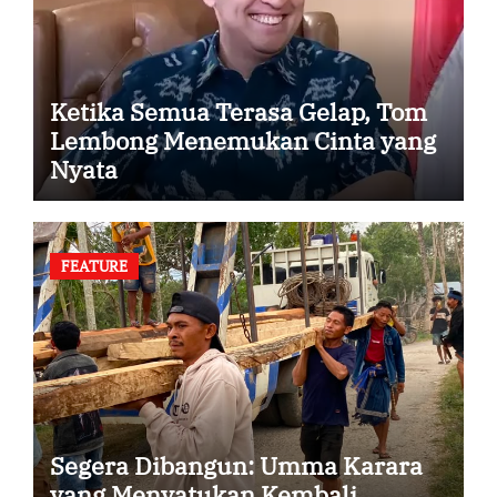
Ketika Semua Terasa Gelap, Tom
Lembong Menemukan Cinta yang
Nyata
FEATURE
Segera Dibangun: Umma Karara
yang Menyatukan Kembali