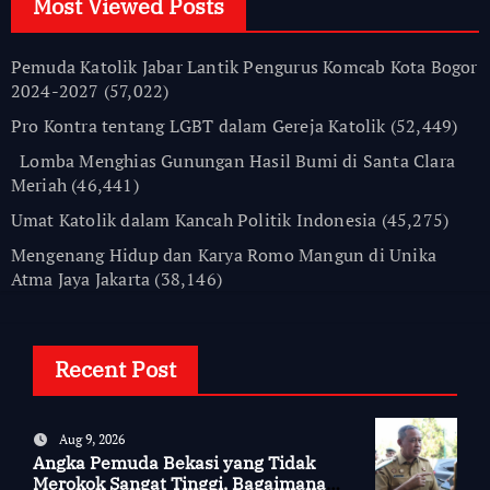
Most Viewed Posts
Pemuda Katolik Jabar Lantik Pengurus Komcab Kota Bogor
2024-2027
(57,022)
Pro Kontra tentang LGBT dalam Gereja Katolik
(52,449)
Lomba Menghias Gunungan Hasil Bumi di Santa Clara
Meriah
(46,441)
Umat Katolik dalam Kancah Politik Indonesia
(45,275)
Mengenang Hidup dan Karya Romo Mangun di Unika
Atma Jaya Jakarta
(38,146)
Recent Post
Aug 9, 2026
Angka Pemuda Bekasi yang Tidak
Merokok Sangat Tinggi, Bagaimana