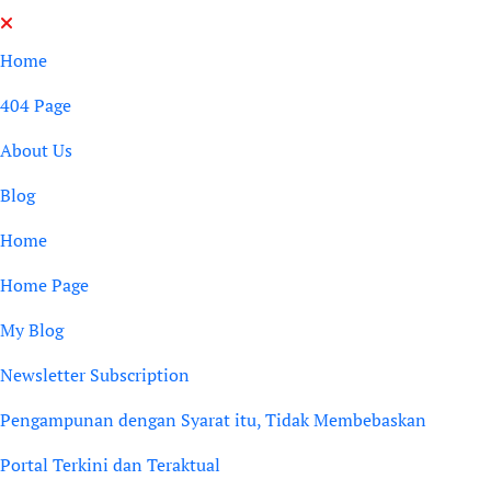
Skip
to
Home
content
404 Page
About Us
Blog
Home
Home Page
My Blog
Newsletter Subscription
Pengampunan dengan Syarat itu, Tidak Membebaskan
Portal Terkini dan Teraktual