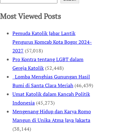
Most Viewed Posts
Pemuda Katolik Jabar Lantik
Pengurus Komcab Kota Bogor 2024-
2027
(57,018)
Pro Kontra tentang LGBT dalam
Gereja Katolik
(52,448)
Lomba Menghias Gunungan Hasil
Bumi di Santa Clara Meriah
(46,439)
Umat Katolik dalam Kancah Politik
Indonesia
(45,273)
Mengenang Hidup dan Karya Romo
Mangun di Unika Atma Jaya Jakarta
(38,144)