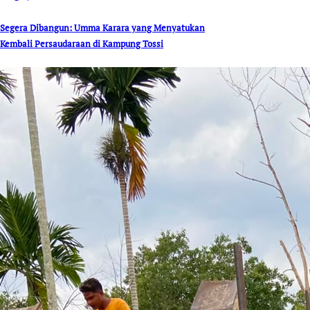
Segera Dibangun: Umma Karara yang Menyatukan
Kembali Persaudaraan di Kampung Tossi