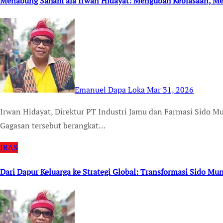
Menabung Saham ala Irwan Hidayat: Mengubah Kebiasaan, 
Emanuel Dapa Loka
Mar 31, 2026
Irwan Hidayat, Direktur PT Industri Jamu dan Farmasi Sido Muncul Tbk menggagas ikhtiar “menabung saham”.
Gagasan tersebut berangkat…
IRAS
Dari Dapur Keluarga ke Strategi Global: Transformasi Sido M