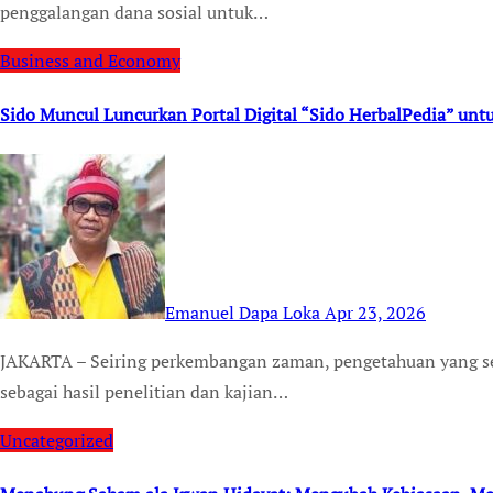
penggalangan dana sosial untuk…
Business and Economy
Sido Muncul Luncurkan Portal Digital “Sido HerbalPedia” unt
Emanuel Dapa Loka
Apr 23, 2026
JAKARTA – Seiring perkembangan zaman, pengetahuan yang sebelumnya diwariskan secara lisan kini hadir
sebagai hasil penelitian dan kajian…
Uncategorized