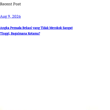
Recent Post
Aug 9, 2026
Angka Pemuda Bekasi yang Tidak Merokok Sangat
Tinggi, Bagaimana Kotamu?