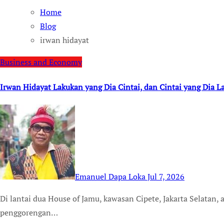
Home
Blog
irwan hidayat
Business and Economy
Irwan Hidayat Lakukan yang Dia Cintai, dan Cintai yang Dia 
Emanuel Dapa Loka
Jul 7, 2026
Di lantai dua House of Jamu, kawasan Cipete, Jakarta Selatan, aroma ayam goreng yang baru diangkat dari
penggorengan…