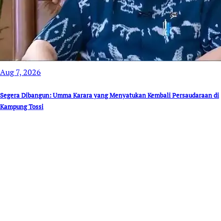
Aug 7, 2026
Segera Dibangun: Umma Karara yang Menyatukan Kembali Persaudaraan di
Kampung Tossi