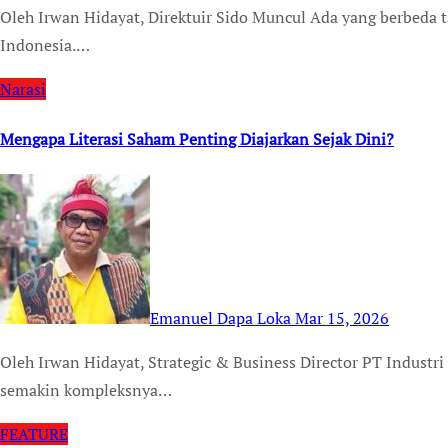
Oleh Irwan Hidayat, Direktuir Sido Muncul Ada yang berbeda tahun ini dalam perayaan hari besar keagamaan di
Indonesia.…
Narasi
Mengapa Literasi Saham Penting Diajarkan Sejak Dini?
Emanuel Dapa Loka
Mar 15, 2026
Oleh Irwan Hidayat, Strategic & Business Director PT Industri Jamu dan Farmasi Sidomuncul TBK Di tengah
semakin kompleksnya…
FEATURE