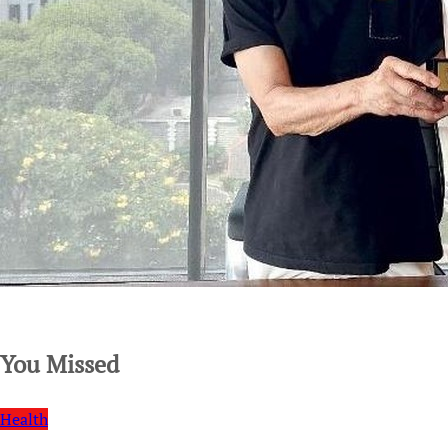
SuarNews.com
You Missed
Health