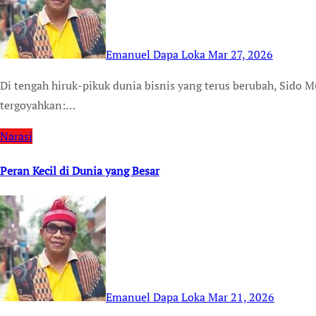
Emanuel Dapa Loka
Mar 27, 2026
Di tengah hiruk-pikuk dunia bisnis yang terus berubah, Sido Muncul tetap berdiri dengan satu nilai yang tak
tergoyahkan:…
Narasi
Peran Kecil di Dunia yang Besar
Emanuel Dapa Loka
Mar 21, 2026