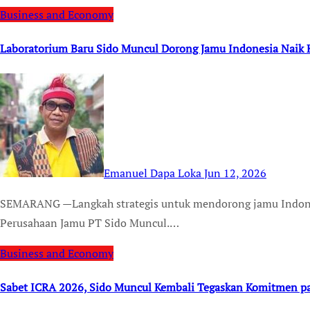
Business and Economy
Laboratorium Baru Sido Muncul Dorong Jamu Indonesia Naik K
Emanuel Dapa Loka
Jun 12, 2026
SEMARANG —Langkah strategis untuk mendorong jamu Indonesia naik kelas lagi kembali ditorehkan oleh
Perusahaan Jamu PT Sido Muncul.…
Business and Economy
Sabet ICRA 2026, Sido Muncul Kembali Tegaskan Komitmen 