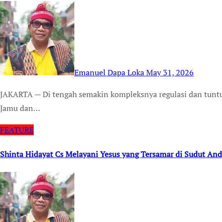
Emanuel Dapa Loka
May 31, 2026
JAKARTA — Di tengah semakin kompleksnya regulasi dan tuntutan tata kelola perusahaan yang baik, PT Industri
Jamu dan…
FEATURE
Shinta Hidayat Cs Melayani Yesus yang Tersamar di Sudut And