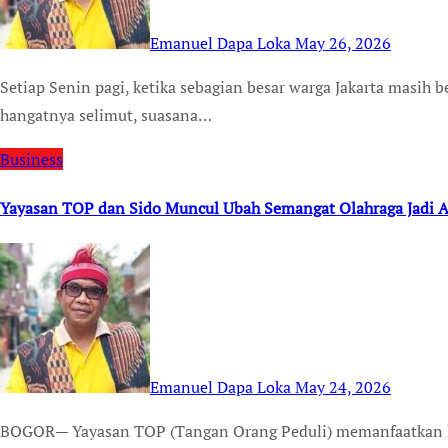
Emanuel Dapa Loka
May 26, 2026
Setiap Senin pagi, ketika sebagian besar warga Jakarta masih bergulat dengan kantuk dan enggan meninggalkan
hangatnya selimut, suasana…
Business
Yayasan TOP dan Sido Muncul Ubah Semangat Olahraga Jadi Ak
Emanuel Dapa Loka
May 24, 2026
BOGOR— Yayasan TOP (Tangan Orang Peduli) memanfaatkan kegiatan olahraga tenis dan padel sebagai sarana