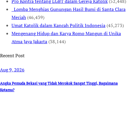
Pro Kontra tentang LGBT dalam Gereja Katolik
(52,448)
Lomba Menghias Gunungan Hasil Bumi di Santa Clara
Meriah
(46,439)
Umat Katolik dalam Kancah Politik Indonesia
(45,273)
Mengenang Hidup dan Karya Romo Mangun di Unika
Atma Jaya Jakarta
(38,144)
Recent Post
Aug 9, 2026
Angka Pemuda Bekasi yang Tidak Merokok Sangat Tinggi, Bagaimana
Kotamu?