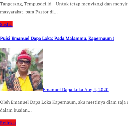
Tangerang, Tempusdei.id – Untuk tetap menyiangi dan menyirami benih-benih persaudaraan antar iman di dalam
masyarakat, para Pastor di…
Sastra
Puisi Emanuel Dapa Loka: Pada Malammu, Kapernaum !
Emanuel Dapa Loka
Aug 4, 2020
Oleh Emanuel Dapa Loka Kapernaum, aku mestinya diam saja dalam hening malam tanpa rembulan ini Tafakur
dalam buaian…
Refleksi