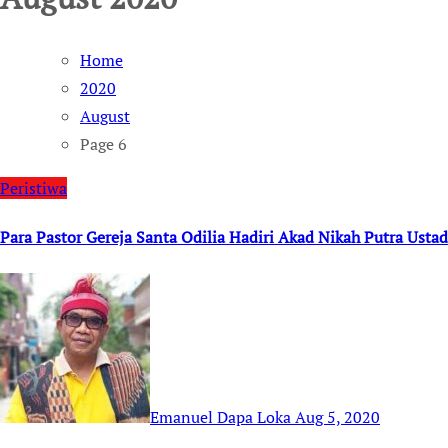
Home
2020
August
Page 6
Peristiwa
Para Pastor Gereja Santa Odilia Hadiri Akad Nikah Putra Usta
Emanuel Dapa Loka
Aug 5, 2020