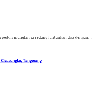
usah peduli mungkin ia sedang lantunkan doa dengan…
 Cicasungka, Tangerang