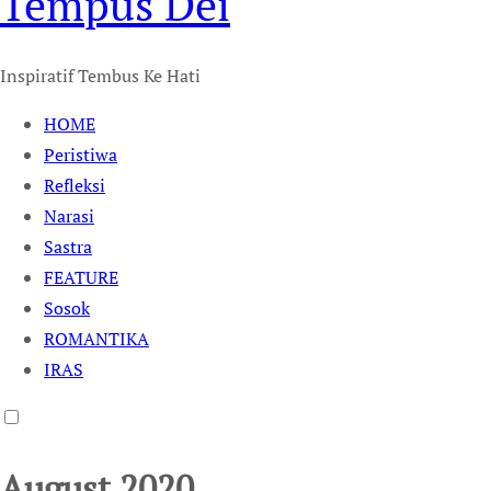
Tempus Dei
Inspiratif Tembus Ke Hati
HOME
Peristiwa
Refleksi
Narasi
Sastra
FEATURE
Sosok
ROMANTIKA
IRAS
August 2020