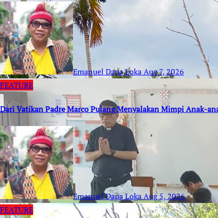
Emanuel Dapa Loka
Aug 7, 2026
FEATURE
Dari Vatikan Padre Marco Pulang Menyalakan Mimpi Anak-an
Emanuel Dapa Loka
Aug 5, 2026
FEATURE