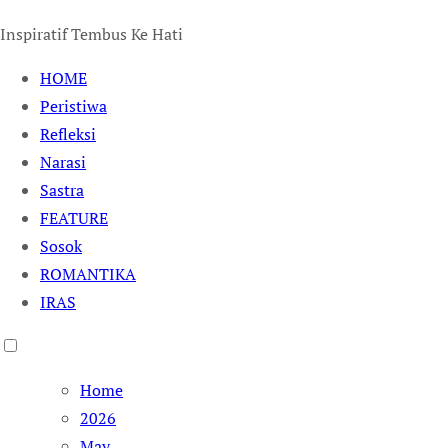
Inspiratif Tembus Ke Hati
HOME
Peristiwa
Refleksi
Narasi
Sastra
FEATURE
Sosok
ROMANTIKA
IRAS
Home
2026
May