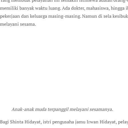
Yang membuat pelayanan ini semakin istimewa adalah orang-o
memiliki banyak waktu luang. Ada dokter, mahasiswa, hingga 
pekerjaan dan keluarga masing-masing. Namun di sela kesibuk
melayani sesama.
Anak-anak muda terpanggil melayani sesamanya.
Bagi Shinta Hidayat, istri pengusaha jamu Irwan Hidayat, pela