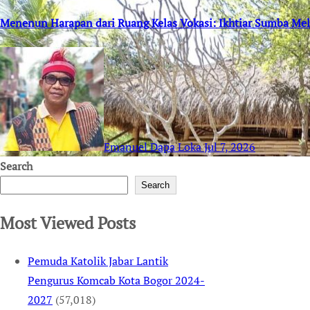
Menenun Harapan dari Ruang Kelas Vokasi: Ikhtiar Sumba M
Emanuel Dapa Loka
Jul 7, 2026
Search
Search
Most Viewed Posts
Pemuda Katolik Jabar Lantik
Pengurus Komcab Kota Bogor 2024-
2027
(57,018)