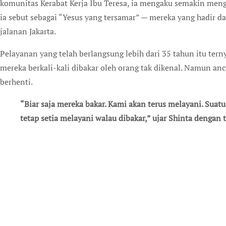
komunitas Kerabat Kerja Ibu Teresa, ia mengaku semakin meng
ia sebut sebagai “Yesus yang tersamar” — mereka yang hadir 
jalanan Jakarta.
Pelayanan yang telah berlangsung lebih dari 35 tahun itu tern
mereka berkali-kali dibakar oleh orang tak dikenal. Namun a
berhenti.
“Biar saja mereka bakar. Kami akan terus melayani. Suatu saat mereka juga akan melihat mengapa kami
tetap setia melayani walau dibakar,” ujar Shinta dengan 