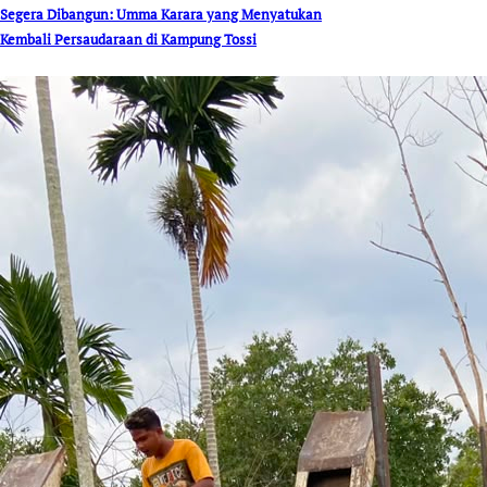
Segera Dibangun: Umma Karara yang Menyatukan
Kembali Persaudaraan di Kampung Tossi