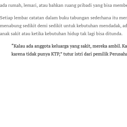
ada rumah, lemari, atau bahkan ruang pribadi yang bisa membe
Setiap lembar catatan dalam buku tabungan sederhana itu me
menabung sedikit demi sedikit untuk kebutuhan mendadak, ad
anak sakit atau ketika kebutuhan hidup tak lagi bisa ditunda.
“Kalau ada anggota keluarga yang sakit, mereka ambil. Karena ada juga yang tidak terdaftar di BPJS
karena tidak punya KTP,” tutur istri dari pemilik Perusa