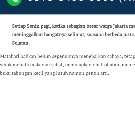
Setiap Senin pagi, ketika sebagian besar warga Jakarta masih bergulat dengan kantuk dan enggan
meninggalkan hangatnya selimut, suasana berbeda justru
Selatan.
Matahari bahkan belum sepenuhnya menebarkan cahaya, tetapi Shinta Hidayat bersama sejumlah rekannya sudah
sibuk menata makanan sehat, menyiapkan obat-obatan, meme
buku tabungan kecil yang lusuh namun penuh arti.