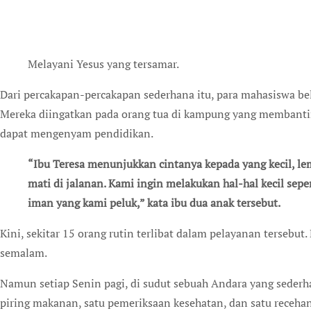
Melayani Yesus yang tersamar.
Dari percakapan-percakapan sederhana itu, para mahasiswa be
Mereka diingatkan pada orang tua di kampung yang membantin
dapat mengenyam pendidikan.
“Ibu Teresa menunjukkan cintanya kepada yang kecil, lemah, miskin, terlantar, bahkan yang hampir
mati di jalanan. Kami ingin melakukan hal-hal kecil sep
iman yang kami peluk,” kata ibu dua anak tersebut.
Kini, sekitar 15 orang rutin terlibat dalam pelayanan terseb
semalam.
Namun setiap Senin pagi, di sudut sebuah Andara yang sederh
piring makanan, satu pemeriksaan kesehatan, dan satu receha