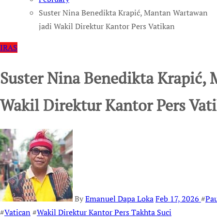
Suster Nina Benedikta Krapić, Mantan Wartawan
jadi Wakil Direktur Kantor Pers Vatikan
IRAS
Suster Nina Benedikta Krapić,
Wakil Direktur Kantor Pers Vat
By
Emanuel Dapa Loka
Feb 17, 2026
#
Pau
#
Vatican
#
Wakil Direktur Kantor Pers Takhta Suci