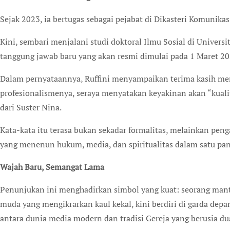
Sejak 2023, ia bertugas sebagai pejabat di Dikasteri Komunikas
Kini, sembari menjalani studi doktoral Ilmu Sosial di Univer
tanggung jawab baru yang akan resmi dimulai pada 1 Maret 20
Dalam pernyataannya, Ruffini menyampaikan terima kasih men
profesionalismenya, seraya menyatakan keyakinan akan “kuali
dari Suster Nina.
Kata-kata itu terasa bukan sekadar formalitas, melainkan pe
yang menenun hukum, media, dan spiritualitas dalam satu pan
Wajah Baru, Semangat Lama
Penunjukan ini menghadirkan simbol yang kuat: seorang manta
muda yang mengikrarkan kaul kekal, kini berdiri di garda depa
antara dunia media modern dan tradisi Gereja yang berusia d