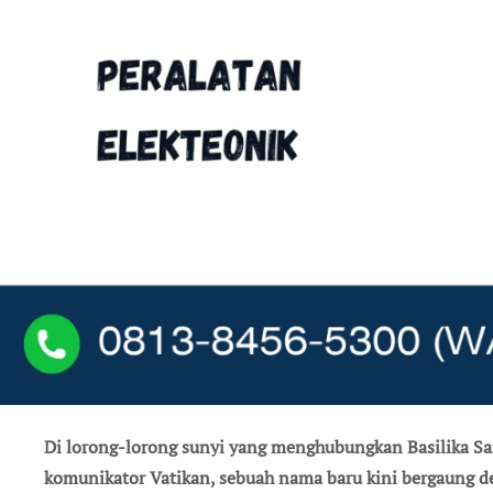
Di lorong-lorong sunyi yang menghubungkan Basilika Santo Petrus dengan ruang-ruang kerja para
komunikator Vatikan, sebuah nama baru kini bergaung d