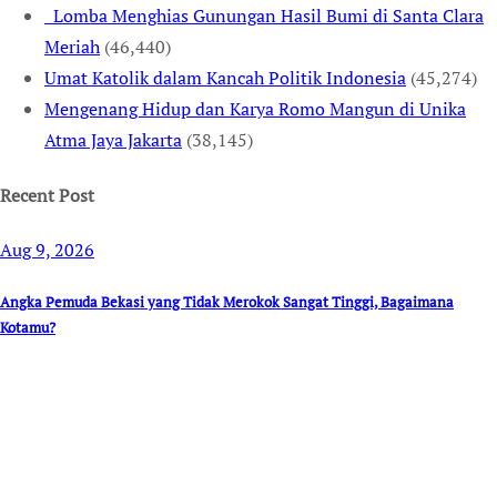
Lomba Menghias Gunungan Hasil Bumi di Santa Clara
Meriah
(46,440)
Umat Katolik dalam Kancah Politik Indonesia
(45,274)
Mengenang Hidup dan Karya Romo Mangun di Unika
Atma Jaya Jakarta
(38,145)
Recent Post
Aug 9, 2026
Angka Pemuda Bekasi yang Tidak Merokok Sangat Tinggi, Bagaimana
Kotamu?