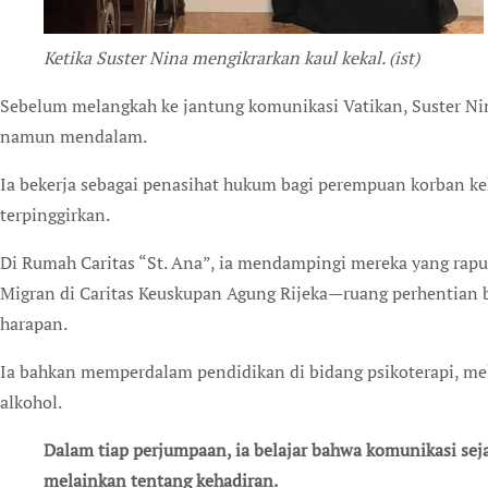
Ketika Suster Nina mengikrarkan kaul kekal. (ist)
Sebelum melangkah ke jantung komunikasi Vatikan, Suster Ni
namun mendalam.
Ia bekerja sebagai penasihat hukum bagi perempuan korban k
terpinggirkan.
Di Rumah Caritas “St. Ana”, ia mendampingi mereka yang rapuh
Migran di Caritas Keuskupan Agung Rijeka—ruang perhentian
harapan.
Ia bahkan memperdalam pendidikan di bidang psikoterapi, m
alkohol.
Dalam tiap perjumpaan, ia belajar bahwa komunikasi sejati bukan pertama-tama tentang kata-kata,
melainkan tentang kehadiran.