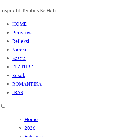
Inspiratif Tembus Ke Hati
HOME
Peristiwa
Refleksi
Narasi
Sastra
FEATURE
Sosok
ROMANTIKA
IRAS
Home
2026
February