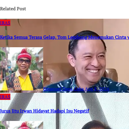
Related Post
IRAS
Ketika Semua Terasa Gelap, Tom Lembong Menemukan Cinta 
Emanuel Dapa Loka
Aug 8, 2026
IRAS
Jurus Jitu Irwan Hidayat Hadapi Isu Negatif