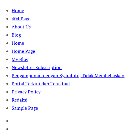
Skip
Home
to
404 Page
content
About Us
Blog
Home
Home Page
My Blog
Newsletter Subscription
Pengampunan dengan Syarat itu, Tidak Membebaskan
Portal Terkini dan Teraktual
Privacy Policy
Redaksi
Sample Page