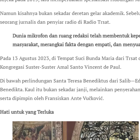
Namun kisahnya bukan sekadar deretan gelar akademik. Sebel
seorang jurnalis dan penyiar radio di Radio Trsat.
Dunia mikrofon dan ruang redaksi telah membentuk kepekaan naratifnya—mendengar denyut
masyarakat, merangkai fakta dengan empati, dan menyuar
Pada 13 Agustus 2023, di Tempat Suci Bunda Maria dari Trsat d
Kongregasi Suster-Suster Amal Santo Vincent de Paul.
Di bawah perlindungan Santa Teresa Benediktus dari Salib—Ed
Benedikta. Kaul itu bukan sekadar janji, melainkan penyerahan
serta dipimpin oleh Fransiskan Ante Vučković.
Hati untuk yang Terluka