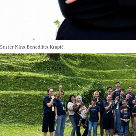
Suster Nina Benedikta Krapić.