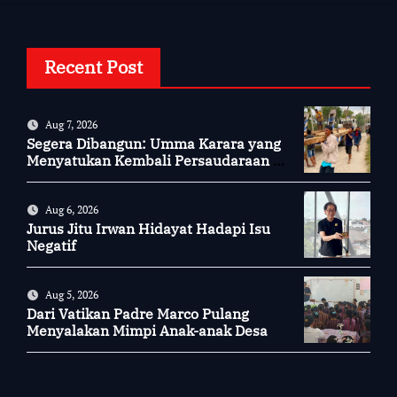
Recent Post
Aug 7, 2026
Segera Dibangun: Umma Karara yang
Menyatukan Kembali Persaudaraan di
Kampung Tossi
Aug 6, 2026
Jurus Jitu Irwan Hidayat Hadapi Isu
Negatif
Aug 5, 2026
Dari Vatikan Padre Marco Pulang
Menyalakan Mimpi Anak-anak Desa