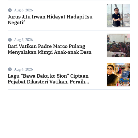
Aug 6, 2026
Jurus Jitu Irwan Hidayat Hadapi Isu
Negatif
Aug 5, 2026
Dari Vatikan Padre Marco Pulang
Menyalakan Mimpi Anak-anak Desa
Aug 4, 2026
Lagu “Bawa Daku ke Sion” Ciptaan
Pejabat Dikasteri Vatikan, Peraih
Predikat Summa Cum Laude
SuarNews.com