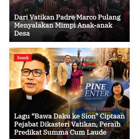
Dari Vatikan Padre Marco Pulang
Menyalakan Mimpi Anak-anak
Desa
Sosok
Lagu “Bawa Daku ke Sion” Ciptaan
Pejabat Dikasteri Vatikan, Peraih
Predikat Summa Cum Laude