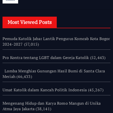
Most Viewed Posts
Pemuda Katolik Jabar Lantik Pengurus Komcab Kota Bogor
2024-2027
(57,015)
Pro Kontra tentang LGBT dalam Gereja Katolik
(52,443)
Lomba Menghias Gunungan Hasil Bumi di Santa Clara
Meriah
(46,433)
Umat Katolik dalam Kancah Politik Indonesia
(45,267)
Mengenang Hidup dan Karya Romo Mangun di Unika
Atma Jaya Jakarta
(38,141)