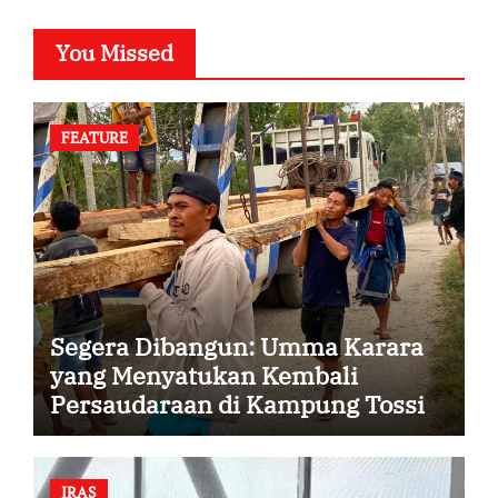
You Missed
FEATURE
Segera Dibangun: Umma Karara
yang Menyatukan Kembali
Persaudaraan di Kampung Tossi
IRAS