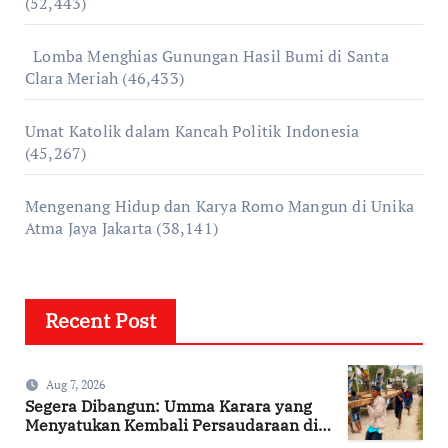
(52,443)
Lomba Menghias Gunungan Hasil Bumi di Santa
Clara Meriah
(46,433)
Umat Katolik dalam Kancah Politik Indonesia
(45,267)
Mengenang Hidup dan Karya Romo Mangun di Unika
Atma Jaya Jakarta
(38,141)
Recent Post
Aug 7, 2026
Segera Dibangun: Umma Karara yang
Menyatukan Kembali Persaudaraan di
Kampung Tossi