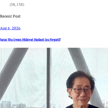
(38,138)
Recent Post
Aug 6, 2026
Jurus Jitu Irwan Hidayat Hadapi Isu Negatif