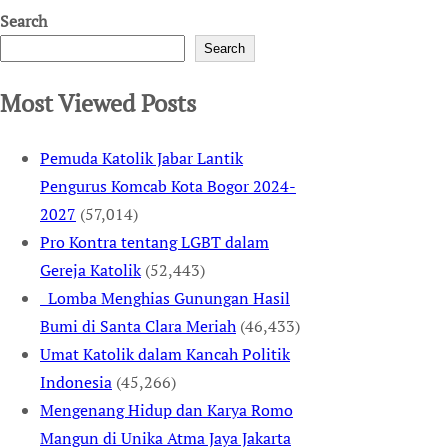
Search
Search
Most Viewed Posts
Pemuda Katolik Jabar Lantik
Pengurus Komcab Kota Bogor 2024-
2027
(57,014)
Pro Kontra tentang LGBT dalam
Gereja Katolik
(52,443)
Lomba Menghias Gunungan Hasil
Bumi di Santa Clara Meriah
(46,433)
Umat Katolik dalam Kancah Politik
Indonesia
(45,266)
Mengenang Hidup dan Karya Romo
Mangun di Unika Atma Jaya Jakarta