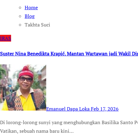
Home
Blog
Takhta Suci
IRAS
Suster Nina Benedikta Krapić, Mantan Wartawan jadi Wakil Dir
Emanuel Dapa Loka
Feb 17, 2026
Di lorong-lorong sunyi yang menghubungkan Basilika Santo Petrus dengan ruang-ruang kerja para komunikator
Vatikan, sebuah nama baru kini…