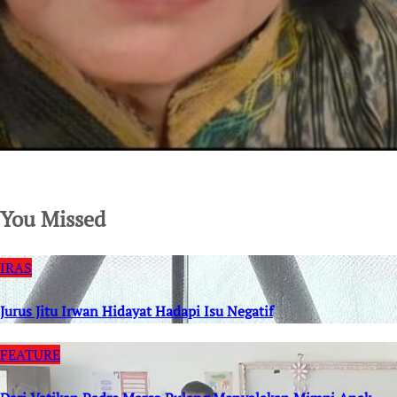
SuarNews.com
You Missed
IRAS
Jurus Jitu Irwan Hidayat Hadapi Isu Negatif
FEATURE