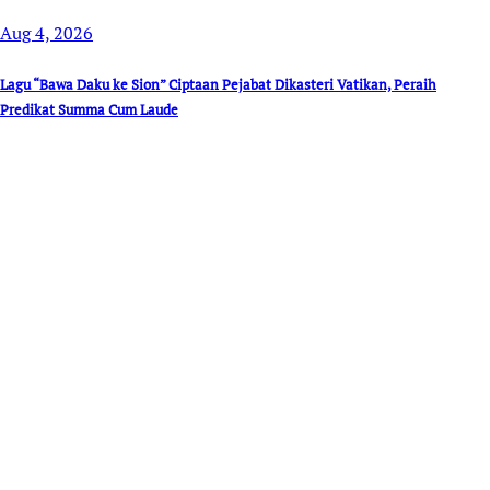
Aug 4, 2026
Lagu “Bawa Daku ke Sion” Ciptaan Pejabat Dikasteri Vatikan, Peraih
Predikat Summa Cum Laude