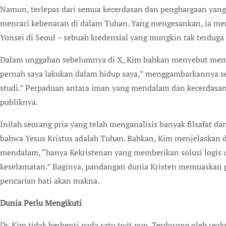
Namun, terlepas dari semua kecerdasan dan penghargaan yang
mencari kebenaran di dalam Tuhan. Yang mengesankan, ia merai
Yonsei di Seoul – sebuah kredensial yang mungkin tak terduga
Dalam unggahan sebelumnya di X, Kim bahkan menyebut mempela
pernah saya lakukan dalam hidup saya,” menggambarkannya seb
studi.” Perpaduan antara iman yang mendalam dan kecerdasan
publiknya.
Inilah seorang pria yang telah menganalisis banyak filsafat d
bahwa Yesus Kristus adalah Tuhan. Bahkan, Kim menjelaskan d
mendalam, “hanya Kekristenan yang memberikan solusi logis 
keselamatan.” Baginya, pandangan dunia Kristen memuaskan p
pencarian hati akan makna.
Dunia Perlu Mengikuti
Dr. Kim tidak berhenti pada satu twit pun. Terdorong oleh reaks