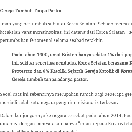
Gereja Tumbuh Tanpa Pastor
Iman yang bertumbuh subur di Korea Selatan: Sebuah mercusu
kesaksian yang menginspirasi ini datang dari Korea Selatan—
pertumbuhan fenomenal selama seabad terakhir.
Pada tahun 1900, umat Kristen hanya sekitar 1% dari po
ini, sekitar sepertiga penduduk Korea Selatan beragama K
Protestan dan 6% Katolik. Sejarah Gereja Katolik di Kore
Gereja tumbuh tanpa adanya pastor.
Seoul saat ini sebenarnya merupakan rumah bagi beberapa gerej
menjadi salah satu negara pengirim misionaris terbesar.
Dalam kunjungannya ke negara tersebut pada tahun 2014, Pau
dinamis, dengan menyatakan bahwa “iman kepada Kristus telah
menghasilkan buah yang melimpah.”