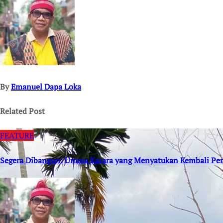
By
Emanuel Dapa Loka
Related Post
FEATURE
Segera Dibangun: Umma Karara yang Menyatukan Kembali Per