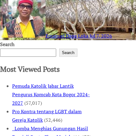
Emanuel Dapa Loka
Jul 7, 2026
Search
Search
Most Viewed Posts
Pemuda Katolik Jabar Lantik
Pengurus Komcab Kota Bogor 2024-
2027
(57,017)
Pro Kontra tentang LGBT dalam
Gereja Katolik
(52,446)
Lomba Menghias Gunungan Hasil