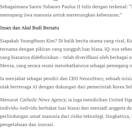
Sebagaimana Santo Yohanes Paulus II tulis dengan terkenal: 
menopang jiwa manusia untuk merenungkan kebenaran.”
Iman dan Akal Budi Bersatu
Siapakah YoungHoon Kim? Di balik berita utama yang viral, 
ternama dengan pikiran yang sungguh luar biasa. IQ-nya sebesa
yang biasanya didefinisikan – telah diverifikasi oleh berbagai
Mensa, yang secara resmi menobatkannya sebagai pemegang rek
Ia menjabat sebagai pendiri dan CEO NeuroStory, sebuah inisi
otak bertenaga AI dengan dukungan dari pemerintah Korea Sel
Menurut
Catholic News Agency
, ia juga mendirikan United Sig
individu-individu berbakat luar biasa) dan menjadi anggota d
perlindungan umat manusia dari risiko teknologi. Singkatnya
pengetahuan dan inovasi.