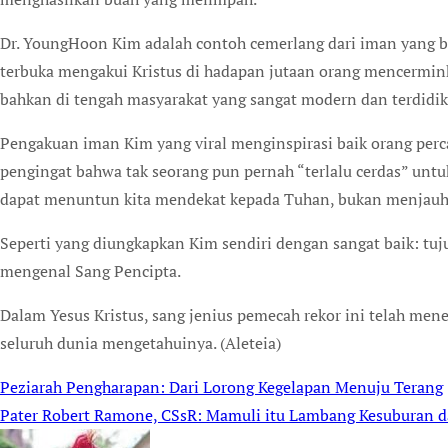
Dr. YoungHoon Kim adalah contoh cemerlang dari iman yang b
terbuka mengakui Kristus di hadapan jutaan orang mencermin
bahkan di tengah masyarakat yang sangat modern dan terdidik
Pengakuan iman Kim yang viral menginspirasi baik orang perca
pengingat bahwa tak seorang pun pernah “terlalu cerdas” unt
dapat menuntun kita mendekat kepada Tuhan, bukan menjauh
Seperti yang diungkapkan Kim sendiri dengan sangat baik: tu
mengenal Sang Pencipta.
Dalam Yesus Kristus, sang jenius pemecah rekor ini telah men
seluruh dunia mengetahuinya. (Aleteia)
Peziarah Pengharapan: Dari Lorong Kegelapan Menuju Terang
Post
Pater Robert Ramone, CSsR: Mamuli itu Lambang Kesuburan 
navigation