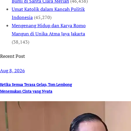
Bumi di Santa Clara Meriah
(46,438)
Umat Katolik dalam Kancah Politik
Indonesia
(45,270)
Mengenang Hidup dan Karya Romo
Mangun di Unika Atma Jaya Jakarta
(38,143)
Recent Post
Aug 8, 2026
Ketika Semua Terasa Gelap, Tom Lembong
Menemukan Cinta yang Nyata