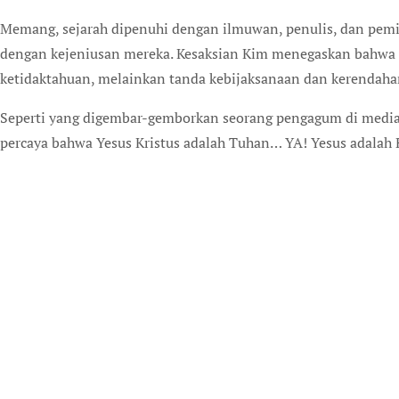
Memang, sejarah dipenuhi dengan ilmuwan, penulis, dan pemik
dengan kejeniusan mereka. Kesaksian Kim menegaskan bahwa 
ketidaktahuan, melainkan tanda kebijaksanaan dan kerendahan
Seperti yang digembar-gemborkan seorang pengagum di media s
percaya bahwa Yesus Kristus adalah Tuhan… YA! Yesus adalah 