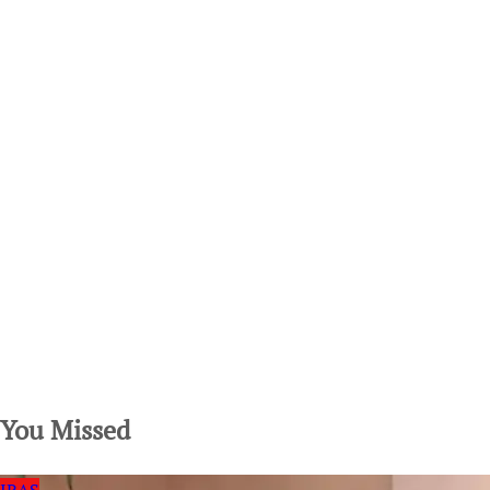
SuarNews.com
You Missed
IRAS