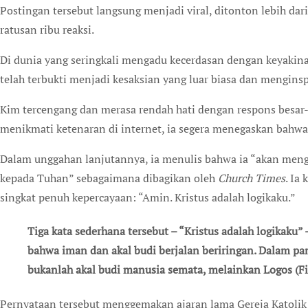
Postingan tersebut langsung menjadi viral, ditonton lebih dar
ratusan ribu reaksi.
Di dunia yang seringkali mengadu kecerdasan dengan keyaki
telah terbukti menjadi kesaksian yang luar biasa dan mengin
Kim tercengang dan merasa rendah hati dengan respons besar-
menikmati ketenaran di internet, ia segera menegaskan bahwa i
Dalam unggahan lanjutannya, ia menulis bahwa ia “akan me
kepada Tuhan” sebagaimana dibagikan oleh
Church Times
. Ia
singkat penuh kepercayaan: “Amin. Kristus adalah logikaku.”
Tiga kata sederhana tersebut – “Kristus adalah logikaku
bahwa iman dan akal budi berjalan beriringan. Dalam pa
bukanlah akal budi manusia semata, melainkan Logos (Fir
Pernyataan tersebut menggemakan ajaran lama Gereja Katolik