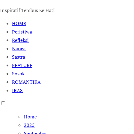
Inspiratif Tembus Ke Hati
HOME
Peristiwa
Refleksi
Narasi
Sastra
FEATURE
Sosok
ROMANTIKA
IRAS
Home
2025
September