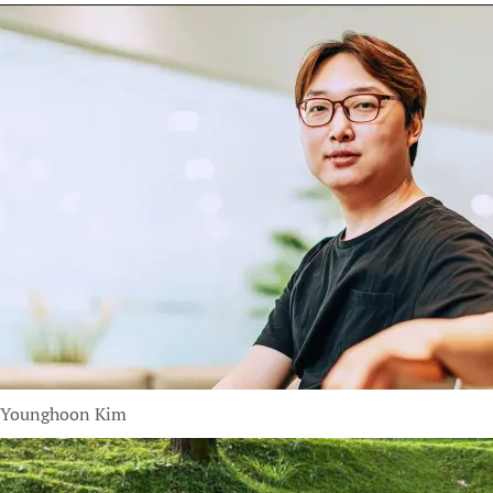
Younghoon Kim