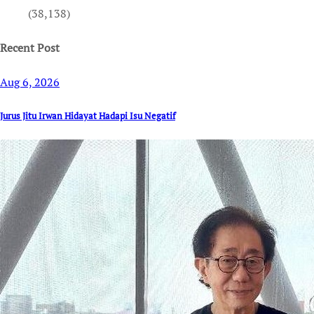
(38,138)
Recent Post
Aug 6, 2026
Jurus Jitu Irwan Hidayat Hadapi Isu Negatif