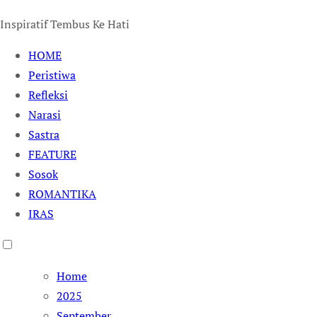
Inspiratif Tembus Ke Hati
HOME
Peristiwa
Refleksi
Narasi
Sastra
FEATURE
Sosok
ROMANTIKA
IRAS
Home
2025
September