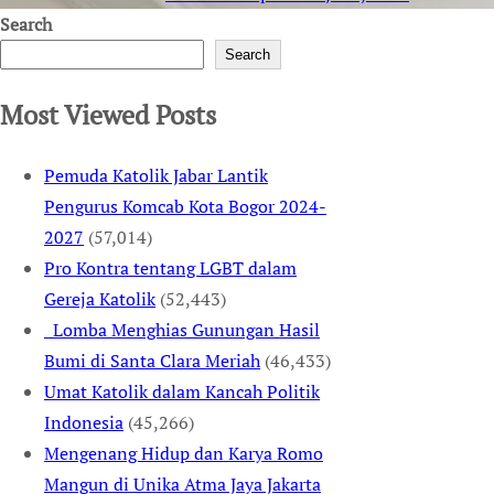
Search
Search
Most Viewed Posts
Pemuda Katolik Jabar Lantik
Pengurus Komcab Kota Bogor 2024-
2027
(57,014)
Pro Kontra tentang LGBT dalam
Gereja Katolik
(52,443)
Lomba Menghias Gunungan Hasil
Bumi di Santa Clara Meriah
(46,433)
Umat Katolik dalam Kancah Politik
Indonesia
(45,266)
Mengenang Hidup dan Karya Romo
Mangun di Unika Atma Jaya Jakarta