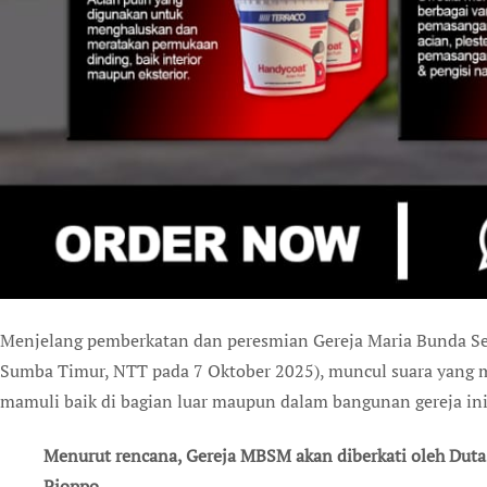
Menjelang pemberkatan dan peresmian Gereja Maria Bunda Selalu Menolong (MBSM), Kamabajawa, Waingapu,
Sumba Timur, NTT pada 7 Oktober 2025), muncul suara yan
mamuli baik di bagian luar maupun dalam bangunan gereja ini,
Menurut rencana, Gereja MBSM akan diberkati oleh Duta 
Pioppo.