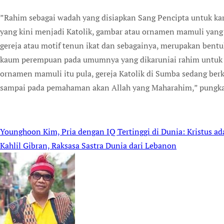
”Rahim sebagai wadah yang disiapkan Sang Pencipta untuk ka
yang kini menjadi Katolik, gambar atau ornamen mamuli yang 
gereja atau motif tenun ikat dan sebagainya, merupakan bent
kaum perempuan pada umumnya yang dikaruniai rahim untuk 
ornamen mamuli itu pula, gereja Katolik di Sumba sedang ber
sampai pada pemahaman akan Allah yang Maharahim,” pungka
Younghoon Kim, Pria dengan IQ Tertinggi di Dunia: Kristus ad
Post
Kahlil Gibran, Raksasa Sastra Dunia dari Lebanon
navigation