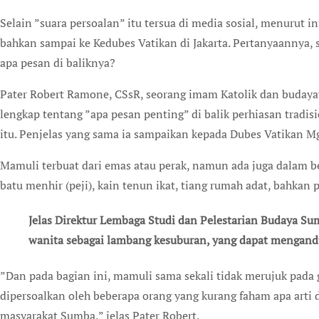
Selain ”suara persoalan” itu tersua di media sosial, menurut i
bahkan sampai ke Kedubes Vatikan di Jakarta. Pertanyaannya
apa pesan di baliknya?
Pater Robert Ramone, CSsR, seorang imam Katolik dan buda
lengkap tentang ”apa pesan penting” di balik perhiasan tradi
itu. Penjelas yang sama ia sampaikan kepada Dubes Vatikan Mgr
Mamuli terbuat dari emas atau perak, namun ada juga dalam 
batu menhir (peji), kain tenun ikat, tiang rumah adat, bahkan
Jelas Direktur Lembaga Studi dan Pelestarian Budaya S
wanita sebagai lambang kesuburan, yang dapat mengand
”Dan pada bagian ini, mamuli sama sekali tidak merujuk pada
dipersoalkan oleh beberapa orang yang kurang faham apa art
masyarakat Sumba,” jelas Pater Robert.