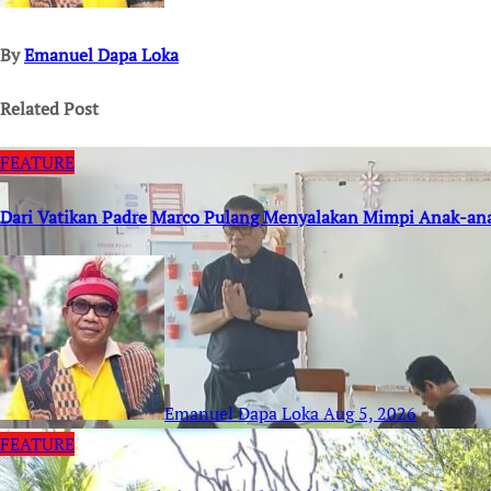
By
Emanuel Dapa Loka
Related Post
FEATURE
Dari Vatikan Padre Marco Pulang Menyalakan Mimpi Anak-an
Emanuel Dapa Loka
Aug 5, 2026
FEATURE