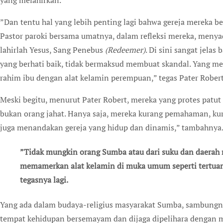
yang melahirkan.
”Dan tentu hal yang lebih penting lagi bahwa gereja mereka 
Pastor paroki bersama umatnya, dalam refleksi mereka, menya
lahirlah Yesus, Sang Penebus
(Redeemer)
. Di sini sangat jela
yang berhati baik, tidak bermaksud membuat skandal. Yang 
rahim ibu dengan alat kelamin perempuan,” tegas Pater Robert
Meski begitu, menurut Pater Robert, mereka yang protes patut 
bukan orang jahat. Hanya saja, mereka kurang pemahaman, kur
juga menandakan gereja yang hidup dan dinamis,” tambahnya
”Tidak mungkin orang Sumba atau dari suku dan daerah
memamerkan alat kelamin di muka umum seperti tertuang 
tegasnya lagi.
Yang ada dalam budaya-religius masyarakat Sumba, sambungny
tempat kehidupan bersemayam dan dijaga dipelihara dengan m