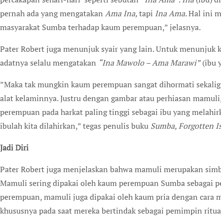
pernah ada yang mengatakan
Ama Ina,
tapi
Ina Ama.
Hal ini 
masyarakat Sumba terhadap kaum perempuan,” jelasnya.
Pater Robert juga menunjuk syair yang lain. Untuk menunjuk
adatnya selalu mengatakan
“Ina Mawolo – Ama Marawi”
(ibu 
”Maka tak mungkin kaum perempuan sangat dihormati sekal
alat kelaminnya. Justru dengan gambar atau perhiasan mamu
perempuan pada harkat paling tinggi sebagai ibu yang melahi
ibulah kita dilahirkan,” tegas penulis buku
Sumba, Forgotten I
Jadi Diri
Pater Robert juga menjelaskan bahwa mamuli merupakan simbo
Mamuli sering dipakai oleh kaum perempuan Sumba sebagai per
perempuan, mamuli juga dipakai oleh kaum pria dengan car
khususnya pada saat mereka bertindak sebagai pemimpin ritua