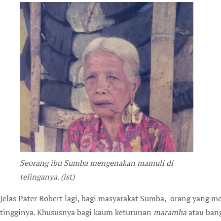
Seorang ibu Sumba mengenakan mamuli di
telinganya. (ist)
Jelas Pater Robert lagi, bagi masyarakat Sumba, orang yang m
tingginya. Khususnya bagi kaum keturunan
maramba
atau ban