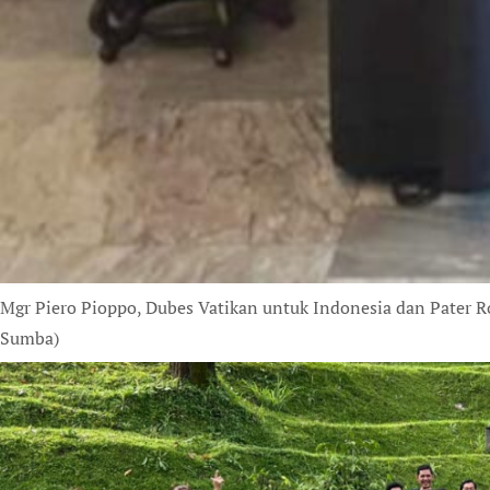
Mgr Piero Pioppo, Dubes Vatikan untuk Indonesia dan Pater
Sumba)