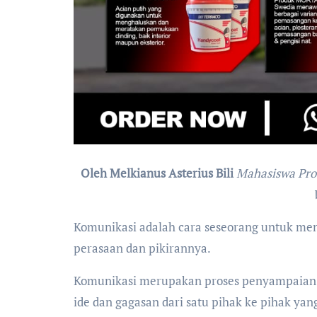
Oleh Melkianus Asterius Bili
Mahasiswa Prod
Komunikasi adalah cara seseorang untuk m
perasaan dan pikirannya.
Komunikasi merupakan proses penyampaian a
ide dan gagasan dari satu pihak ke pihak yan