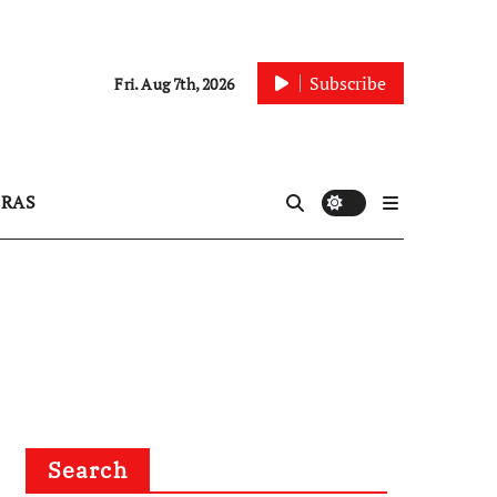
Subscribe
Fri. Aug 7th, 2026
IRAS
Search