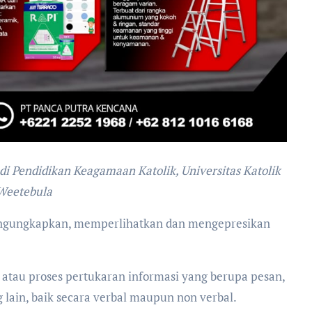
i Pendidikan Keagamaan Katolik, Universitas Katolik
Weetebula
engungkapkan, memperlihatkan dan mengepresikan
tau proses pertukaran informasi yang berupa pesan,
g lain, baik secara verbal maupun non verbal.