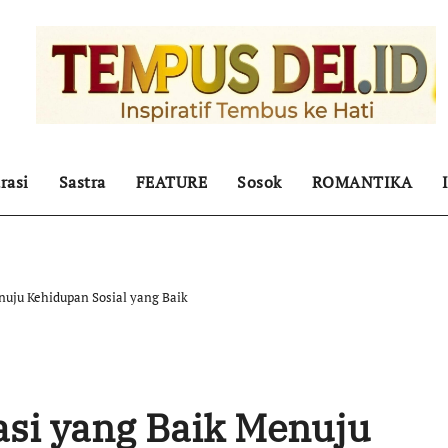
rasi
Sastra
FEATURE
Sosok
ROMANTIKA
uju Kehidupan Sosial yang Baik
si yang Baik Menuju