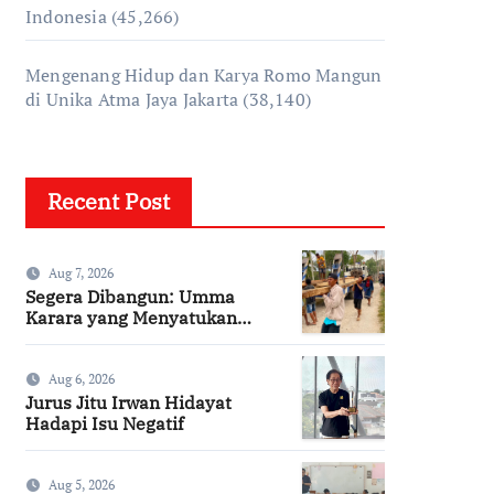
Indonesia
(45,266)
Mengenang Hidup dan Karya Romo Mangun
di Unika Atma Jaya Jakarta
(38,140)
Recent Post
Aug 7, 2026
Segera Dibangun: Umma
Karara yang Menyatukan
Kembali Persaudaraan di
Kampung Tossi
Aug 6, 2026
Jurus Jitu Irwan Hidayat
Hadapi Isu Negatif
Aug 5, 2026