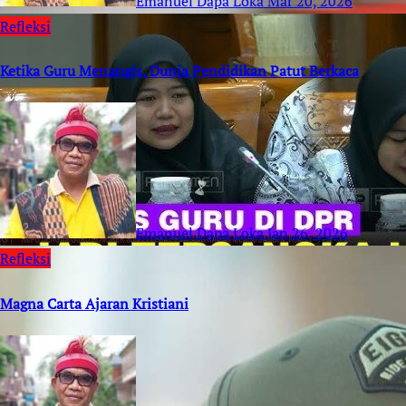
Emanuel Dapa Loka
Mar 20, 2026
Refleksi
Ketika Guru Menangis, Dunia Pendidikan Patut Berkaca
Emanuel Dapa Loka
Jan 26, 2026
Refleksi
Magna Carta Ajaran Kristiani