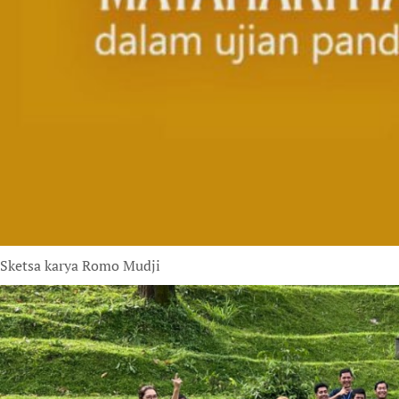
Sketsa karya Romo Mudji