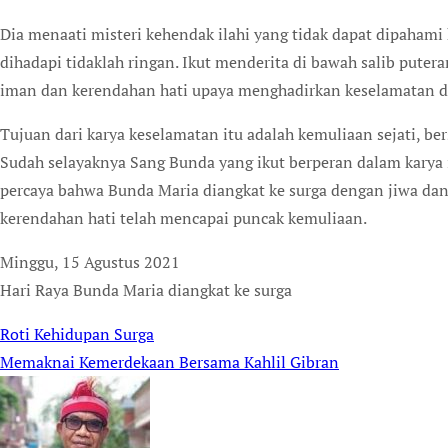
Dia menaati misteri kehendak ilahi yang tidak dapat dipahami
dihadapi tidaklah ringan. Ikut menderita di bawah salib puter
iman dan kerendahan hati upaya menghadirkan keselamatan da
Tujuan dari karya keselamatan itu adalah kemuliaan sejati, b
Sudah selayaknya Sang Bunda yang ikut berperan dalam karya 
percaya bahwa Bunda Maria diangkat ke surga dengan jiwa d
kerendahan hati telah mencapai puncak kemuliaan.
Minggu, 15 Agustus 2021
Hari Raya Bunda Maria diangkat ke surga
Roti Kehidupan Surga
Post
Memaknai Kemerdekaan Bersama Kahlil Gibran
navigation