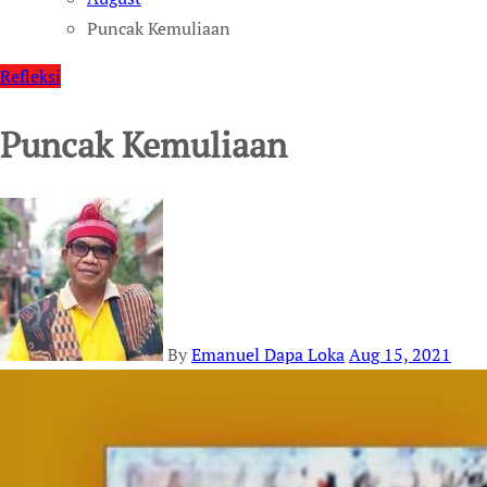
Puncak Kemuliaan
Refleksi
Puncak Kemuliaan
By
Emanuel Dapa Loka
Aug 15, 2021