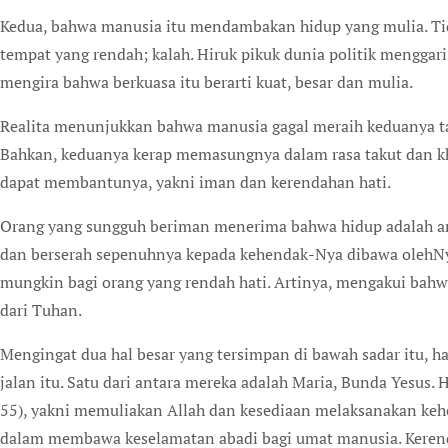
Kedua, bahwa manusia itu mendambakan hidup yang mulia. Tid
tempat yang rendah; kalah. Hiruk pikuk dunia politik menggari
mengira bahwa berkuasa itu berarti kuat, besar dan mulia.
Realita menunjukkan bahwa manusia gagal meraih keduanya t
Bahkan, keduanya kerap memasungnya dalam rasa takut dan k
dapat membantunya, yakni iman dan kerendahan hati.
Orang yang sungguh beriman menerima bahwa hidup adalah an
dan berserah sepenuhnya kepada kehendak-Nya dibawa olehNya
mungkin bagi orang yang rendah hati. Artinya, mengakui bahw
dari Tuhan.
Mengingat dua hal besar yang tersimpan di bawah sadar itu, 
jalan itu. Satu dari antara mereka adalah Maria, Bunda Yesus.
55), yakni memuliakan Allah dan kesediaan melaksanakan keh
dalam membawa keselamatan abadi bagi umat manusia. Kerend