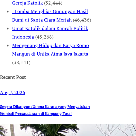
Gereja Katolik
(52,444)
Lomba Menghias Gunungan Hasil
Bumi di Santa Clara Meriah
(46,436)
Umat Katolik dalam Kancah Politik
Indonesia
(45,268)
Mengenang Hidup dan Karya Romo
Mangun di Unika Atma Jaya Jakarta
(38,141)
Recent Post
Aug 7, 2026
Segera Dibangun: Umma Karara yang Menyatukan
Kembali Persaudaraan di Kampung Tossi