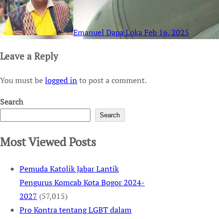
Emanuel Dapa Loka
Feb 16, 2025
Leave a Reply
You must be
logged in
to post a comment.
Search
Search
Most Viewed Posts
Pemuda Katolik Jabar Lantik
Pengurus Komcab Kota Bogor 2024-
2027
(57,015)
Pro Kontra tentang LGBT dalam