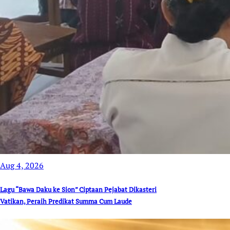
Aug 4, 2026
Lagu “Bawa Daku ke Sion” Ciptaan Pejabat Dikasteri
Vatikan, Peraih Predikat Summa Cum Laude