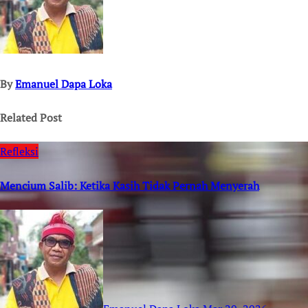
By
Emanuel Dapa Loka
Related Post
Refleksi
Mencium Salib: Ketika Kasih Tidak Pernah Menyerah