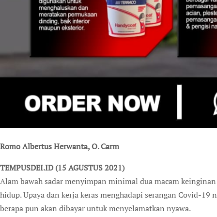
Romo Albertus Herwanta, O. Carm
TEMPUSDEI.ID (15 AGUSTUS 2021)
Alam bawah sadar menyimpan minimal dua macam keinginan d
hidup. Upaya dan kerja keras menghadapi serangan Covid-19 
berapa pun akan dibayar untuk menyelamatkan nyawa.