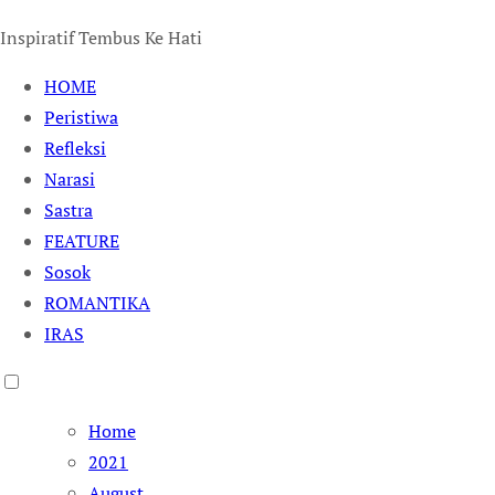
Inspiratif Tembus Ke Hati
HOME
Peristiwa
Refleksi
Narasi
Sastra
FEATURE
Sosok
ROMANTIKA
IRAS
Home
2021
August