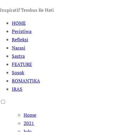
Inspiratif Tembus Ke Hati
HOME
Peristiwa
Refleksi
Narasi
Sastra
FEATURE
Sosok
ROMANTIKA
IRAS
Home
2021
July