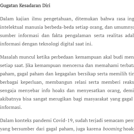
Gugatan Kesadaran Diri
Dalam kajian ilmu pengetahuan, ditemukan bahwa rasa ing
intelektual manusia berbeda-beda setiap orang, dan umumnya
sumber informasi dan fakta pengalaman serta realitas ada
informasi dengan teknologi digital saat ini.
Masalah muncul ketika perbedaan kemampuan akal budi men
setiap saat. Jika kemampuan mencerna dan memahami terbata
paham, gagal paham dan kegagalan bersikap serta memilih tin
berbagai keperluan, membangun relasi serta memberi reaks
sengaja menyebar info hoaks dan menyesatkan orang, demi 
akibatnya bisa sangat merugikan bagi masyarakat yang gag
informasi.
Dalam konteks pandemi Covid-19, sudah terjadi semacam penya
yang bersumber dari gagal paham, juga karena
booming
hoaks