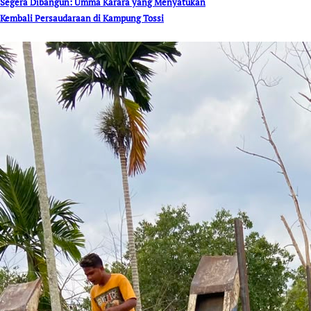
Segera Dibangun: Umma Karara yang Menyatukan
Kembali Persaudaraan di Kampung Tossi