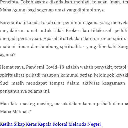
Pencipta. Tokoh agama diandalkan menjadi teladan iman, t
Maha Agung, bagi segenap umat yang dipimpinnya.
Karena itu, jika ada tokoh dan pemimpin agama yang menye
meyakinkan umat untuk tidak Prokes dan tidak usah pedu
menjadi pertanyaan. Apakah itu teladan dan tuntunan spiritua
mata air iman dan lumbung spiritualitas yang diberkahi Sa
agama?
Hemat saya, Pandemi Covid-19 adalah wabah penyakit, tetapi
spiritualitas pribadi maupun komunal setiap kelompok keya
Suci masih mendapat tempat dalam aktivitas keagamaan
penganutnya selama ini.
Mari kita masing-masing, masuk dalam kamar pribadi dan ru
Maha Melihat. *
Ketika Sikap Keras Kepala Kolosal Melanda Negeri
Post