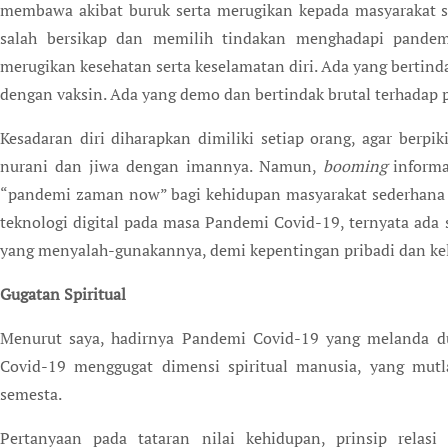
membawa akibat buruk serta merugikan kepada masyarakat s
salah bersikap dan memilih tindakan menghadapi pandemi 
merugikan kesehatan serta keselamatan diri. Ada yang bertin
dengan vaksin. Ada yang demo dan bertindak brutal terhadap 
Kesadaran diri diharapkan dimiliki setiap orang, agar berp
nurani dan jiwa dengan imannya. Namun,
booming
informa
“pandemi zaman now” bagi kehidupan masyarakat sederhana d
teknologi digital pada masa Pandemi Covid-19, ternyata ada 
yang menyalah-gunakannya, demi kepentingan pribadi dan k
Gugatan Spiritual
Menurut saya, hadirnya Pandemi Covid-19 yang melanda du
Covid-19 menggugat dimensi spiritual manusia, yang mut
semesta.
Pertanyaan pada tataran nilai kehidupan, prinsip relas