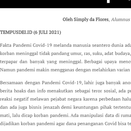
Oleh Simply da Flores
,
Alumnus S
TEMPUSDEI.ID (6 JULI 2021)
Fakta Pandemi Covid-19 melanda manusia seantero dunia adala
korban meninggal tidak pandang umur, ras, suku, adat budaya,
terpapar dan banyak yang meninggal. Berbagai upaya menc
Namun pandemi makin mengganas dengan melahirkan varian 
Bersamaan dengan Pandemi Covid-19, lahir juga banyak anom
berita hoaks dan info menakutkan sebagai teror sosial, ada p
reaksi negatif melawan pejabat negara karena perbedaan hal
dan ada juga bisnis jenazah demi keuntungan pihak tertentu.
mati, lalu dicap korban pandemi. Ada manipulasi data di rum
dijadikan korban pandemi agar dana penanganan Covid bisa t