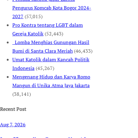
Pengurus Komcab Kota Bogor 2024-
2027
(57,015)
Pro Kontra tentang LGBT dalam
Gereja Katolik
(52,443)
Lomba Menghias Gunungan Hasil
Bumi di Santa Clara Meriah
(46,433)
Umat Katolik dalam Kancah Politik
Indonesia
(45,267)
Mengenang Hidup dan Karya Romo
Mangun di Unika Atma Jaya Jakarta
(38,141)
Recent Post
Aug 7, 2026