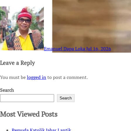
Emanuel Dapa Loka
Jul 16, 2026
Leave a Reply
You must be
logged in
to post a comment.
Search
Search
Most Viewed Posts
Pemuda Katolik Jabar Lantik