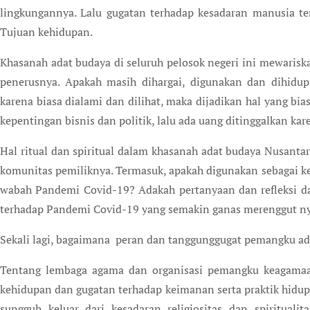
lingkungannya. Lalu gugatan terhadap kesadaran manusia te
Tujuan kehidupan.
Khasanah adat budaya di seluruh pelosok negeri ini mewariska
penerusnya. Apakah masih dihargai, digunakan dan dihidup
karena biasa dialami dan dilihat, maka dijadikan hal yang bi
kepentingan bisnis dan politik, lalu ada uang ditinggalkan ka
Hal ritual dan spiritual dalam khasanah adat budaya Nusanta
komunitas pemiliknya. Termasuk, apakah digunakan sebagai 
wabah Pandemi Covid-19? Adakah pertanyaan dan refleksi dal
terhadap Pandemi Covid-19 yang semakin ganas merenggut n
Sekali lagi, bagaimana peran dan tanggunggugat pemangku ad
Tentang lembaga agama dan organisasi pemangku keagamaa
kehidupan dan gugatan terhadap keimanan serta praktik hidup
sungguh keluar dari kesadaran religiositas dan spiritualit