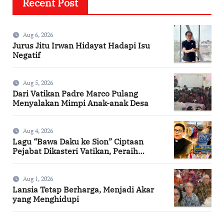
Recent Post
Aug 6, 2026
Jurus Jitu Irwan Hidayat Hadapi Isu
Negatif
Aug 5, 2026
Dari Vatikan Padre Marco Pulang
Menyalakan Mimpi Anak-anak Desa
Aug 4, 2026
Lagu “Bawa Daku ke Sion” Ciptaan
Pejabat Dikasteri Vatikan, Peraih
Predikat Summa Cum Laude
Aug 1, 2026
Lansia Tetap Berharga, Menjadi Akar
yang Menghidupi