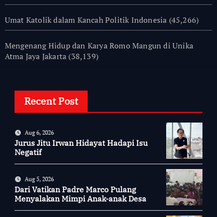
Umat Katolik dalam Kancah Politik Indonesia
(45,266)
Mengenang Hidup dan Karya Romo Mangun di Unika
Atma Jaya Jakarta
(38,139)
Recent Post
Aug 6, 2026
Jurus Jitu Irwan Hidayat Hadapi Isu
Negatif
Aug 5, 2026
Dari Vatikan Padre Marco Pulang
Menyalakan Mimpi Anak-anak Desa