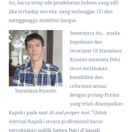
itu, harus tetap ada pendekatan hukum yang adil
jika terhadap mereka yang melanggar UU dan
mengganggu stabilitas bangsa.
Sementara itu, analis
kepolisian dan
terorisme UI Stanislaus
Riyanto meminta Polri
terus melakukan
konsilidasi dan
reformasi sesuai
Stanislaus Riyanto
dengan prinsip Presisi
yang telah disampaikan
Kapolri pada saat
fit and proper test
. “Untuk
internal Kapolri secara professional harus
meyakinkan publik bahwa Polri di bawah