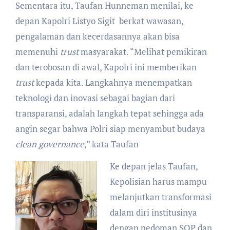
Sementara itu, Taufan Hunneman menilai, ke
depan Kapolri Listyo Sigit berkat wawasan,
pengalaman dan kecerdasannya akan bisa
memenuhi
trust
masyarakat. “Melihat pemikiran
dan terobosan di awal, Kapolri ini memberikan
trust
kepada kita. Langkahnya menempatkan
teknologi dan inovasi sebagai bagian dari
transparansi, adalah langkah tepat sehingga ada
angin segar bahwa Polri siap menyambut budaya
clean governance
,” kata Taufan
Ke depan jelas Taufan,
Kepolisian harus mampu
melanjutkan transformasi
dalam diri institusinya
dengan pedoman SOP dan