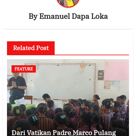
By
Emanuel Dapa Loka
Related Post
FEATURE
Dari Vatikan Padre Marco Pulang