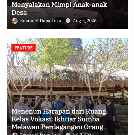
Menyalakan Mimpi Anak-anak
Desa
Emanuel Dapa Loka
Aug 5, 2026
FEATURE
Menenun Harapan dari Ruang
Kelas Vokasi: Ikhtiar Sumba
Melawan Perdagangan Orang
Emanuel Dapa Loka
Jul 7, 2026