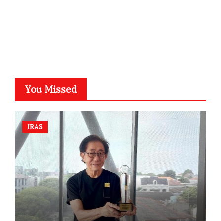
SuarNews.com
You Missed
IRAS