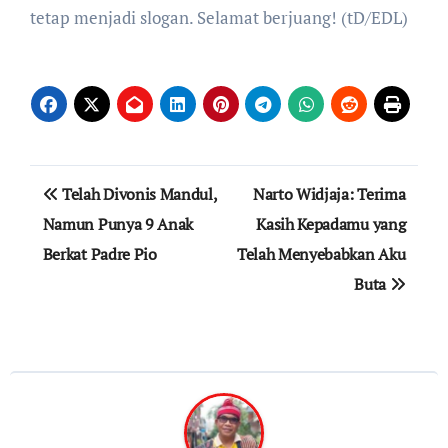
tetap menjadi slogan. Selamat berjuang! (tD/EDL)
Post
Telah Divonis Mandul,
Narto Widjaja: Terima
navigation
Namun Punya 9 Anak
Kasih Kepadamu yang
Berkat Padre Pio
Telah Menyebabkan Aku
Buta