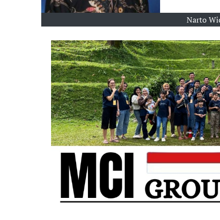
Narto Wid