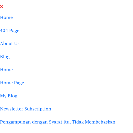
Skip
to
Home
content
404 Page
About Us
Blog
Home
Home Page
My Blog
Newsletter Subscription
Pengampunan dengan Syarat itu, Tidak Membebaskan