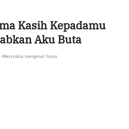
rima Kasih Kepadamu
abkan Aku Buta
#
Bersyukur mengenal Yesus