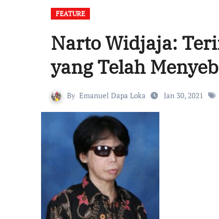
FEATURE
Narto Widjaja: Te
yang Telah Menyeb
By
Emanuel Dapa Loka
Jan 30, 2021