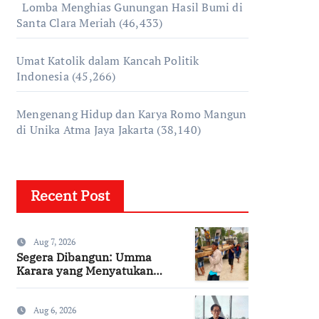
Lomba Menghias Gunungan Hasil Bumi di
Santa Clara Meriah
(46,433)
Umat Katolik dalam Kancah Politik
Indonesia
(45,266)
Mengenang Hidup dan Karya Romo Mangun
di Unika Atma Jaya Jakarta
(38,140)
Recent Post
Aug 7, 2026
Segera Dibangun: Umma
Karara yang Menyatukan
Kembali Persaudaraan di
Kampung Tossi
Aug 6, 2026