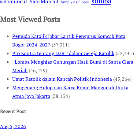
sumba
sidomuncul
Sido Muncul
Simply da Flores
Most Viewed Posts
Pemuda Katolik Jabar Lantik Pengurus Komcab Kota
Bogor 2024-2027
(57,011)
Pro Kontra tentang LGBT dalam Gereja Katolik
(52,441)
Lomba Menghias Gunungan Hasil Bumi di Santa Clara
Meriah
(46,429)
Umat Katolik dalam Kancah Politik Indonesia
(45,264)
Mengenang Hidup dan Karya Romo Mangun di Unika
Atma Jaya Jakarta
(38,134)
Recent Post
Aug 5, 2026