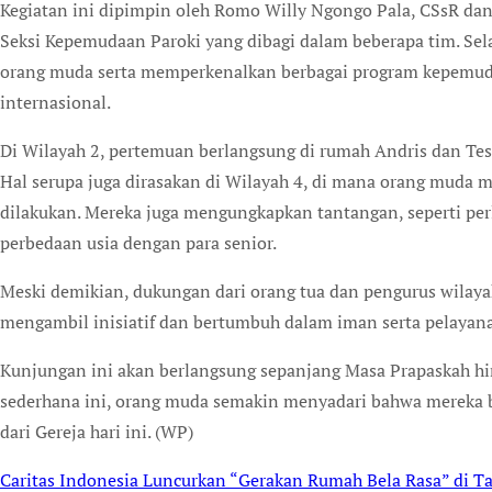
Kegiatan ini dipimpin oleh Romo Willy Ngongo Pala, CSsR d
Seksi Kepemudaan Paroki yang dibagi dalam beberapa tim. Sela
orang muda serta memperkenalkan berbagai program kepemudaa
internasional.
Di Wilayah 2, pertemuan berlangsung di rumah Andris dan Te
Hal serupa juga dirasakan di Wilayah 4, di mana orang muda 
dilakukan. Mereka juga mengungkapkan tantangan, seperti p
perbedaan usia dengan para senior.
Meski demikian, dukungan dari orang tua dan pengurus wilaya
mengambil inisiatif dan bertumbuh dalam iman serta pelayan
Kunjungan ini akan berlangsung sepanjang Masa Prapaskah hin
sederhana ini, orang muda semakin menyadari bahwa mereka bu
dari Gereja hari ini. (WP)
Caritas Indonesia Luncurkan “Gerakan Rumah Bela Rasa” di T
Post