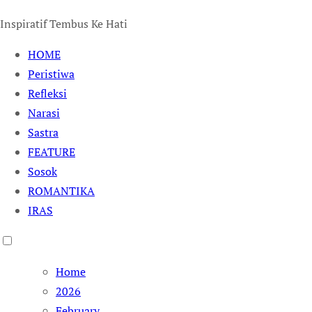
Inspiratif Tembus Ke Hati
HOME
Peristiwa
Refleksi
Narasi
Sastra
FEATURE
Sosok
ROMANTIKA
IRAS
Home
2026
February