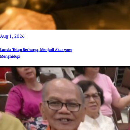
Aug 1, 2026
Lansia Tetap Berharga, Menjadi Akar yang
Menghidupi