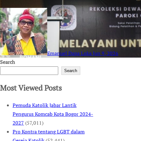
Emanuel Dapa Loka
Jun 9, 2026
Search
Search
Most Viewed Posts
Pemuda Katolik Jabar Lantik
Pengurus Komcab Kota Bogor 2024-
2027
(57,011)
Pro Kontra tentang LGBT dalam
Gereja Katolik
(52,441)