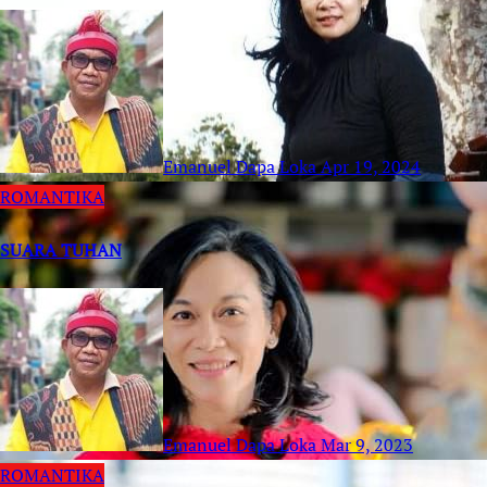
Emanuel Dapa Loka
Apr 19, 2024
ROMANTIKA
SUARA TUHAN
Emanuel Dapa Loka
Mar 9, 2023
ROMANTIKA