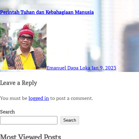
Perintah Tuhan dan Kebahagiaan Manusia
Emanuel Dapa Loka
Jan 9, 2023
Leave a Reply
You must be
logged in
to post a comment.
Search
Search
Most Viewed Posts