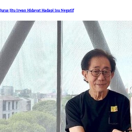
Jurus Jitu Irwan Hidayat Hadapi Isu Negatif