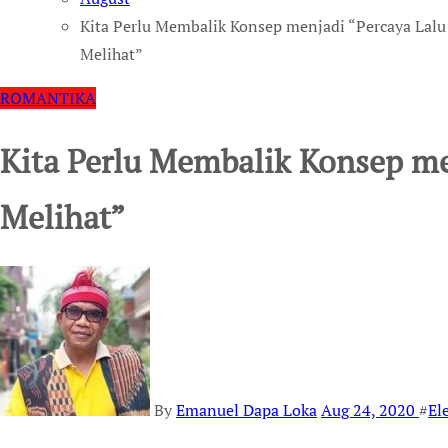
Kita Perlu Membalik Konsep menjadi “Percaya Lalu
Melihat”
ROMANTIKA
Kita Perlu Membalik Konsep me
Melihat”
By
Emanuel Dapa Loka
Aug 24, 2020
#
El