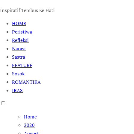
Inspiratif Tembus Ke Hati
HOME
Peristiwa
Refleksi
Narasi
Sastra
FEATURE
Sosok
ROMANTIKA
IRAS
Home
2020
August