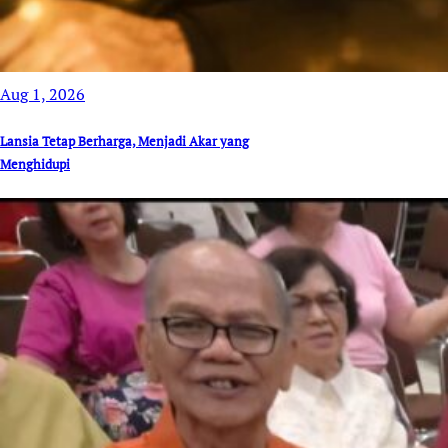
Aug 1, 2026
Lansia Tetap Berharga, Menjadi Akar yang
Menghidupi