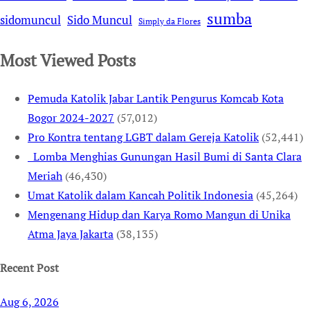
sumba
sidomuncul
Sido Muncul
Simply da Flores
Most Viewed Posts
Pemuda Katolik Jabar Lantik Pengurus Komcab Kota
Bogor 2024-2027
(57,012)
Pro Kontra tentang LGBT dalam Gereja Katolik
(52,441)
Lomba Menghias Gunungan Hasil Bumi di Santa Clara
Meriah
(46,430)
Umat Katolik dalam Kancah Politik Indonesia
(45,264)
Mengenang Hidup dan Karya Romo Mangun di Unika
Atma Jaya Jakarta
(38,135)
Recent Post
Aug 6, 2026