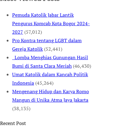
Pemuda Katolik Jabar Lantik
Pengurus Komcab Kota Bogor 2024-
2027
(57,012)
Pro Kontra tentang LGBT dalam
Gereja Katolik
(52,441)
Lomba Menghias Gunungan Hasil
Bumi di Santa Clara Meriah
(46,430)
Umat Katolik dalam Kancah Politik
Indonesia
(45,264)
Mengenang Hidup dan Karya Romo
Mangun di Unika Atma Jaya Jakarta
(38,135)
Recent Post