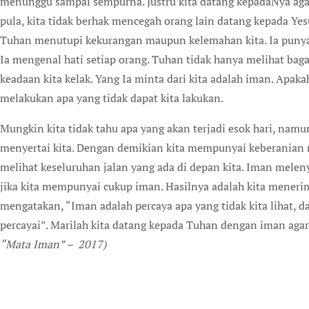
menunggu sampai sempurna. Justru kita datang kepadaNya ag
pula, kita tidak berhak mencegah orang lain datang kepada Ye
Tuhan menutupi kekurangan maupun kelemahan kita. Ia punya
Ia mengenal hati setiap orang. Tuhan tidak hanya melihat bag
keadaan kita kelak. Yang Ia minta dari kita adalah iman. Apa
melakukan apa yang tidak dapat kita lakukan.
Mungkin kita tidak tahu apa yang akan terjadi esok hari, nam
menyertai kita. Dengan demikian kita mempunyai keberanian
melihat keseluruhan jalan yang ada di depan kita. Iman melen
jika kita mempunyai cukup iman. Hasilnya adalah kita menerim
mengatakan, “Iman adalah percaya apa yang tidak kita lihat, da
percayai”. Marilah kita datang kepada Tuhan dengan iman aga
“Mata Iman” – 2017)