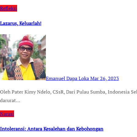
Refleksi
Lazarus, Keluarlah!
Emanuel Dapa Loka
Mar 26, 2023
Oleh Pater Kimy Ndelo, CSsR, Dari Pulau Sumba, Indonesia Selatan Dr A.L. Jenkins adalah dokter ruang gawat
darurat…
Narasi
Intoleransi: Antara Kesalehan dan Kebohongan