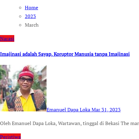
Home
2023
March
Narasi
Imajinasi adalah Sayap, Koruptor Manusia tanpa Imajinasi
Emanuel Dapa Loka
Mar 31, 2023
Oleh Emanuel Dapa Loka, Wartawan, tinggal di Bekasi The ma
Peristiwa