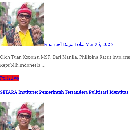
Emanuel Dapa Loka
Mar 25, 2023
Oleh Tuan Kopong, MSF, Dari Manila, Philipina Kasus intoleransi masih saja terjadi di negara kita tercinta
Republik Indonesia.…
Peristiwa
SETARA Institute: Pemerintah Tersandera Politisasi Identitas