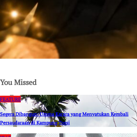
SuarNews.com
You Missed
FEATURE
Segera Dibangun: Umma Karara yang Menyatukan Kembali
Persaudaraan di Kampung Tossi