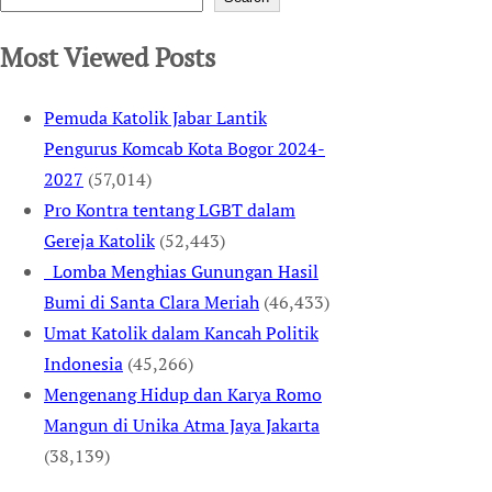
Most Viewed Posts
Pemuda Katolik Jabar Lantik
Pengurus Komcab Kota Bogor 2024-
2027
(57,014)
Pro Kontra tentang LGBT dalam
Gereja Katolik
(52,443)
Lomba Menghias Gunungan Hasil
Bumi di Santa Clara Meriah
(46,433)
Umat Katolik dalam Kancah Politik
Indonesia
(45,266)
Mengenang Hidup dan Karya Romo
Mangun di Unika Atma Jaya Jakarta
(38,139)