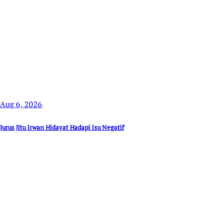
Aug 6, 2026
Jurus Jitu Irwan Hidayat Hadapi Isu Negatif