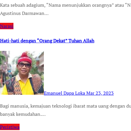
Kata sebuah adagium, “Nama menunjukkan orangnya” atau “Nama adalah tanda” atau nomen est omen. Nama Lie
Agustinus Darmawan…
Narasi
Hati-hati dengan “Orang Dekat” Tuhan Allah
Emanuel Dapa Loka
Mar 23, 2023
Bagi manusia, kemajuan teknologi ibarat mata uang dengan dua sisi. Di satu sisi, teknologi memberikan sangat
banyak kemudahan.…
Peristiwa