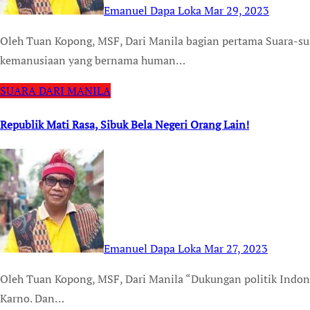
Emanuel Dapa Loka
Mar 29, 2023
Oleh Tuan Kopong, MSF, Dari Manila bagian pertama Suara-suara kemanusiaan terus bergaung atas tragedi
kemanusiaan yang bernama human…
SUARA DARI MANILA
Republik Mati Rasa, Sibuk Bela Negeri Orang Lain!
Emanuel Dapa Loka
Mar 27, 2023
Oleh Tuan Kopong, MSF, Dari Manila “Dukungan politik Indonesia untuk Palestina sudah ada sejak zaman Bung
Karno. Dan…