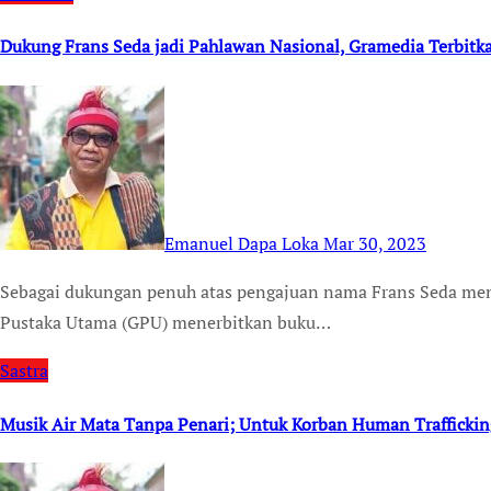
Dukung Frans Seda jadi Pahlawan Nasional, Gramedia Terbitk
Emanuel Dapa Loka
Mar 30, 2023
Sebagai dukungan penuh atas pengajuan nama Frans Seda menjadi Pahlawan Nasional, Penerbit Gramedia
Pustaka Utama (GPU) menerbitkan buku…
Sastra
Musik Air Mata Tanpa Penari; Untuk Korban Human Traffickin