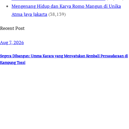
Mengenang Hidup dan Karya Romo Mangun di Unika
Atma Jaya Jakarta
(38,139)
Recent Post
Aug 7, 2026
Segera Dibangun: Umma Karara yang Menyatukan Kembali Persaudaraan di
Kampung Tossi