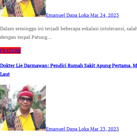
Emanuel Dapa Loka
Mar 24, 2023
Dalam seminggu ini terjadi beberapa eskalasi intoleransi, salah satu yang mencolok dan viral adalah penutupan
dengan terpal Patung…
FEATURE
Dokter Lie Darmawan: Pendiri Rumah Sakit Apung Pertama, M
Laut
Emanuel Dapa Loka
Mar 23, 2023