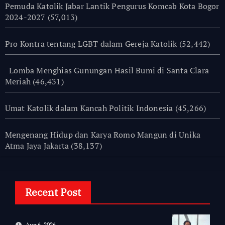
Pemuda Katolik Jabar Lantik Pengurus Komcab Kota Bogor
2024-2027
(57,013)
Pro Kontra tentang LGBT dalam Gereja Katolik
(52,442)
Lomba Menghias Gunungan Hasil Bumi di Santa Clara
Meriah
(46,431)
Umat Katolik dalam Kancah Politik Indonesia
(45,266)
Mengenang Hidup dan Karya Romo Mangun di Unika
Atma Jaya Jakarta
(38,137)
Recent Post
Aug 6, 2026