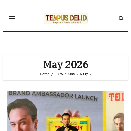
Skip
to
content
May 2026
Home
2026
May
Page 2