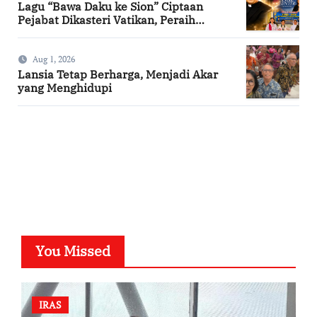
Lagu “Bawa Daku ke Sion” Ciptaan
Pejabat Dikasteri Vatikan, Peraih
Predikat Summa Cum Laude
Aug 1, 2026
Lansia Tetap Berharga, Menjadi Akar
yang Menghidupi
SuarNews.com
You Missed
IRAS