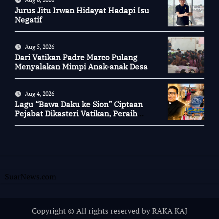
Jurus Jitu Irwan Hidayat Hadapi Isu
Negatif
Aug 5, 2026
Dari Vatikan Padre Marco Pulang
Menyalakan Mimpi Anak-anak Desa
Aug 4, 2026
Lagu “Bawa Daku ke Sion” Ciptaan
Pejabat Dikasteri Vatikan, Peraih
Predikat Summa Cum Laude
SuarNews.com
Copyright © All rights reserved by RAKA KAJ