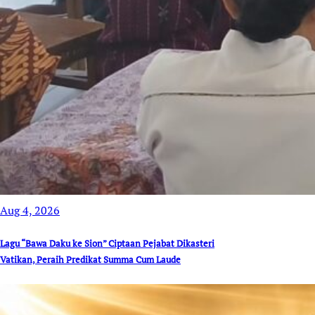
Aug 4, 2026
Lagu “Bawa Daku ke Sion” Ciptaan Pejabat Dikasteri
Vatikan, Peraih Predikat Summa Cum Laude