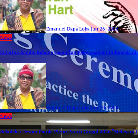
Emanuel Dapa Loka
Jun 26, 2026
News
Katarina Rambu Babang Gaungkan Keberagaman Indonesia di 
Emanuel Dapa Loka
Jun 10, 2026
News
Rekoleksi Dewan Paroki Pleno Paroki Grogol 2026 “Melayani 