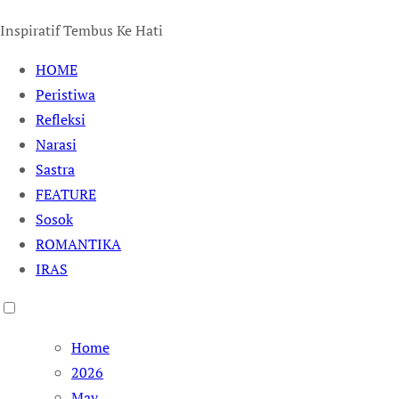
Inspiratif Tembus Ke Hati
HOME
Peristiwa
Refleksi
Narasi
Sastra
FEATURE
Sosok
ROMANTIKA
IRAS
Home
2026
May