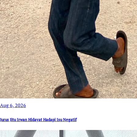
Aug 6, 2026
Jurus Jitu Irwan Hidayat Hadapi Isu Negatif