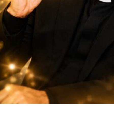
SuarNews.com