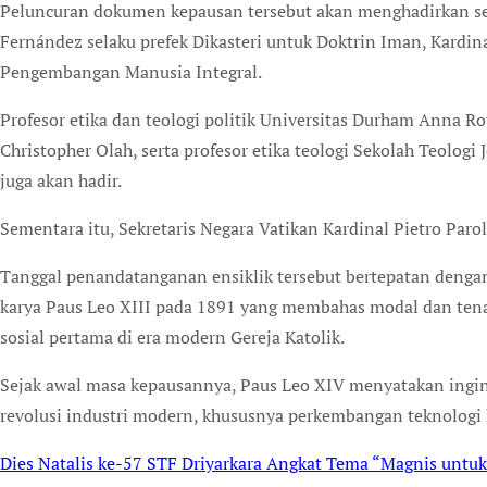
Peluncuran dokumen kepausan tersebut akan menghadirkan se
Fernández selaku prefek Dikasteri untuk Doktrin Iman, Kardina
Pengembangan Manusia Integral.
Profesor etika dan teologi politik Universitas Durham Anna R
Christopher Olah, serta profesor etika teologi Sekolah Teologi
juga akan hadir.
Sementara itu, Sekretaris Negara Vatikan Kardinal Pietro Pa
Tanggal penandatanganan ensiklik tersebut bertepatan denga
karya Paus Leo XIII pada 1891 yang membahas modal dan tenag
sosial pertama di era modern Gereja Katolik.
Sejak awal masa kepausannya, Paus Leo XIV menyatakan ingin
revolusi industri modern, khususnya perkembangan teknolog
Dies Natalis ke-57 STF Driyarkara Angkat Tema “Magnis untu
Post