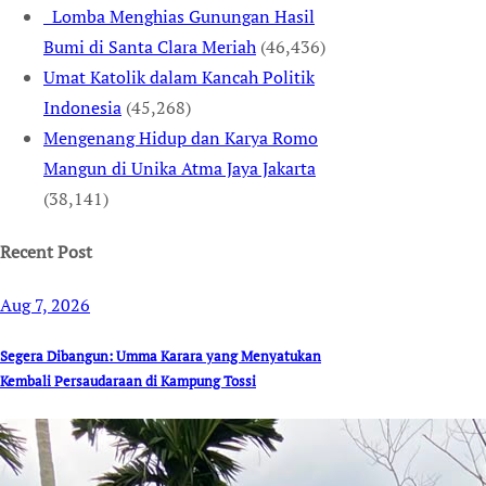
Lomba Menghias Gunungan Hasil
Bumi di Santa Clara Meriah
(46,436)
Umat Katolik dalam Kancah Politik
Indonesia
(45,268)
Mengenang Hidup dan Karya Romo
Mangun di Unika Atma Jaya Jakarta
(38,141)
Recent Post
Aug 7, 2026
Segera Dibangun: Umma Karara yang Menyatukan
Kembali Persaudaraan di Kampung Tossi