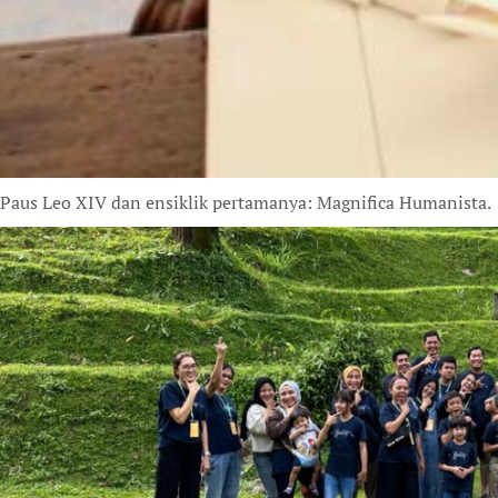
Paus Leo XIV dan ensiklik pertamanya: Magnifica Humanista.