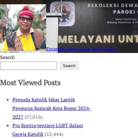
Emanuel Dapa Loka
Jun 9, 2026
Search
Search
Most Viewed Posts
Pemuda Katolik Jabar Lantik
Pengurus Komcab Kota Bogor 2024-
2027
(57,016)
Pro Kontra tentang LGBT dalam
Gereja Katolik
(52,444)