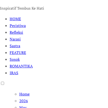
Inspiratif Tembus Ke Hati
HOME
Peristiwa
Refleksi
Narasi
Sastra
FEATURE
Sosok
ROMANTIKA
IRAS
Home
2026
May