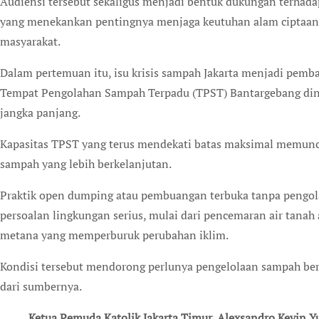
Audiensi tersebut sekaligus menjadi bentuk dukungan terhad
yang menekankan pentingnya menjaga keutuhan alam ciptaan
masyarakat.
Dalam pertemuan itu, isu krisis sampah Jakarta menjadi pemb
Tempat Pengolahan Sampah Terpadu (TPST) Bantargebang dinil
jangka panjang.
Kapasitas TPST yang terus mendekati batas maksimal memunc
sampah yang lebih berkelanjutan.
Praktik open dumping atau pembuangan terbuka tanpa pengol
persoalan lingkungan serius, mulai dari pencemaran air tanah 
metana yang memperburuk perubahan iklim.
Kondisi tersebut mendorong perlunya pengelolaan sampah ber
dari sumbernya.
Ketua Pemuda Katolik Jakarta Timur, Alexsandro Kevin Yunior, menegaskan bahwa persoalan