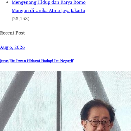
Mengenang Hidup dan Karya Romo
Mangun di Unika Atma Jaya Jakarta
(38,138)
Recent Post
Aug 6, 2026
Jurus Jitu Irwan Hidayat Hadapi Isu Negatif