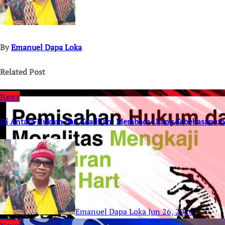
By
Emanuel Dapa Loka
Related Post
News
Di Antara Hukum dan Keadilan: Membaca Ulang Kebebasan un
Emanuel Dapa Loka
Jun 26, 2026