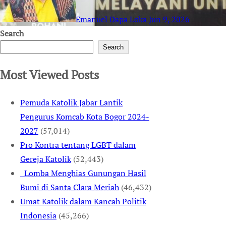
Emanuel Dapa Loka
Jun 9, 2026
Search
Search
Most Viewed Posts
Pemuda Katolik Jabar Lantik
Pengurus Komcab Kota Bogor 2024-
2027
(57,014)
Pro Kontra tentang LGBT dalam
Gereja Katolik
(52,443)
Lomba Menghias Gunungan Hasil
Bumi di Santa Clara Meriah
(46,432)
Umat Katolik dalam Kancah Politik
Indonesia
(45,266)