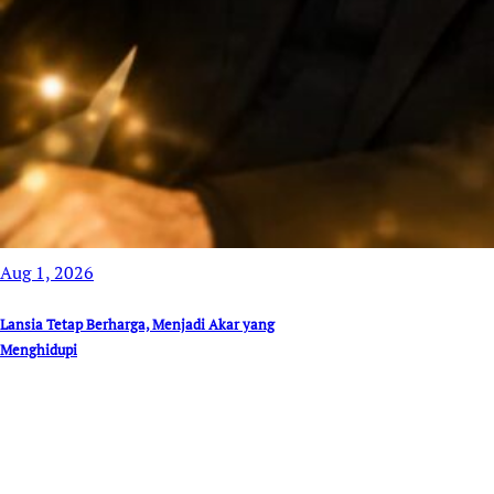
Aug 1, 2026
Lansia Tetap Berharga, Menjadi Akar yang
Menghidupi