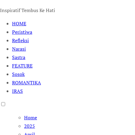
Inspiratif Tembus Ke Hati
HOME
Peristiwa
Refleksi
Narasi
Sastra
FEATURE
Sosok
ROMANTIKA
IRAS
Home
2025
April