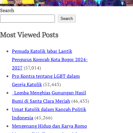
Emanuel Dapa Loka
Dec 11, 2025
Search
Search
Most Viewed Posts
Pemuda Katolik Jabar Lantik
Pengurus Komcab Kota Bogor 2024-
2027
(57,014)
Pro Kontra tentang LGBT dalam
Gereja Katolik
(52,443)
Lomba Menghias Gunungan Hasil
Bumi di Santa Clara Meriah
(46,433)
Umat Katolik dalam Kancah Politik
Indonesia
(45,266)
Mengenang Hidup dan Karya Romo