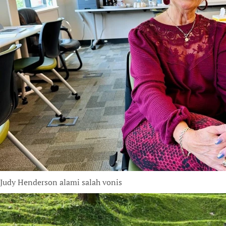
Judy Henderson alami salah vonis