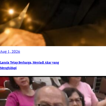
Aug 1, 2026
Lansia Tetap Berharga, Menjadi Akar yang
Menghidupi