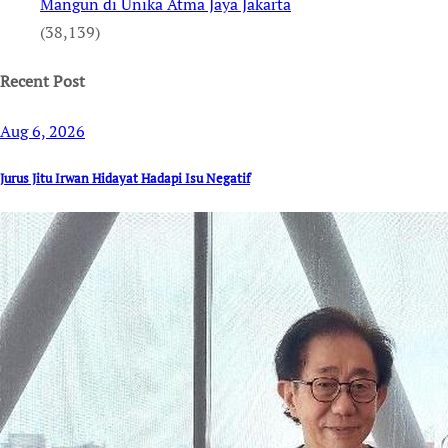
Mangun di Unika Atma Jaya Jakarta
(38,139)
Recent Post
Aug 6, 2026
Jurus Jitu Irwan Hidayat Hadapi Isu Negatif