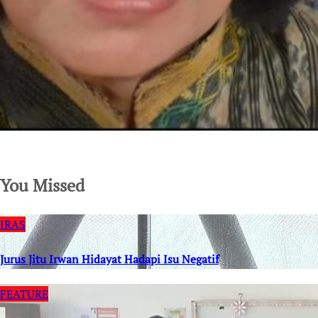
SuarNews.com
You Missed
IRAS
Jurus Jitu Irwan Hidayat Hadapi Isu Negatif
FEATURE