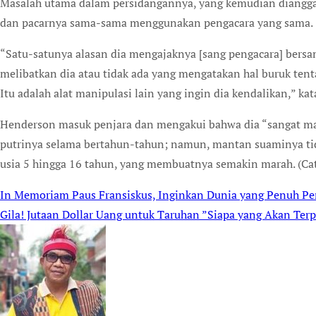
Masalah utama dalam persidangannya, yang kemudian diangga
dan pacarnya sama-sama menggunakan pengacara yang sama.
“Satu-satunya alasan dia mengajaknya [sang pengacara] bersam
melibatkan dia atau tidak ada yang mengatakan hal buruk tent
Itu adalah alat manipulasi lain yang ingin dia kendalikan,” ka
Henderson masuk penjara dan mengakui bahwa dia “sangat mar
putrinya selama bertahun-tahun; namun, mantan suaminya ti
usia 5 hingga 16 tahun, yang membuatnya semakin marah. (Ca
In Memoriam Paus Fransiskus, Inginkan Dunia yang Penuh Pe
Post
Gila! Jutaan Dollar Uang untuk Taruhan ”Siapa yang Akan Terpi
navigation