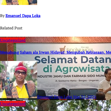
By
Emanuel Dapa Loka
Related Post
Uncategorized
Menabung Saham ala Irwan Hidayat: Mengubah Kebiasaan, 
Emanuel Dapa Loka
Mar 31, 2026
Uncategorized