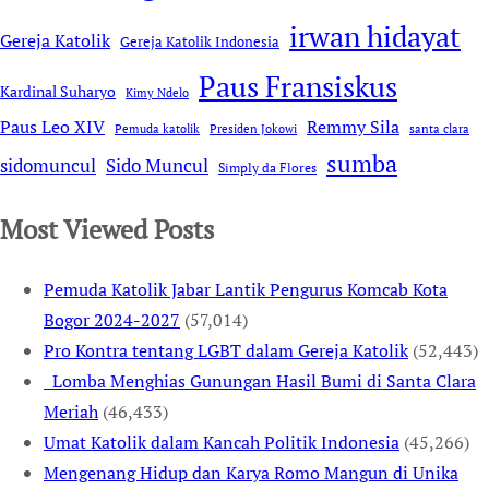
irwan hidayat
Gereja Katolik
Gereja Katolik Indonesia
Paus Fransiskus
Kardinal Suharyo
Kimy Ndelo
Remmy Sila
Paus Leo XIV
Pemuda katolik
Presiden Jokowi
santa clara
sumba
sidomuncul
Sido Muncul
Simply da Flores
Most Viewed Posts
Pemuda Katolik Jabar Lantik Pengurus Komcab Kota
Bogor 2024-2027
(57,014)
Pro Kontra tentang LGBT dalam Gereja Katolik
(52,443)
Lomba Menghias Gunungan Hasil Bumi di Santa Clara
Meriah
(46,433)
Umat Katolik dalam Kancah Politik Indonesia
(45,266)
Mengenang Hidup dan Karya Romo Mangun di Unika