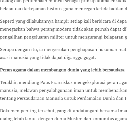
Dialog dan perjumpaan muncul sebagai prinsip utama ensikli
belajar dari kekejaman historis guna mencegah ketidakadilan
Seperti yang dilakukannya hampir setiap kali berbicara di de
menegaskan bahwa perang modern tidak akan pernah dapat di
pengalihan pengeluaran militer untuk mengurangi kelaparan g
Serupa dengan itu, ia menyerukan penghapusan hukuman mati
asasi manusia yang tidak dapat diganggu gugat.
Peran agama dalam membangun dunia yang lebih bersaudara
Terakhir, mendiang Paus Fransiskus mengeksplorasi peran a
manusia, melawan penyalahgunaan iman untuk membenarkan
tentang Persaudaraan Manusia untuk Perdamaian Dunia dan 
Dokumen penting tersebut, yang ditandatangani bersama Imam
dialog lebih lanjut dengan dunia Muslim dan komunitas agama