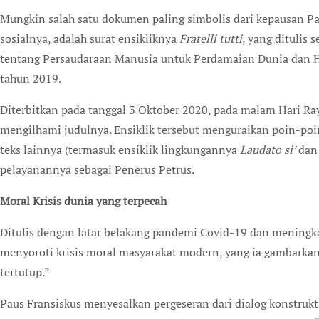
Mungkin salah satu dokumen paling simbolis dari kepausan Pa
sosialnya, adalah surat ensikliknya
Fratelli tutti
, yang ditulis
tentang Persaudaraan Manusia untuk Perdamaian Dunia dan H
tahun 2019.
Diterbitkan pada tanggal 3 Oktober 2020, pada malam Hari Ray
mengilhami judulnya. Ensiklik tersebut menguraikan poin-poi
teks lainnya (termasuk ensiklik lingkungannya
Laudato si’
dan
pelayanannya sebagai Penerus Petrus.
Moral Krisis dunia yang terpecah
Ditulis dengan latar belakang pandemi Covid-19 dan meningk
menyoroti krisis moral masyarakat modern, yang ia gambarkan 
tertutup.”
Paus Fransiskus menyesalkan pergeseran dari dialog konstrukt