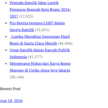
Pemuda Katolik Jabar Lantik
Pengurus Komcab Kota Bogor 2024-
2027
(57,023)
Pro Kontra tentang LGBT dalam
Gereja Katolik
(52,451)
Lomba Menghias Gunungan Hasil
Bumi di Santa Clara Meriah
(46,444)
Umat Katolik dalam Kancah Politik
Indonesia
(45,277)
Mengenang Hidup dan Karya Romo
Mangun di Unika Atma Jaya Jakarta
(38,146)
Recent Post
Aug 10, 2026