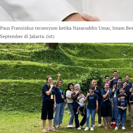
Paus Fransiskus tersenyum ketika Nasaruddin Umar, Imam Besa
September di Jakarta. (ist)