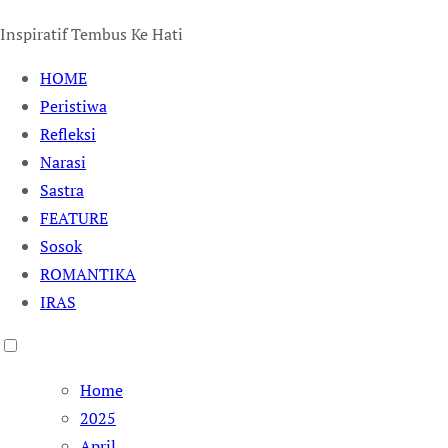
Inspiratif Tembus Ke Hati
HOME
Peristiwa
Refleksi
Narasi
Sastra
FEATURE
Sosok
ROMANTIKA
IRAS
Home
2025
April