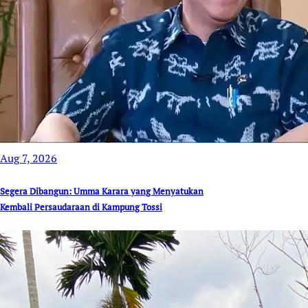
Aug 7, 2026
Segera Dibangun: Umma Karara yang Menyatukan
Kembali Persaudaraan di Kampung Tossi