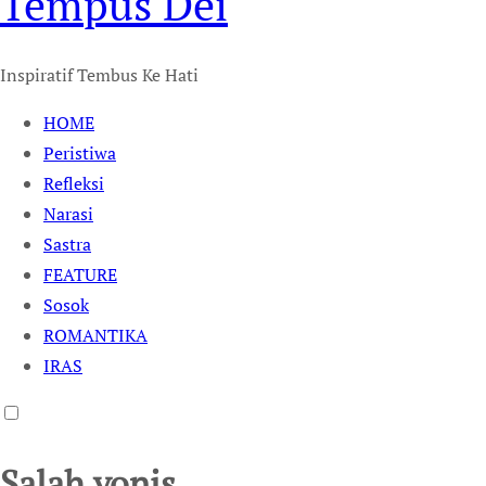
Tempus Dei
Inspiratif Tembus Ke Hati
HOME
Peristiwa
Refleksi
Narasi
Sastra
FEATURE
Sosok
ROMANTIKA
IRAS
Salah vonis