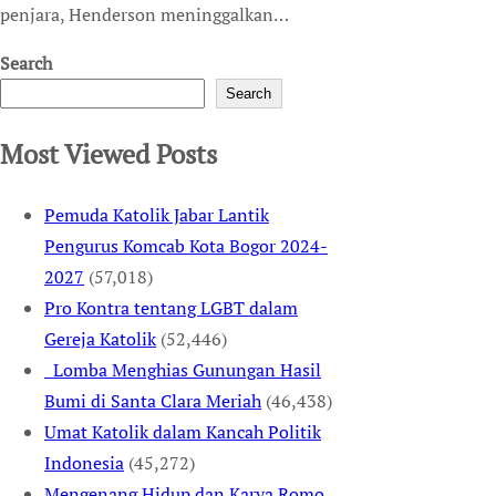
penjara, Henderson meninggalkan…
Search
Search
Most Viewed Posts
Pemuda Katolik Jabar Lantik
Pengurus Komcab Kota Bogor 2024-
2027
(57,018)
Pro Kontra tentang LGBT dalam
Gereja Katolik
(52,446)
Lomba Menghias Gunungan Hasil
Bumi di Santa Clara Meriah
(46,438)
Umat Katolik dalam Kancah Politik
Indonesia
(45,272)
Mengenang Hidup dan Karya Romo