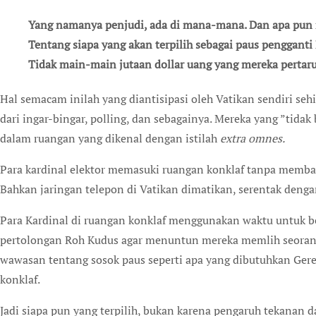
Yang namanya penjudi, ada di mana-mana. Dan apa pun m
Tentang siapa yang akan terpilih sebagai paus pengganti 
Tidak main-main jutaan dollar uang yang mereka pertar
Hal semacam inilah yang diantisipasi oleh Vatikan sendiri sehingga melakukan konklaf dalam keheningan, jauh
dari ingar-bingar, polling, dan sebagainya. Mereka yang ”tida
dalam ruangan yang dikenal dengan istilah
extra omnes.
Para kardinal elektor memasuki ruangan konklaf tanpa memba
Bahkan jaringan telepon di Vatikan dimatikan, serentak denga
Para Kardinal di ruangan konklaf menggunakan waktu untuk b
pertolongan Roh Kudus agar menuntun mereka memlih seorang
wawasan tentang sosok paus seperti apa yang dibutuhkan Gere
konklaf.
Jadi siapa pun yang terpilih, bukan karena pengaruh tekanan d