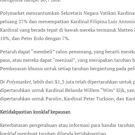
Polymarket mencantumkan Sekretaris Negara Vatikan Kardinal P
peluang 27% dan menempatkan Kardinal Filipina Luis Antonio
Kardinal yang berada tepat di bawah mereka termasuk Matteo 
10%, dan Peter Erdo dengan 7%.
Petaruh dapat “membeli” calon pemenang, yang berarti mereka 
paus, atau mereka dapat “menjual”, yang merupakan taruhan ba
Pembayaran khusus untuk setiap taruhan bergantung pada pel
Di
Polymarket
, lebih dari $1,3 juta telah dipertaruhkan untuk
dipertaruhkan untuk Kardinal Belanda Willem “Wim” Eijk, yang 
dipertaruhkan untuk Parolin, Kardinal Peter Turkson, dan Kard
Ketidakpastian konklaf kepausan
Keterbatasan pengetahuan atau informasi para bandar taruha
konklaf membuat taruhan dilanda ketidakpastian.