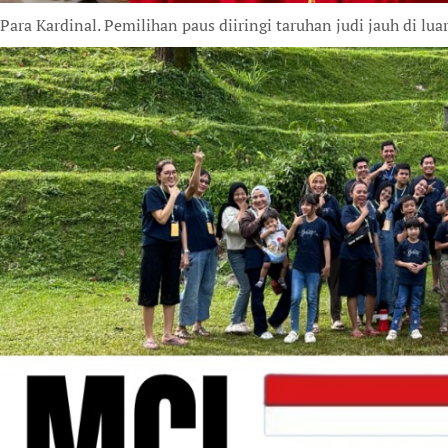
Para Kardinal. Pemilihan paus diiringi taruhan judi jauh di lu