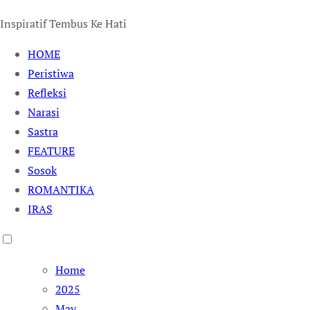
Inspiratif Tembus Ke Hati
HOME
Peristiwa
Refleksi
Narasi
Sastra
FEATURE
Sosok
ROMANTIKA
IRAS
Home
2025
May