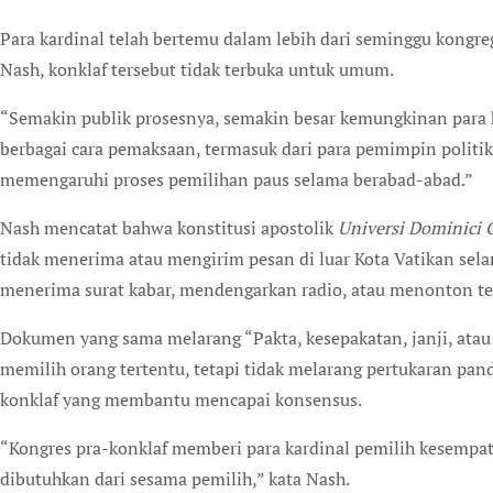
Para kardinal telah bertemu dalam lebih dari seminggu kongreg
Nash, konklaf tersebut tidak terbuka untuk umum.
“Semakin publik prosesnya, semakin besar kemungkinan para ka
berbagai cara pemaksaan, termasuk dari para pemimpin politik
memengaruhi proses pemilihan paus selama berabad-abad.”
Nash mencatat bahwa konstitusi apostolik
Universi Dominici 
tidak menerima atau mengirim pesan di luar Kota Vatikan sel
menerima surat kabar, mendengarkan radio, atau menonton tel
Dokumen yang sama melarang “Pakta, kesepakatan, janji, ata
memilih orang tertentu, tetapi tidak melarang pertukaran pa
konklaf yang membantu mencapai konsensus.
“Kongres pra-konklaf memberi para kardinal pemilih kesempa
dibutuhkan dari sesama pemilih,” kata Nash.