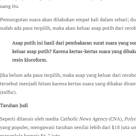
uang itu.
Pemungutan suara akan dilakukan empat kali dalam sehari; dua k
sudah ada paus terpilih, maka akan keluar asap putih dari cero
Asap putih ini hasil dari pembakaran surat suara yang s
keluar asap putih? Karena kertas-kertas suara yang dibaka
resin kloroform.
Jika belum ada paus terpilih, maka asap yang keluar dari cero
tersebut menjadi hitam karena kertas suara yang dibakar dicam
(sulfur).
Taruhan Judi
Seperti dilansir oleh media
Catholic News Agency
(CNA),
Poly
yang populer, mengawasi taruhan senilai lebih dari $18 juta un
mengelola hampir $6,7 juta.