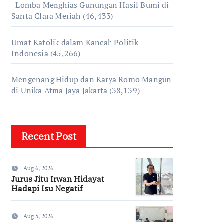
Lomba Menghias Gunungan Hasil Bumi di
Santa Clara Meriah
(46,433)
Umat Katolik dalam Kancah Politik
Indonesia
(45,266)
Mengenang Hidup dan Karya Romo Mangun
di Unika Atma Jaya Jakarta
(38,139)
Recent Post
Aug 6, 2026
Jurus Jitu Irwan Hidayat
Hadapi Isu Negatif
Aug 5, 2026