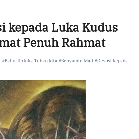
si kepada Luka Kudus
amat Penuh Rahmat
#
Bahu Terluka Tuhan kita
#
Benyamin Mali
#
Devosi kepada