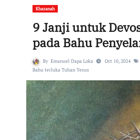
Khazanah
9 Janji untuk Devo
pada Bahu Penyel
By
Emanuel Dapa Loka
Oct 10, 2024
Bahu terluka Tuhan Yesus