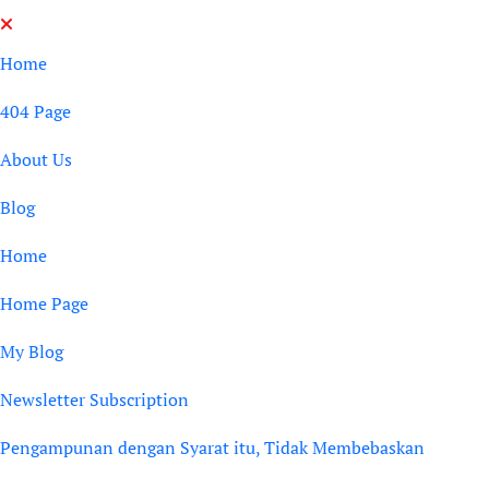
Skip
to
Home
content
404 Page
About Us
Blog
Home
Home Page
My Blog
Newsletter Subscription
Pengampunan dengan Syarat itu, Tidak Membebaskan