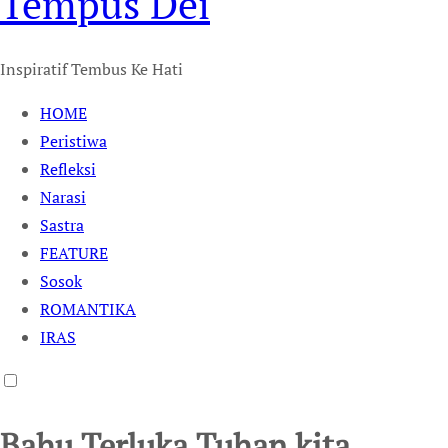
Tempus Dei
Inspiratif Tembus Ke Hati
HOME
Peristiwa
Refleksi
Narasi
Sastra
FEATURE
Sosok
ROMANTIKA
IRAS
Bahu Terluka Tuhan kita