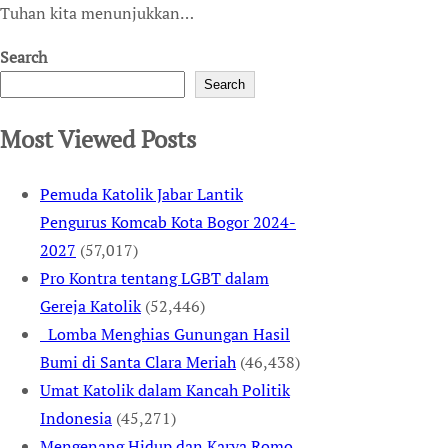
Tuhan kita menunjukkan…
Search
Search
Most Viewed Posts
Pemuda Katolik Jabar Lantik
Pengurus Komcab Kota Bogor 2024-
2027
(57,017)
Pro Kontra tentang LGBT dalam
Gereja Katolik
(52,446)
Lomba Menghias Gunungan Hasil
Bumi di Santa Clara Meriah
(46,438)
Umat Katolik dalam Kancah Politik
Indonesia
(45,271)
Mengenang Hidup dan Karya Romo