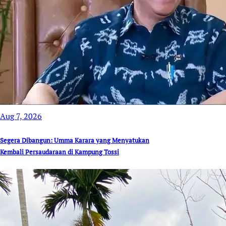
Aug 7, 2026
Segera Dibangun: Umma Karara yang Menyatukan
Kembali Persaudaraan di Kampung Tossi