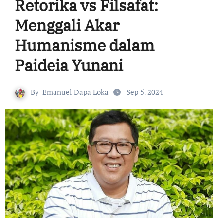
Retorika vs Filsafat:
Menggali Akar
Humanisme dalam
Paideia Yunani
By
Emanuel Dapa Loka
Sep 5, 2024