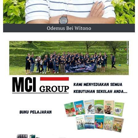
Odemus Bei Witono