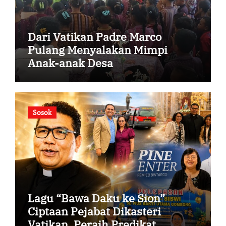
Dari Vatikan Padre Marco
Pulang Menyalakan Mimpi
Anak-anak Desa
Sosok
Lagu “Bawa Daku ke Sion”
Ciptaan Pejabat Dikasteri
Vatikan, Peraih Predikat