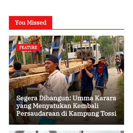
You Missed
FEATURE
Segera Dibangun: Umma Karara
yang Menyatukan Kembali
Persaudaraan di Kampung Tossi