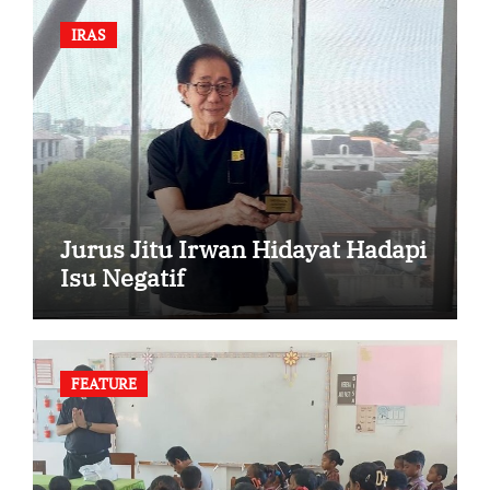
IRAS
Jurus Jitu Irwan Hidayat Hadapi
Isu Negatif
FEATURE