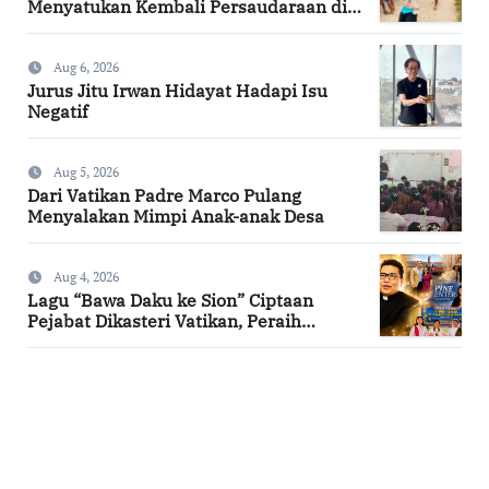
Menyatukan Kembali Persaudaraan di
Kampung Tossi
Aug 6, 2026
Jurus Jitu Irwan Hidayat Hadapi Isu
Negatif
Aug 5, 2026
Dari Vatikan Padre Marco Pulang
Menyalakan Mimpi Anak-anak Desa
Aug 4, 2026
Lagu “Bawa Daku ke Sion” Ciptaan
Pejabat Dikasteri Vatikan, Peraih
Predikat Summa Cum Laude
SuarNews.com