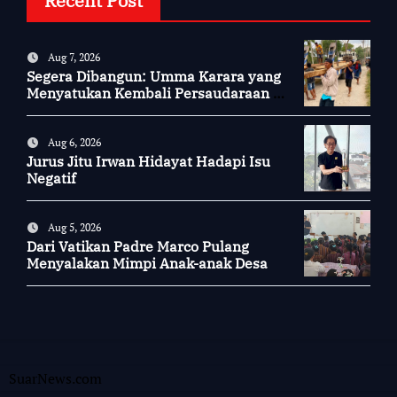
Recent Post
Aug 7, 2026
Segera Dibangun: Umma Karara yang
Menyatukan Kembali Persaudaraan di
Kampung Tossi
Aug 6, 2026
Jurus Jitu Irwan Hidayat Hadapi Isu
Negatif
Aug 5, 2026
Dari Vatikan Padre Marco Pulang
Menyalakan Mimpi Anak-anak Desa
SuarNews.com