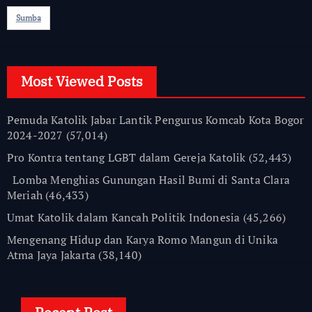
Sumba
Most Viewed Posts
Pemuda Katolik Jabar Lantik Pengurus Komcab Kota Bogor
2024-2027
(57,014)
Pro Kontra tentang LGBT dalam Gereja Katolik
(52,443)
Lomba Menghias Gunungan Hasil Bumi di Santa Clara
Meriah
(46,433)
Umat Katolik dalam Kancah Politik Indonesia
(45,266)
Mengenang Hidup dan Karya Romo Mangun di Unika
Atma Jaya Jakarta
(38,140)