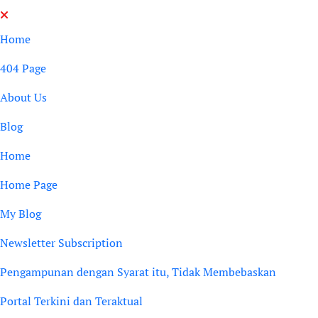
Skip
to
Home
content
404 Page
About Us
Blog
Home
Home Page
My Blog
Newsletter Subscription
Pengampunan dengan Syarat itu, Tidak Membebaskan
Portal Terkini dan Teraktual