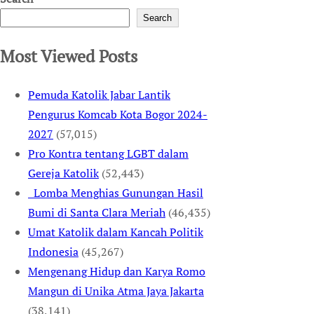
Search
Most Viewed Posts
Pemuda Katolik Jabar Lantik
Pengurus Komcab Kota Bogor 2024-
2027
(57,015)
Pro Kontra tentang LGBT dalam
Gereja Katolik
(52,443)
Lomba Menghias Gunungan Hasil
Bumi di Santa Clara Meriah
(46,435)
Umat Katolik dalam Kancah Politik
Indonesia
(45,267)
Mengenang Hidup dan Karya Romo
Mangun di Unika Atma Jaya Jakarta
(38,141)