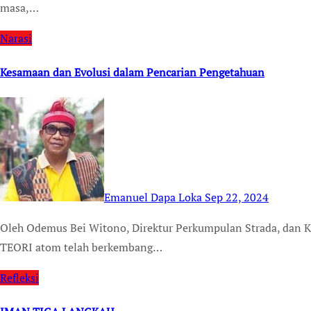
masa,…
Narasi
Kesamaan dan Evolusi dalam Pencarian Pengetahuan
Emanuel Dapa Loka
Sep 22, 2024
Oleh Odemus Bei Witono, Direktur Perkumpulan Strada, dan Kandidat Doktor Filsafat STF Driyarkara, Jakarta
TEORI atom telah berkembang…
Refleksi