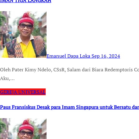
IMAN TIGA LANGKAH
Emanuel Dapa Loka
Sep 16, 2024
Oleh Pater Kimy Ndelo, CSsR, Salam dari Biara Redemptoris Colombo, Sri Lanka “Setiap orang yang mau mengikut
Aku,…
GEREJA UNIVERSAL
Paus Fransiskus Desak para Imam Singapura untuk Bersatu d