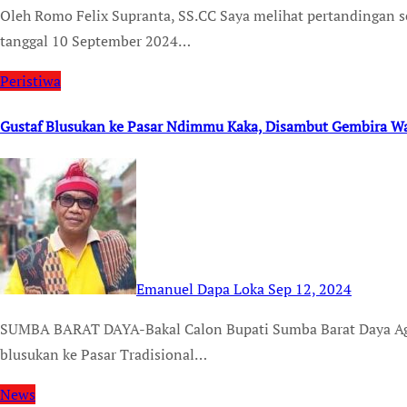
Oleh Romo Felix Supranta, SS.CC Saya melihat pertandingan sepakbola antara Indonesia dan Australia pada
tanggal 10 September 2024…
Peristiwa
Gustaf Blusukan ke Pasar Ndimmu Kaka, Disambut Gembira W
Emanuel Dapa Loka
Sep 12, 2024
SUMBA BARAT DAYA-Bakal Calon Bupati Sumba Barat Daya Agustinus Tamo Mbapa kamis 12/9/24 melakukan
blusukan ke Pasar Tradisional…
News