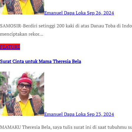
Emanuel Dapa Loka
Sep 26, 2024
SAMOSIR-Berdiri setinggi 200 kaki di atas Danau Toba di Indonesia, patung “Yesus Kristus Sang Juru Selamat”
menciptakan rekor…
FEATURE
Surat Cinta untuk Mama Theresia Bela
Emanuel Dapa Loka
Sep 23, 2024
MAMAKU Theresia Bela, saya tulis surat ini di saat tubuhmu sudah renta dan ringkih sebab menurut hitungan