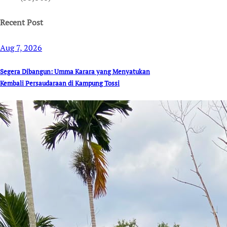
Recent Post
Aug 7, 2026
Segera Dibangun: Umma Karara yang Menyatukan
Kembali Persaudaraan di Kampung Tossi