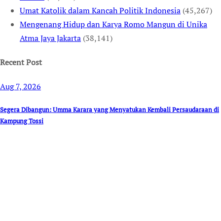
Umat Katolik dalam Kancah Politik Indonesia
(45,267)
Mengenang Hidup dan Karya Romo Mangun di Unika
Atma Jaya Jakarta
(38,141)
Recent Post
Aug 7, 2026
Segera Dibangun: Umma Karara yang Menyatukan Kembali Persaudaraan di
Kampung Tossi