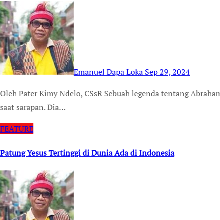
Emanuel Dapa Loka
Sep 29, 2024
Oleh Pater Kimy Ndelo, CSsR Sebuah legenda tentang Abraham, bapak orang beriman. Abraham punya kebiasaan
saat sarapan. Dia…
FEATURE
Patung Yesus Tertinggi di Dunia Ada di Indonesia