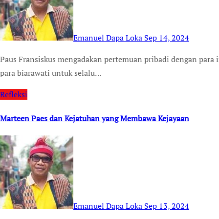
Emanuel Dapa Loka
Sep 14, 2024
Paus Fransiskus mengadakan pertemuan pribadi dengan para imam dan biarawati di Singapura, dan mendesak
para biarawati untuk selalu…
Refleksi
Marteen Paes dan Kejatuhan yang Membawa Kejayaan
Emanuel Dapa Loka
Sep 13, 2024