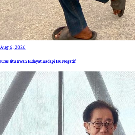
Aug 6, 2026
Jurus Jitu Irwan Hidayat Hadapi Isu Negatif