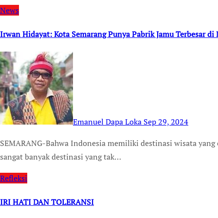
News
Irwan Hidayat: Kota Semarang Punya Pabrik Jamu Terbesar di D
Emanuel Dapa Loka
Sep 29, 2024
SEMARANG-Bahwa Indonesia memiliki destinasi wisata yang elok, sama sekali tak terbantahkan. Namun, bahwa
sangat banyak destinasi yang tak…
Refleksi
IRI HATI DAN TOLERANSI