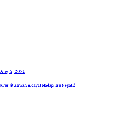
Aug 6, 2026
Jurus Jitu Irwan Hidayat Hadapi Isu Negatif