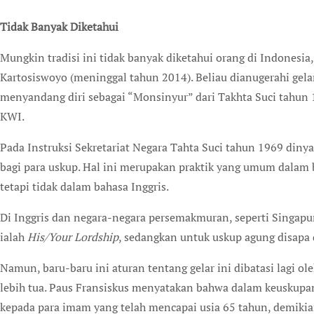
Tidak Banyak Diketahui
Mungkin tradisi ini tidak banyak diketahui orang di Indonesia,
Kartosiswoyo (meninggal tahun 2014). Beliau dianugerahi gel
menyandang diri sebagai “Monsinyur” dari Takhta Suci tahun 1
KWI.
Pada Instruksi Sekretariat Negara Tahta Suci tahun 1969 din
bagi para uskup. Hal ini merupakan praktik yang umum dalam ba
tetapi tidak dalam bahasa Inggris.
Di Inggris dan negara-negara persemakmuran, seperti Singapur
ialah
His/Your Lordship
, sedangkan untuk uskup agung disap
Namun, baru-baru ini aturan tentang gelar ini dibatasi lagi ol
lebih tua. Paus Fransiskus menyatakan bahwa dalam keuskupa
kepada para imam yang telah mencapai usia 65 tahun, demiki