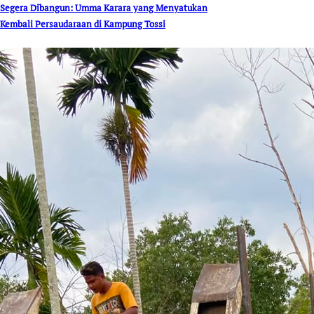
Segera Dibangun: Umma Karara yang Menyatukan
Kembali Persaudaraan di Kampung Tossi