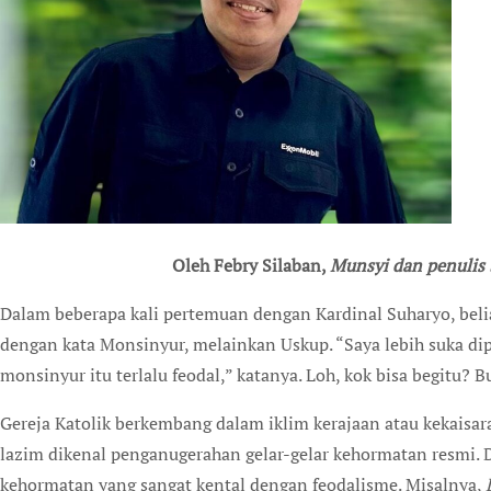
Oleh Febry Silaban,
Munsyi dan penulis
Dalam beberapa kali pertemuan dengan Kardinal Suharyo, bel
dengan kata Monsinyur, melainkan Uskup. “Saya lebih suka di
monsinyur itu terlalu feodal,” katanya. Loh, kok bisa begitu?
Gereja Katolik berkembang dalam iklim kerajaan atau kekaisara
lazim dikenal penganugerahan gelar-gelar kehormatan resmi. Da
kehormatan yang sangat kental dengan feodalisme. Misalnya,