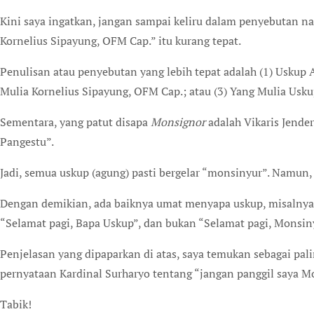
Kini saya ingatkan, jangan sampai keliru dalam penyebutan n
Kornelius Sipayung, OFM Cap.” itu kurang tepat.
Penulisan atau penyebutan yang lebih tepat adalah (1) Uskup 
Mulia Kornelius Sipayung, OFM Cap.; atau (3) Yang Mulia Usk
Sementara, yang patut disapa
Monsignor
adalah Vikaris Jende
Pangestu”.
Jadi, semua uskup (agung) pasti bergelar “monsinyur”. Namun,
Dengan demikian, ada baiknya umat menyapa uskup, misalnya, 
“Selamat pagi, Bapa Uskup”, dan bukan “Selamat pagi, Monsin
Penjelasan yang dipaparkan di atas, saya temukan sebagai pali
pernyataan Kardinal Surharyo tentang “jangan panggil saya Mo
Tabik!