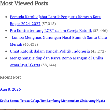
Most Viewed Posts
Pemuda Katolik Jabar Lantik Pengurus Komcab Kota
Bogor 2024-2027
(57,018)
Pro Kontra tentang LGBT dalam Gereja Katolik
(52,446)
Lomba Menghias Gunungan Hasil Bumi di Santa Clara
Meriah
(46,438)
Umat Katolik dalam Kancah Politik Indonesia
(45,272)
Mengenang Hidup dan Karya Romo Mangun di Unika
Atma Jaya Jakarta
(38,144)
Recent Post
Aug 8, 2026
Ketika Semua Terasa Gelap, Tom Lembong Menemukan Cinta yang Nyata