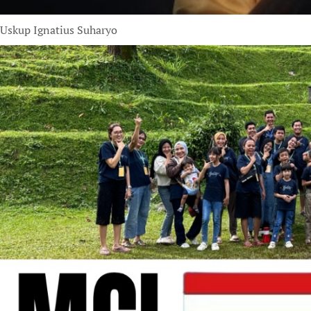
Uskup Ignatius Suharyo