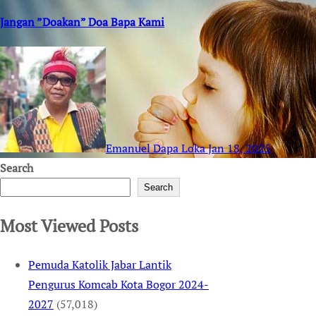
Jangan ”Doakan” Doa Bapa Kami
Emanuel Dapa Loka
Jan 18, 2025
Search
Search
Most Viewed Posts
Pemuda Katolik Jabar Lantik
Pengurus Komcab Kota Bogor 2024-
2027
(57,018)