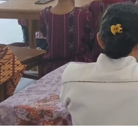
SuarNews.com