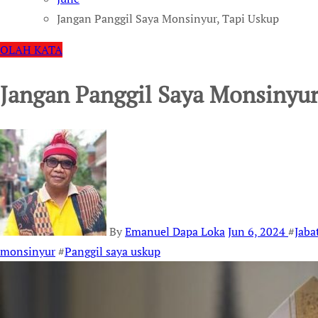
Jangan Panggil Saya Monsinyur, Tapi Uskup
OLAH KATA
Jangan Panggil Saya Monsinyur
By
Emanuel Dapa Loka
Jun 6, 2024
#
Jaba
monsinyur
#
Panggil saya uskup