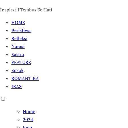
Inspiratif Tembus Ke Hati
HOME
Peristiwa
Refleksi
Narasi
Sastra
FEATURE
Sosok
ROMANTIKA
IRAS
Home
2024
June