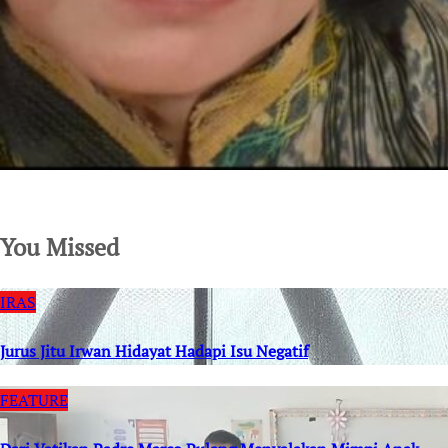
SuarNews.com
You Missed
IRAS
Jurus Jitu Irwan Hidayat Hadapi Isu Negatif
FEATURE