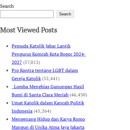
Search
Search
Most Viewed Posts
Pemuda Katolik Jabar Lantik
Pengurus Komcab Kota Bogor 2024-
2027
(57,012)
Pro Kontra tentang LGBT dalam
Gereja Katolik
(52,441)
Lomba Menghias Gunungan Hasil
Bumi di Santa Clara Meriah
(46,430)
Umat Katolik dalam Kancah Politik
Indonesia
(45,264)
Mengenang Hidup dan Karya Romo
Mangun di Unika Atma Jaya Jakarta