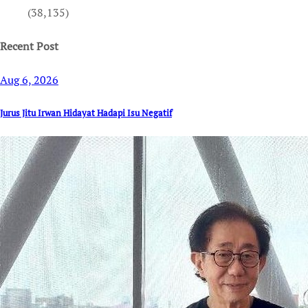
(38,135)
Recent Post
Aug 6, 2026
Jurus Jitu Irwan Hidayat Hadapi Isu Negatif