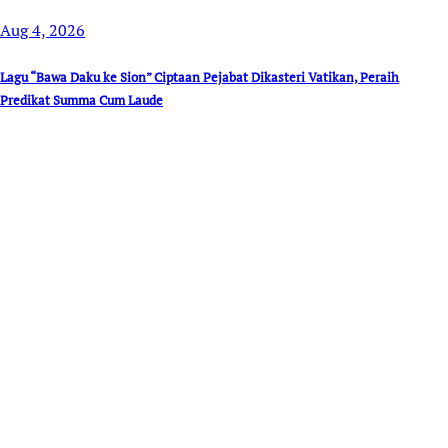
Aug 4, 2026
Lagu “Bawa Daku ke Sion” Ciptaan Pejabat Dikasteri Vatikan, Peraih
Predikat Summa Cum Laude