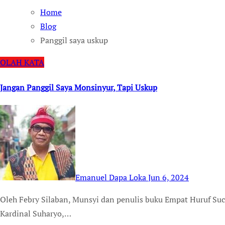
Home
Blog
Panggil saya uskup
OLAH KATA
Jangan Panggil Saya Monsinyur, Tapi Uskup
Emanuel Dapa Loka
Jun 6, 2024
Oleh Febry Silaban, Munsyi dan penulis buku Empat Huruf Suci YHWH Dalam beberapa kali pertemuan dengan
Kardinal Suharyo,…