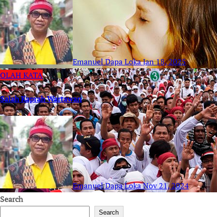
Emanuel Dapa Loka
Jan 18, 2025
OLAH KATA
Salah Kaprah Wartawan
Emanuel Dapa Loka
Nov 21, 2024
Search
Search