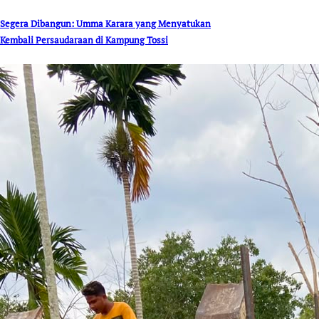
Segera Dibangun: Umma Karara yang Menyatukan
Kembali Persaudaraan di Kampung Tossi