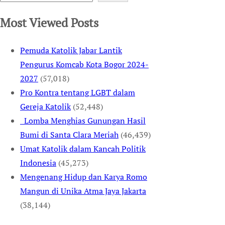
Most Viewed Posts
Pemuda Katolik Jabar Lantik
Pengurus Komcab Kota Bogor 2024-
2027
(57,018)
Pro Kontra tentang LGBT dalam
Gereja Katolik
(52,448)
Lomba Menghias Gunungan Hasil
Bumi di Santa Clara Meriah
(46,439)
Umat Katolik dalam Kancah Politik
Indonesia
(45,273)
Mengenang Hidup dan Karya Romo
Mangun di Unika Atma Jaya Jakarta
(38,144)