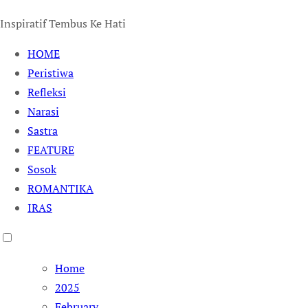
Inspiratif Tembus Ke Hati
HOME
Peristiwa
Refleksi
Narasi
Sastra
FEATURE
Sosok
ROMANTIKA
IRAS
Home
2025
February