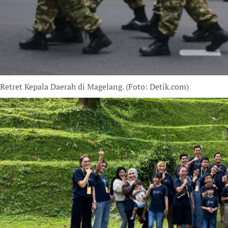
Retret Kepala Daerah di Magelang. (Foto: Detik.com)