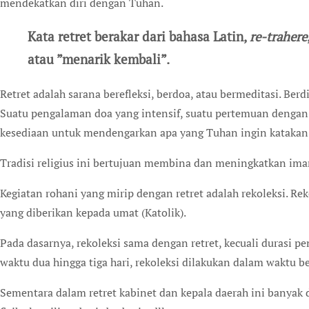
mendekatkan diri dengan Tuhan.
Kata retret berakar dari bahasa Latin,
re-trahere
atau ”menarik kembali”.
Retret adalah sarana berefleksi, berdoa, atau bermeditasi. Berd
Suatu pengalaman doa yang intensif, suatu pertemuan dengan
kesediaan untuk mendengarkan apa yang Tuhan ingin katakan 
Tradisi religius ini bertujuan membina dan meningkatkan iman
Kegiatan rohani yang mirip dengan retret adalah rekoleksi. 
yang diberikan kepada umat (Katolik).
Pada dasarnya, rekoleksi sama dengan retret, kecuali durasi p
waktu dua hingga tiga hari, rekoleksi dilakukan dalam waktu b
Sementara dalam retret kabinet dan kepala daerah ini banyak 