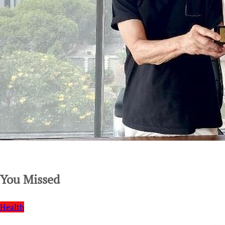
SuarNews.com
You Missed
Health