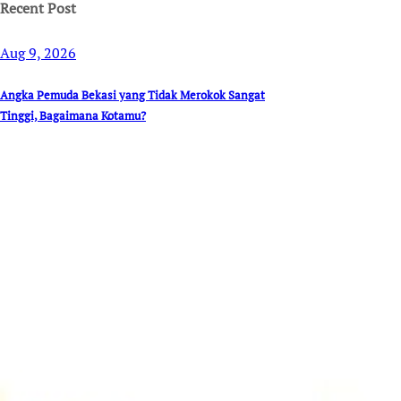
Recent Post
Aug 9, 2026
Angka Pemuda Bekasi yang Tidak Merokok Sangat
Tinggi, Bagaimana Kotamu?