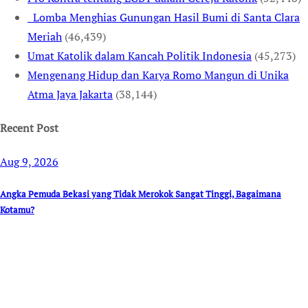
Lomba Menghias Gunungan Hasil Bumi di Santa Clara
Meriah
(46,439)
Umat Katolik dalam Kancah Politik Indonesia
(45,273)
Mengenang Hidup dan Karya Romo Mangun di Unika
Atma Jaya Jakarta
(38,144)
Recent Post
Aug 9, 2026
Angka Pemuda Bekasi yang Tidak Merokok Sangat Tinggi, Bagaimana
Kotamu?