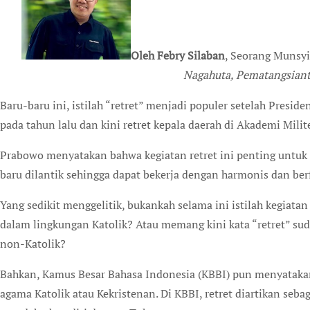
Oleh Febry Silaban
, Seorang Munsy
Nagahuta, Pematangsiant
Baru-baru ini, istilah “retret” menjadi populer setelah Pres
pada tahun lalu dan kini retret kepala daerah di Akademi Milit
Prabowo menyatakan bahwa kegiatan retret ini penting untuk 
baru dilantik sehingga dapat bekerja dengan harmonis dan ber
Yang sedikit menggelitik, bukankah selama ini istilah kegiatan
dalam lingkungan Katolik? Atau memang kini kata “retret” su
non-Katolik?
Bahkan, Kamus Besar Bahasa Indonesia (KBBI) pun menyatakan
agama Katolik atau Kekristenan. Di KBBI, retret diartikan sebag