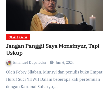
OLAH KATA
Jangan Panggil Saya Monsinyur, Tapi
Uskup
Emanuel Dapa Loka
Jun 6, 2024
Oleh Febry Silaban, Munsyi dan penulis buku Empat
Huruf Suci YHWH Dalam beberapa kali pertemuan
dengan Kardinal Suharyo,…