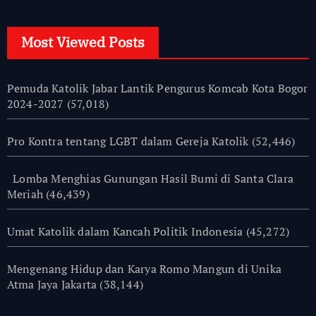
Most Viewed Posts
Pemuda Katolik Jabar Lantik Pengurus Komcab Kota Bogor
2024-2027
(57,018)
Pro Kontra tentang LGBT dalam Gereja Katolik
(52,446)
Lomba Menghias Gunungan Hasil Bumi di Santa Clara
Meriah
(46,439)
Umat Katolik dalam Kancah Politik Indonesia
(45,272)
Mengenang Hidup dan Karya Romo Mangun di Unika
Atma Jaya Jakarta
(38,144)