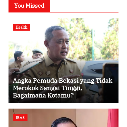
You Missed
Health
Angka Pemuda Bekasi yang Tidak
Merokok Sangat Tinggi,
Bagaimana Kotamu?
IRAS