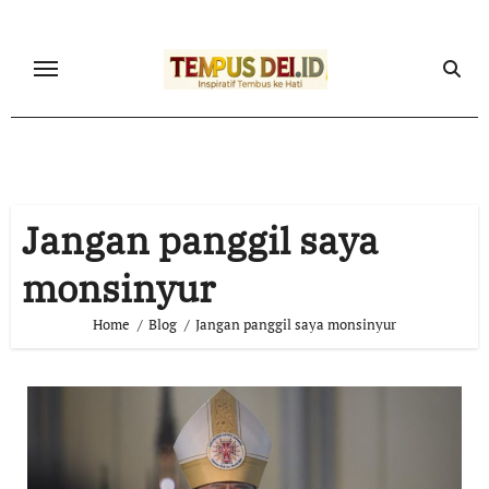
Skip
to
content
Jangan panggil saya
monsinyur
Home
Blog
Jangan panggil saya monsinyur