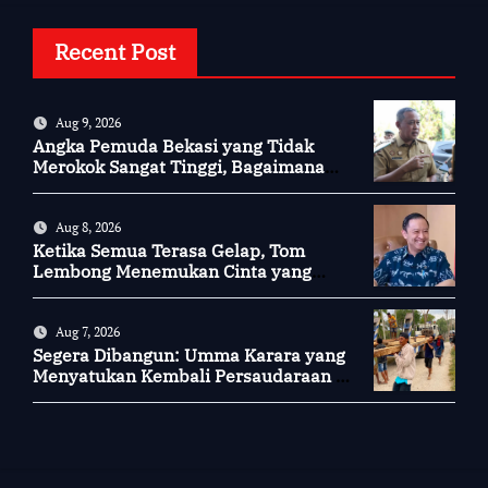
Recent Post
Aug 9, 2026
Angka Pemuda Bekasi yang Tidak
Merokok Sangat Tinggi, Bagaimana
Kotamu?
Aug 8, 2026
Ketika Semua Terasa Gelap, Tom
Lembong Menemukan Cinta yang
Nyata
Aug 7, 2026
Segera Dibangun: Umma Karara yang
Menyatukan Kembali Persaudaraan di
Kampung Tossi