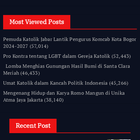
Most Viewed Posts
Pemuda Katolik Jabar Lantik Pengurus Komcab Kota Bogor
2024-2027
(57,014)
Pro Kontra tentang LGBT dalam Gereja Katolik
(52,443)
Lomba Menghias Gunungan Hasil Bumi di Santa Clara
Meriah
(46,433)
Umat Katolik dalam Kancah Politik Indonesia
(45,266)
Mengenang Hidup dan Karya Romo Mangun di Unika
Atma Jaya Jakarta
(38,140)
Recent Post