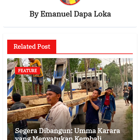
By
Emanuel Dapa Loka
Related Post
FEATURE
Segera Dibangun: Umma Karara
yang Menyatukan Kembali