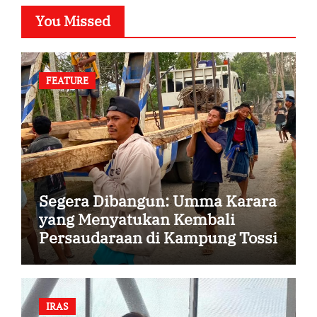
You Missed
FEATURE
Segera Dibangun: Umma Karara
yang Menyatukan Kembali
Persaudaraan di Kampung Tossi
IRAS