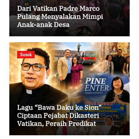
Dari Vatikan Padre Marco
Pulang Menyalakan Mimpi
Anak-anak Desa
Sosok
Lagu “Bawa Daku ke Sion”
Ciptaan Pejabat Dikasteri
Vatikan, Peraih Predikat
Summa Cum Laude