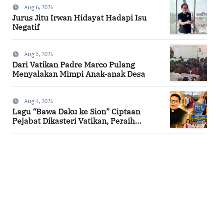
Aug 6, 2026
Jurus Jitu Irwan Hidayat Hadapi Isu
Negatif
Aug 5, 2026
Dari Vatikan Padre Marco Pulang
Menyalakan Mimpi Anak-anak Desa
Aug 4, 2026
Lagu “Bawa Daku ke Sion” Ciptaan
Pejabat Dikasteri Vatikan, Peraih
Predikat Summa Cum Laude
SuarNews.com