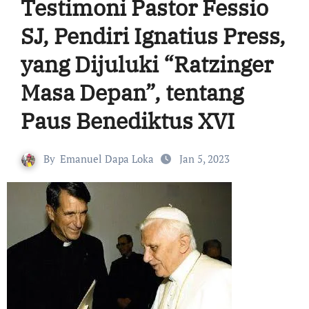
Testimoni Pastor Fessio
SJ, Pendiri Ignatius Press,
yang Dijuluki “Ratzinger
Masa Depan”, tentang
Paus Benediktus XVI
By
Emanuel Dapa Loka
Jan 5, 2023