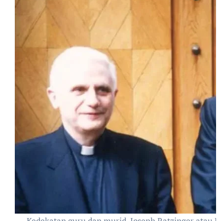
Kedekatan guru dan murid. Joseph Ratzinger atau P