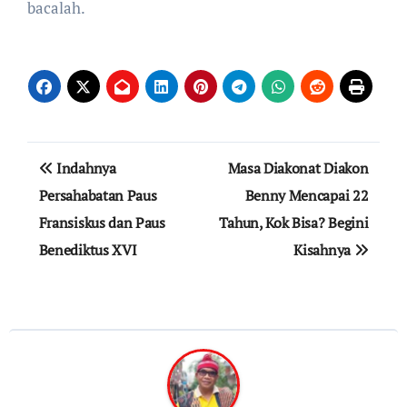
bacalah.
Post
Indahnya
Masa Diakonat Diakon
navigation
Persahabatan Paus
Benny Mencapai 22
Fransiskus dan Paus
Tahun, Kok Bisa? Begini
Benediktus XVI
Kisahnya