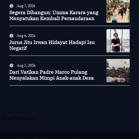
Aug 7, 2026
Segera Dibangun: Umma Karara yang
Menyatukan Kembali Persaudaraan di
Kampung Tossi
Aug 6, 2026
Jurus Jitu Irwan Hidayat Hadapi Isu
Negatif
Aug 5, 2026
Dari Vatikan Padre Marco Pulang
Menyalakan Mimpi Anak-anak Desa
SuarNews.com