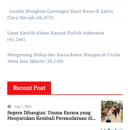
Lomba Menghias Gunungan Hasil Bumi di Santa
Clara Meriah
(46,433)
Umat Katolik dalam Kancah Politik Indonesia
(45,266)
Mengenang Hidup dan Karya Romo Mangun di Unika
Atma Jaya Jakarta
(38,140)
Recent Post
Aug 7, 2026
Segera Dibangun: Umma Karara yang
Menyatukan Kembali Persaudaraan di
Kampung Tossi