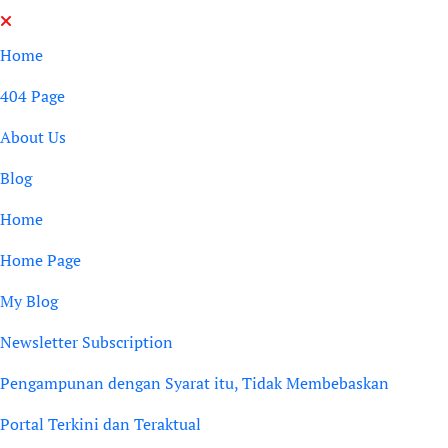
Skip
to
Home
content
404 Page
About Us
Blog
Home
Home Page
My Blog
Newsletter Subscription
Pengampunan dengan Syarat itu, Tidak Membebaskan
Portal Terkini dan Teraktual