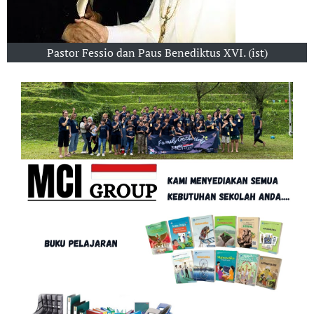
Pastor Fessio dan Paus Benediktus XVI. (ist)