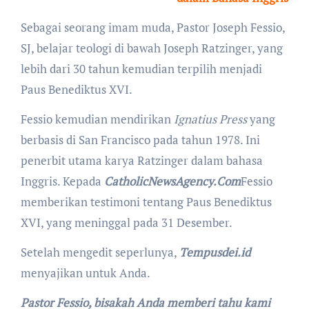
S
ebagai seorang imam muda, Pastor Joseph Fessio,
SJ, belajar teologi di bawah Joseph Ratzinger, yang
lebih dari 30 tahun kemudian terpilih menjadi
Paus Benediktus XVI.
Fessio kemudian mendirikan
Ignatius Press
yang
berbasis di San Francisco pada tahun 1978. Ini
penerbit utama karya Ratzinger dalam bahasa
Inggris. Kepada
CatholicNewsAgency.Com
Fessio
memberikan testimoni tentang Paus Benediktus
XVI, yang meninggal pada 31 Desember.
Setelah mengedit seperlunya,
Tempusdei.id
menyajikan untuk Anda.
Pastor Fessio, bisakah Anda memberi tahu kami