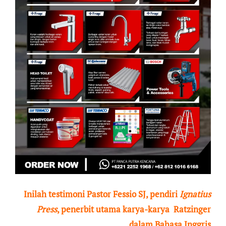
Inilah testimoni Pastor Fessio SJ, pendiri
Ignatius
Press
, penerbit utama karya-karya Ratzinger
dalam Bahasa Inggris