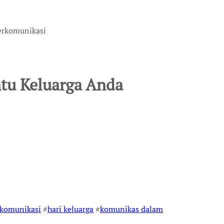
erkomunikasi
tu Keluarga Anda
rkomunikasi
#
hari keluarga
#
komunikas dalam