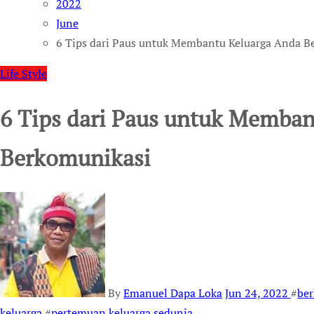
2022
June
6 Tips dari Paus untuk Membantu Keluarga Anda B
Life Style
6 Tips dari Paus untuk Memban
Berkomunikasi
By
Emanuel Dapa Loka
Jun 24, 2022
#
be
keluarga
#
pertemuan keluarga sedunia