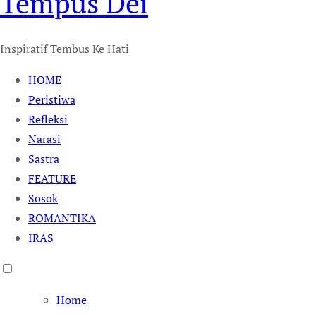
Tempus Dei
Inspiratif Tembus Ke Hati
HOME
Peristiwa
Refleksi
Narasi
Sastra
FEATURE
Sosok
ROMANTIKA
IRAS
Home