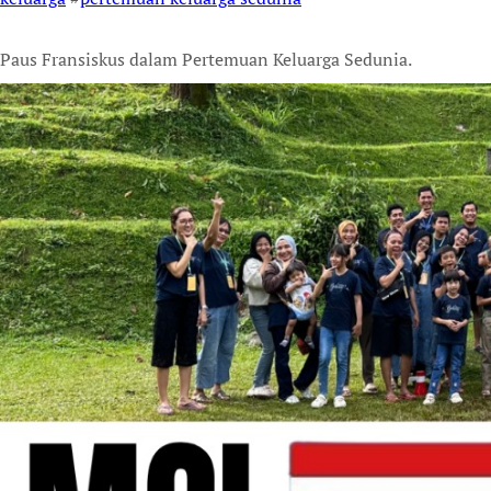
Paus Fransiskus dalam Pertemuan Keluarga Sedunia.