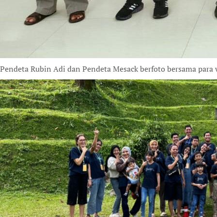
Pendeta Rubin Adi dan Pendeta Mesack berfoto bersama para w