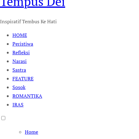
Tempus Dei
Inspiratif Tembus Ke Hati
HOME
Peristiwa
Refleksi
Narasi
Sastra
FEATURE
Sosok
ROMANTIKA
IRAS
Home