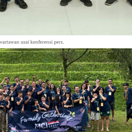
artawan usai konferensi pers.