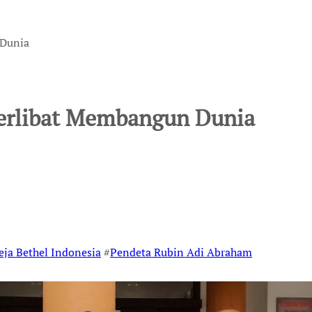
 Dunia
Terlibat Membangun Dunia
eja Bethel Indonesia
#
Pendeta Rubin Adi Abraham