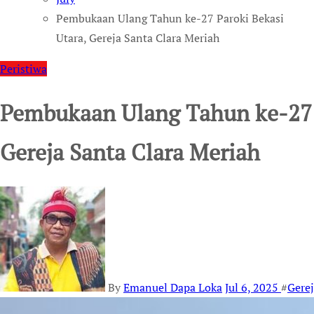
Pembukaan Ulang Tahun ke-27 Paroki Bekasi
Utara, Gereja Santa Clara Meriah
Peristiwa
Pembukaan Ulang Tahun ke-27 P
Gereja Santa Clara Meriah
By
Emanuel Dapa Loka
Jul 6, 2025
#
Gerej