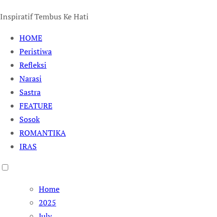
Inspiratif Tembus Ke Hati
HOME
Peristiwa
Refleksi
Narasi
Sastra
FEATURE
Sosok
ROMANTIKA
IRAS
Home
2025
July