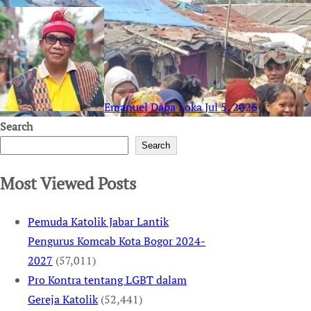
Emanuel Dapa Loka
Jul 5, 2026
Search
Search
Most Viewed Posts
Pemuda Katolik Jabar Lantik
Pengurus Komcab Kota Bogor 2024-
2027
(57,011)
Pro Kontra tentang LGBT dalam
Gereja Katolik
(52,441)