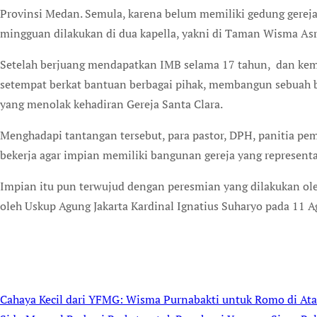
Provinsi Medan. Semula, karena belum memiliki gedung gereja
mingguan dilakukan di dua kapella, yakni di Taman Wisma Asr
Setelah berjuang mendapatkan IMB selama 17 tahun, dan kem
setempat berkat bantuan berbagai pihak, membangun sebuah b
yang menolak kehadiran Gereja Santa Clara.
Menghadapi tantangan tersebut, para pastor, DPH, panitia p
bekerja agar impian memiliki bangunan gereja yang representat
Impian itu pun terwujud dengan peresmian yang dilakukan ol
oleh Uskup Agung Jakarta Kardinal Ignatius Suharyo pada 11 A
Cahaya Kecil dari YFMG: Wisma Purnabakti untuk Romo di A
Post