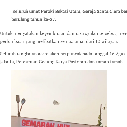
Seluruh umat Paroki Bekasi Utara, Gereja Santa Clara b
berulang tahun ke-27.
Untuk menyatakan kegembiraan dan rasa syukur tersebut, mereka menyelenggarakan berbagai pertandingan dan
perlombaan yang melibatkan semua umat dari 13 wilayah.
Seluruh rangkaian acara akan berpuncak pada tanggal 16 Agu
Jakarta, Peresmian Gedung Karya Pastoran dan ramah tamah.