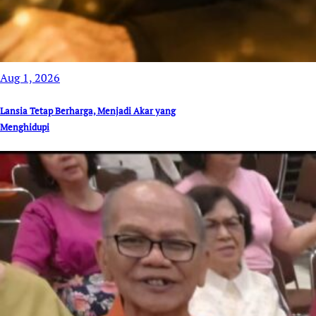
Aug 1, 2026
Lansia Tetap Berharga, Menjadi Akar yang
Menghidupi