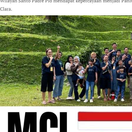
Wilayah Santo Padre Pio mendapat kepercayaan menjadi Paniti
Clara.