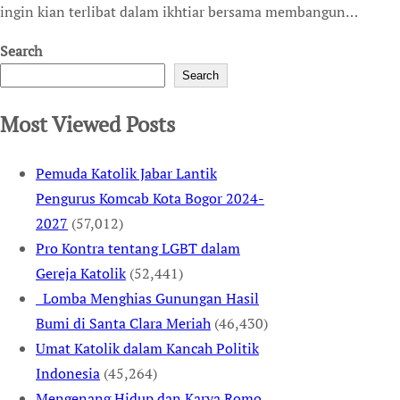
ingin kian terlibat dalam ikhtiar bersama membangun…
Search
Search
Most Viewed Posts
Pemuda Katolik Jabar Lantik
Pengurus Komcab Kota Bogor 2024-
2027
(57,012)
Pro Kontra tentang LGBT dalam
Gereja Katolik
(52,441)
Lomba Menghias Gunungan Hasil
Bumi di Santa Clara Meriah
(46,430)
Umat Katolik dalam Kancah Politik
Indonesia
(45,264)
Mengenang Hidup dan Karya Romo