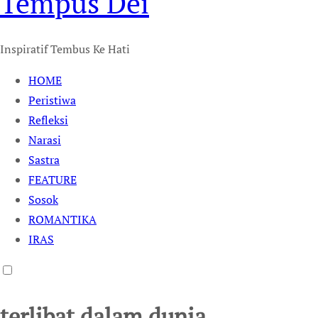
Tempus Dei
Inspiratif Tembus Ke Hati
HOME
Peristiwa
Refleksi
Narasi
Sastra
FEATURE
Sosok
ROMANTIKA
IRAS
terlibat dalam dunia