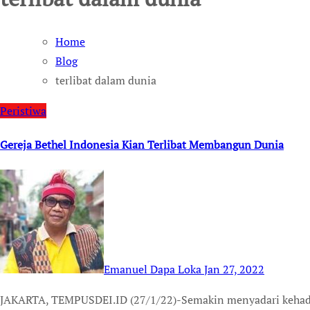
Home
Blog
terlibat dalam dunia
Peristiwa
Gereja Bethel Indonesia Kian Terlibat Membangun Dunia
Emanuel Dapa Loka
Jan 27, 2022
JAKARTA, TEMPUSDEI.ID (27/1/22)-Semakin menyadari kehadirannya dalam dunia, Gereja Bethel Indonesia (GBI)