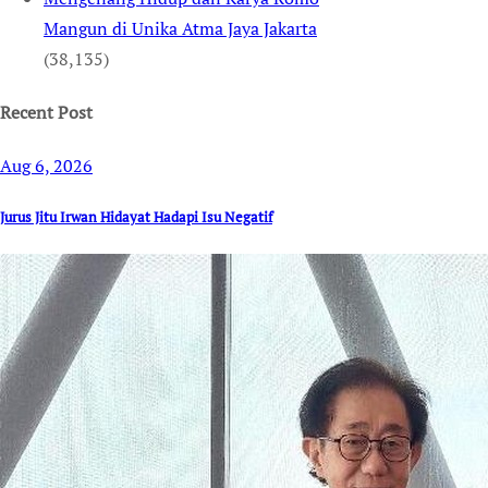
Mangun di Unika Atma Jaya Jakarta
(38,135)
Recent Post
Aug 6, 2026
Jurus Jitu Irwan Hidayat Hadapi Isu Negatif