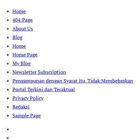
Skip
Home
to
404 Page
content
About Us
Blog
Home
Home Page
My Blog
Newsletter Subscription
Pengampunan dengan Syarat itu, Tidak Membebaskan
Portal Terkini dan Teraktual
Privacy Policy
Redaksi
Sample Page