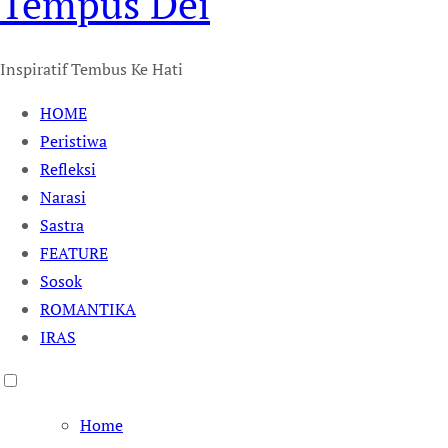
Tempus Dei
Inspiratif Tembus Ke Hati
HOME
Peristiwa
Refleksi
Narasi
Sastra
FEATURE
Sosok
ROMANTIKA
IRAS
Home