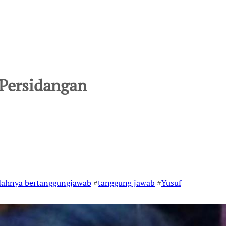
Persidangan
dahnya bertanggungjawab
#
tanggung jawab
#
Yusuf