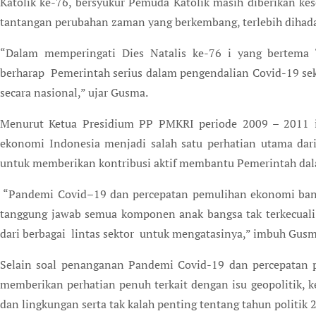
Katolik ke-76, bersyukur Pemuda Katolik masih diberikan k
tantangan perubahan zaman yang berkembang, terlebih dihad
“Dalam memperingati Dies Natalis ke-76 i yang bertema ‘
berharap Pemerintah serius dalam pengendalian Covid-19 se
secara nasional,” ujar Gusma.
Menurut Ketua Presidium PP PMKRI periode 2009 – 2011 i
ekonomi Indonesia menjadi salah satu perhatian utama dar
untuk memberikan kontribusi aktif membantu Pemerintah da
“Pandemi Covid–19 dan percepatan pemulihan ekonomi ban
tanggung jawab semua komponen anak bangsa tak terkecuali 
dari berbagai lintas sektor untuk mengatasinya,” imbuh Gus
Selain soal penanganan Pandemi Covid-19 dan percepatan 
memberikan perhatian penuh terkait dengan isu geopolitik, k
dan lingkungan serta tak kalah penting tentang tahun politik 