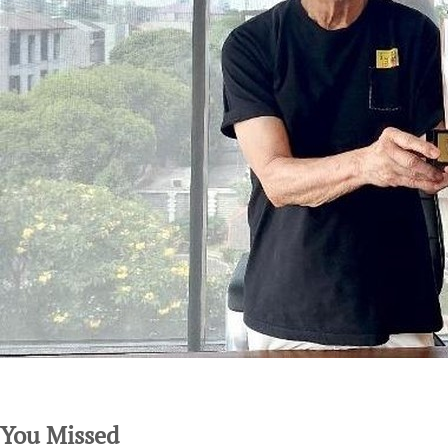
SuarNews.com
You Missed