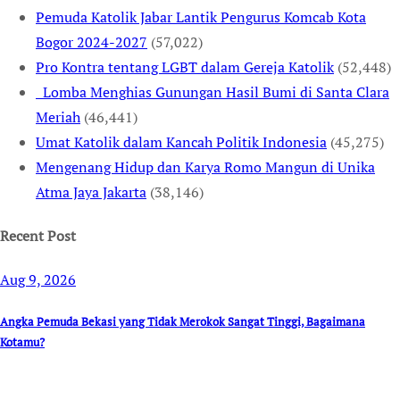
Pemuda Katolik Jabar Lantik Pengurus Komcab Kota
Bogor 2024-2027
(57,022)
Pro Kontra tentang LGBT dalam Gereja Katolik
(52,448)
Lomba Menghias Gunungan Hasil Bumi di Santa Clara
Meriah
(46,441)
Umat Katolik dalam Kancah Politik Indonesia
(45,275)
Mengenang Hidup dan Karya Romo Mangun di Unika
Atma Jaya Jakarta
(38,146)
Recent Post
Aug 9, 2026
Angka Pemuda Bekasi yang Tidak Merokok Sangat Tinggi, Bagaimana
Kotamu?