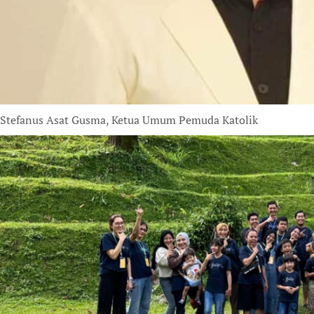
Stefanus Asat Gusma, Ketua Umum Pemuda Katolik