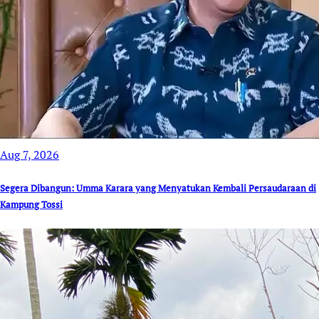
Aug 7, 2026
Segera Dibangun: Umma Karara yang Menyatukan Kembali Persaudaraan di
Kampung Tossi