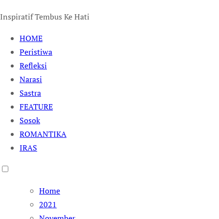
Inspiratif Tembus Ke Hati
HOME
Peristiwa
Refleksi
Narasi
Sastra
FEATURE
Sosok
ROMANTIKA
IRAS
Home
2021
November