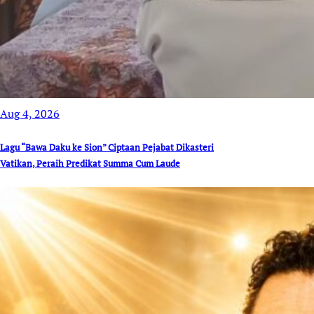
Aug 4, 2026
Lagu “Bawa Daku ke Sion” Ciptaan Pejabat Dikasteri
Vatikan, Peraih Predikat Summa Cum Laude