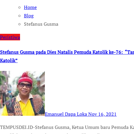
Home
Blog
Stefanus Gusma
Peristiwa
Stefanus Gusma pada Dies Natalis Pemuda Katolik ke-76: “
Katolik”
Emanuel Dapa Loka
Nov 16, 2021
TEMPUSDEI.ID-Stefanus Gusma, Ketua Umum baru Pemuda Katolik (2021-2024) pada Dies Natalis Pemuda