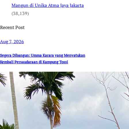
Mangun di Unika Atma Jaya Jakarta
(38,139)
Recent Post
Aug 7, 2026
Segera Dibangun: Umma Karara yang Menyatukan
Kembali Persaudaraan di Kampung Tossi