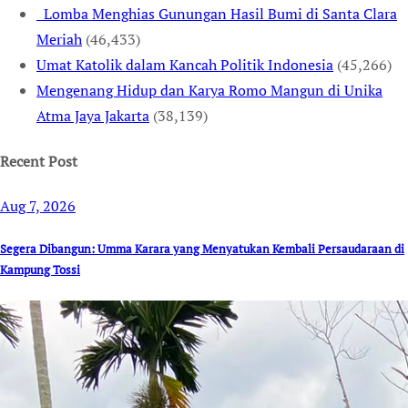
Lomba Menghias Gunungan Hasil Bumi di Santa Clara
Meriah
(46,433)
Umat Katolik dalam Kancah Politik Indonesia
(45,266)
Mengenang Hidup dan Karya Romo Mangun di Unika
Atma Jaya Jakarta
(38,139)
Recent Post
Aug 7, 2026
Segera Dibangun: Umma Karara yang Menyatukan Kembali Persaudaraan di
Kampung Tossi