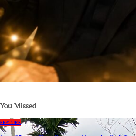
SuarNews.com
You Missed
FEATURE