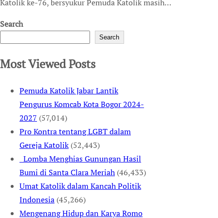
Katolik ke-76, bersyukur Pemuda Katolik masih…
Search
Search
Most Viewed Posts
Pemuda Katolik Jabar Lantik
Pengurus Komcab Kota Bogor 2024-
2027
(57,014)
Pro Kontra tentang LGBT dalam
Gereja Katolik
(52,443)
Lomba Menghias Gunungan Hasil
Bumi di Santa Clara Meriah
(46,433)
Umat Katolik dalam Kancah Politik
Indonesia
(45,266)
Mengenang Hidup dan Karya Romo