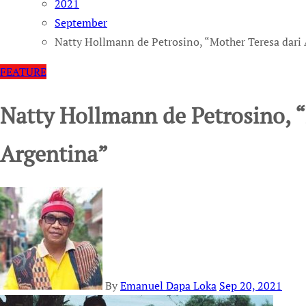
2021
September
Natty Hollmann de Petrosino, “Mother Teresa dari
FEATURE
Natty Hollmann de Petrosino, “
Argentina”
By
Emanuel Dapa Loka
Sep 20, 2021