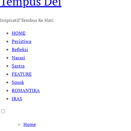
Tempus Dei
Inspiratif Tembus Ke Hati
HOME
Peristiwa
Refleksi
Narasi
Sastra
FEATURE
Sosok
ROMANTIKA
IRAS
Home