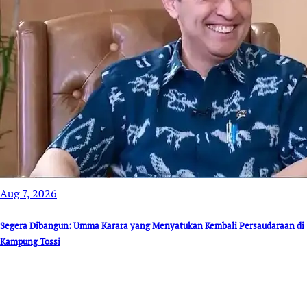
Aug 7, 2026
Segera Dibangun: Umma Karara yang Menyatukan Kembali Persaudaraan di
Kampung Tossi