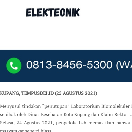
KUPANG, TEMPUSDEI.ID (25 AGUSTUS 2021)
Menyusul tindakan “penutupan” Laboratorium Biomolekuler 
sepihak oleh Dinas Kesehatan Kota Kupang dan Klaim Rektor U
Selasa, 24 Agustus 2021, pengelola Lab memastikan bahwa
masyarakat seperti biasa.