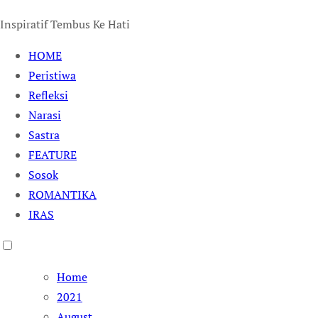
Inspiratif Tembus Ke Hati
HOME
Peristiwa
Refleksi
Narasi
Sastra
FEATURE
Sosok
ROMANTIKA
IRAS
Home
2021
August