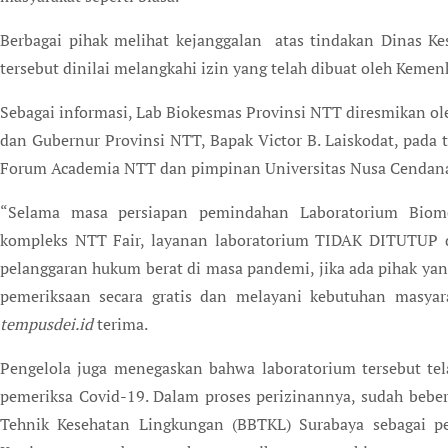
Berbagai pihak melihat kejanggalan atas tindakan Dinas K
tersebut dinilai melangkahi izin yang telah dibuat oleh Kemen
Sebagai informasi, Lab Biokesmas Provinsi NTT diresmikan ole
dan Gubernur Provinsi NTT, Bapak Victor B. Laiskodat, pada 
Forum Academia NTT dan pimpinan Universitas Nusa Cendan
“Selama masa persiapan pemindahan Laboratorium Biomo
kompleks NTT Fair, layanan laboratorium TIDAK DITUTUP 
pelanggaran hukum berat di masa pandemi, jika ada pihak ya
pemeriksaan secara gratis dan melayani kebutuhan masyar
tempusdei.id
terima.
Pengelola juga menegaskan bahwa laboratorium tersebut tel
pemeriksa Covid-19. Dalam proses perizinannya, sudah bebera
Tehnik Kesehatan Lingkungan (BBTKL) Surabaya sebagai pe