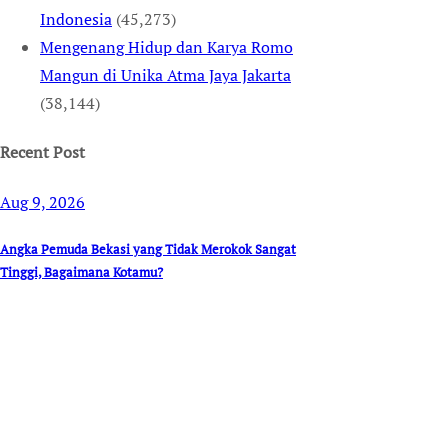
Indonesia
(45,273)
Mengenang Hidup dan Karya Romo
Mangun di Unika Atma Jaya Jakarta
(38,144)
Recent Post
Aug 9, 2026
Angka Pemuda Bekasi yang Tidak Merokok Sangat
Tinggi, Bagaimana Kotamu?