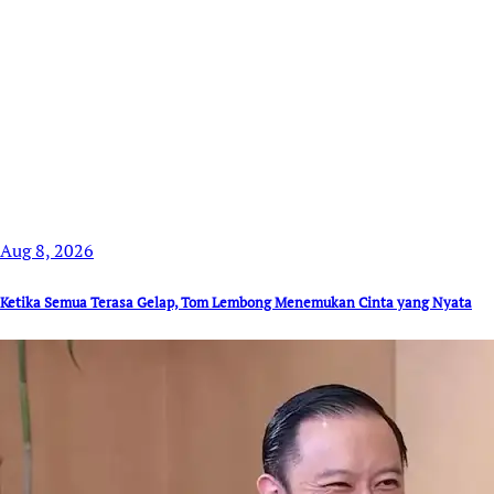
Aug 8, 2026
Ketika Semua Terasa Gelap, Tom Lembong Menemukan Cinta yang Nyata