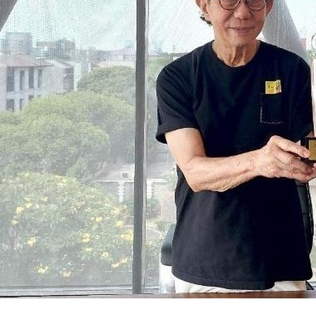
SuarNews.com