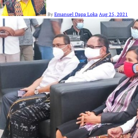
By
Emanuel Dapa Loka
Aug 25, 2021