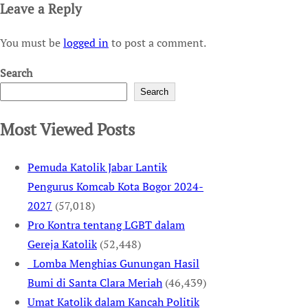
Leave a Reply
You must be
logged in
to post a comment.
Search
Search
Most Viewed Posts
Pemuda Katolik Jabar Lantik
Pengurus Komcab Kota Bogor 2024-
2027
(57,018)
Pro Kontra tentang LGBT dalam
Gereja Katolik
(52,448)
Lomba Menghias Gunungan Hasil
Bumi di Santa Clara Meriah
(46,439)
Umat Katolik dalam Kancah Politik