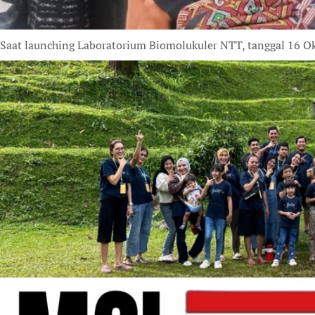
Saat launching Laboratorium Biomolukuler NTT, tanggal 16 O