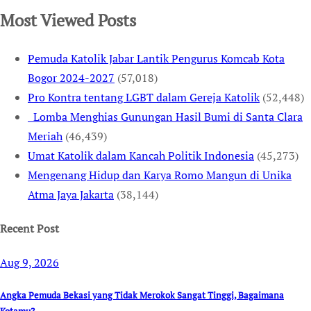
Most Viewed Posts
Pemuda Katolik Jabar Lantik Pengurus Komcab Kota
Bogor 2024-2027
(57,018)
Pro Kontra tentang LGBT dalam Gereja Katolik
(52,448)
Lomba Menghias Gunungan Hasil Bumi di Santa Clara
Meriah
(46,439)
Umat Katolik dalam Kancah Politik Indonesia
(45,273)
Mengenang Hidup dan Karya Romo Mangun di Unika
Atma Jaya Jakarta
(38,144)
Recent Post
Aug 9, 2026
Angka Pemuda Bekasi yang Tidak Merokok Sangat Tinggi, Bagaimana