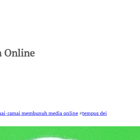
 Online
mai-ramai membunuh media online
#
tempus dei