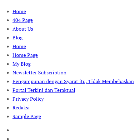
Skip
Home
to
404 Page
content
About Us
Blog
Home
Home Page
My Blog
Newsletter Subscription
Pengampunan dengan Syarat itu, Tidak Membebaskan
Portal Terkini dan Teraktual
Privacy Policy
Redaksi
Sample Page