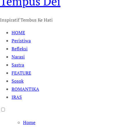
Tempus Dei
Inspiratif Tembus Ke Hati
HOME
Peristiwa
Refleksi
Narasi
Sastra
FEATURE
Sosok
ROMANTIKA
IRAS
Home