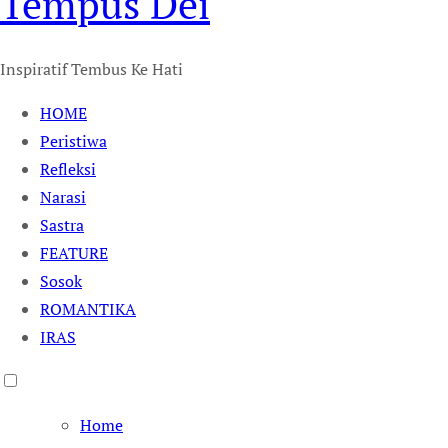
Tempus Dei
Inspiratif Tembus Ke Hati
HOME
Peristiwa
Refleksi
Narasi
Sastra
FEATURE
Sosok
ROMANTIKA
IRAS
Home