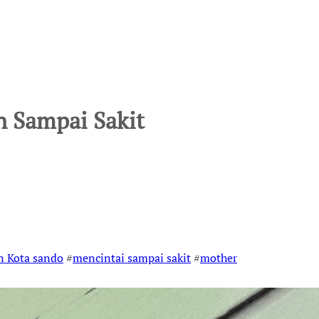
 Sampai Sakit
n Kota sando
#
mencintai sampai sakit
#
mother