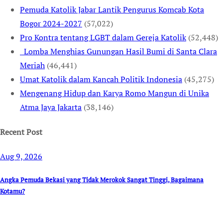
Pemuda Katolik Jabar Lantik Pengurus Komcab Kota
Bogor 2024-2027
(57,022)
Pro Kontra tentang LGBT dalam Gereja Katolik
(52,448)
Lomba Menghias Gunungan Hasil Bumi di Santa Clara
Meriah
(46,441)
Umat Katolik dalam Kancah Politik Indonesia
(45,275)
Mengenang Hidup dan Karya Romo Mangun di Unika
Atma Jaya Jakarta
(38,146)
Recent Post
Aug 9, 2026
Angka Pemuda Bekasi yang Tidak Merokok Sangat Tinggi, Bagaimana
Kotamu?