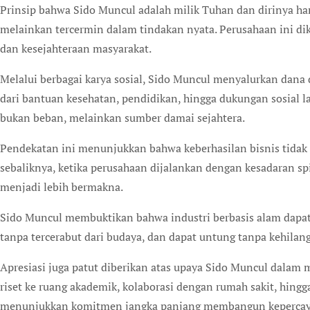
Prinsip bahwa Sido Muncul adalah milik Tuhan dan dirinya han
melainkan tercermin dalam tindakan nyata. Perusahaan ini di
dan kesejahteraan masyarakat.
Melalui berbagai karya sosial, Sido Muncul menyalurkan dan
dari bantuan kesehatan, pendidikan, hingga dukungan sosial l
bukan beban, melainkan sumber damai sejahtera.
Pendekatan ini menunjukkan bahwa keberhasilan bisnis tidak 
sebaliknya, ketika perusahaan dijalankan dengan kesadaran spi
menjadi lebih bermakna.
Sido Muncul membuktikan bahwa industri berbasis alam dapa
tanpa tercerabut dari budaya, dan dapat untung tanpa kehilan
Apresiasi juga patut diberikan atas upaya Sido Muncul dalam
riset ke ruang akademik, kolaborasi dengan rumah sakit, hi
menunjukkan komitmen jangka panjang membangun kepercayaa