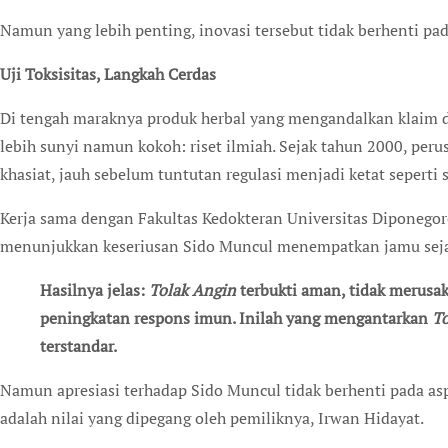
Namun yang lebih penting, inovasi tersebut tidak berhenti pad
Uji Toksisitas, Langkah Cerdas
Di tengah maraknya produk herbal yang mengandalkan klaim d
lebih sunyi namun kokoh: riset ilmiah. Sejak tahun 2000, perus
khasiat, jauh sebelum tuntutan regulasi menjadi ketat seperti 
Kerja sama dengan Fakultas Kedokteran Universitas Diponegor
menunjukkan keseriusan Sido Muncul menempatkan jamu sejaj
Hasilnya jelas:
Tolak Angin
terbukti aman, tidak merusak
peningkatan respons imun. Inilah yang mengantarkan
To
terstandar.
Namun apresiasi terhadap Sido Muncul tidak berhenti pada a
adalah nilai yang dipegang oleh pemiliknya, Irwan Hidayat.