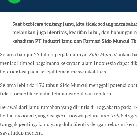
Saat berbicara tentang jamu, kita tidak sedang membahas sekadar produk kesehatan tradisional,
melainkan juga identitas, kearifan lokal, dan hubungan
kehadiran PT Industri Jamu dan Farmasi Sido Muncul Tbk 
Selama hampir 75 tahun perjalanannya,
Sido Muncul
bukan ha
menjadi simbol bagaimana kekayaan alam Indonesia dapat dike
berorientasi pada kesejahteraan masyarakat luas.
Selama lebih dari 75 tahun Sido Muncul menggali potensi ob
tidak romantik semata, tetapi rasional dan modern.
Berawal dari jamu rumahan yang dirintis di Yogyakarta pada 1
herbal nasional yang disegani. Inovasi peluncuran
Tolak Angi
tonggak penting: jamu yang dulu identik dengan rebusan kemud
gaya hidup modern.