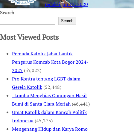
redaksi
Jan 12, 2020
Search
Search
Most Viewed Posts
Pemuda Katolik Jabar Lantik
Pengurus Komcab Kota Bogor 2024-
2027
(57,022)
Pro Kontra tentang LGBT dalam
Gereja Katolik
(52,448)
Lomba Menghias Gunungan Hasil
Bumi di Santa Clara Meriah
(46,441)
Umat Katolik dalam Kancah Politik
Indonesia
(45,275)
Mengenang Hidup dan Karya Romo