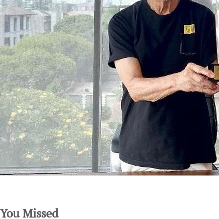
SuarNews.com
You Missed