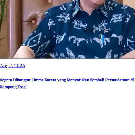
Aug 7, 2026
Segera Dibangun: Umma Karara yang Menyatukan Kembali Persaudaraan di
Kampung Tossi