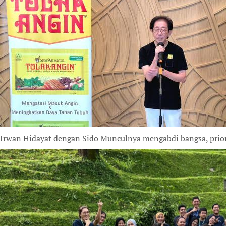
Irwan Hidayat dengan Sido Munculnya mengabdi bangsa, prior