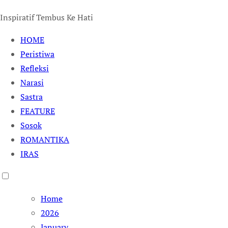
Inspiratif Tembus Ke Hati
HOME
Peristiwa
Refleksi
Narasi
Sastra
FEATURE
Sosok
ROMANTIKA
IRAS
Home
2026
January