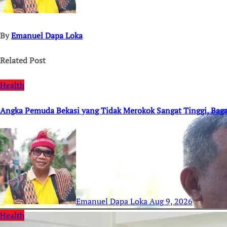
By
Emanuel Dapa Loka
Related Post
Health
Angka Pemuda Bekasi yang Tidak Merokok Sangat Tinggi, Ba
Emanuel Dapa Loka
Aug 9, 2026
Health