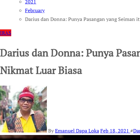
2021
February
Darius dan Donna: Punya Pasangan yang Seiman it
IRAS
Darius dan Donna: Punya Pasa
Nikmat Luar Biasa
By
Emanuel Dapa Loka
Feb 18, 2021
#
Dar