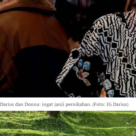
Darius dan Donna: ingat janji pernikahan. (Foto: IG Darius)