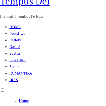
Tempus Dei
Inspiratif Tembus Ke Hati
HOME
Peristiwa
Refleksi
Narasi
Sastra
FEATURE
Sosok
ROMANTIKA
IRAS
Home