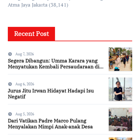
Atma Jaya Jakarta
(38,141)
Recent Post
Aug 7, 2026
Segera Dibangun: Umma Karara yang
Menyatukan Kembali Persaudaraan di
Kampung Tossi
Aug 6, 2026
Jurus Jitu Irwan Hidayat Hadapi Isu
Negatif
Aug 5, 2026
Dari Vatikan Padre Marco Pulang
Menyalakan Mimpi Anak-anak Desa