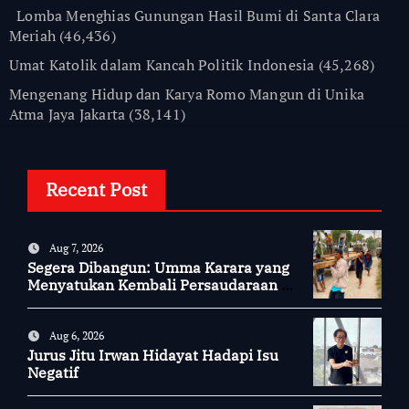
Lomba Menghias Gunungan Hasil Bumi di Santa Clara
Meriah
(46,436)
Umat Katolik dalam Kancah Politik Indonesia
(45,268)
Mengenang Hidup dan Karya Romo Mangun di Unika
Atma Jaya Jakarta
(38,141)
Recent Post
Aug 7, 2026
Segera Dibangun: Umma Karara yang
Menyatukan Kembali Persaudaraan di
Kampung Tossi
Aug 6, 2026
Jurus Jitu Irwan Hidayat Hadapi Isu
Negatif