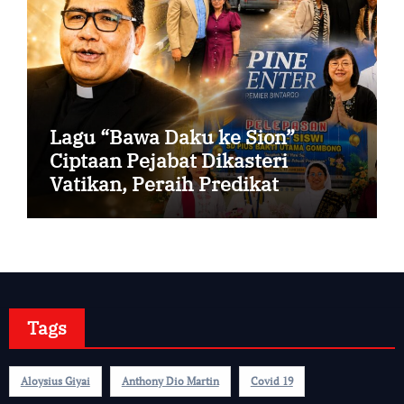
Lagu “Bawa Daku ke Sion”
Ciptaan Pejabat Dikasteri
Vatikan, Peraih Predikat
Summa Cum Laude
Tags
Aloysius Giyai
Anthony Dio Martin
Covid 19