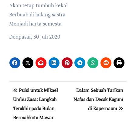
Akan tetap tumbuh kekal
Berbuah di ladang sastra
Menjadi harta semesta
Denpasar, 30 Juli 2020
Post
Puisi untuk Mikael
Dalam Sebuah Tarikan
navigation
Umbu Zasa: Langkah
Nafas dan Decak Kagum
Terakhir pada Bulan
di Kapernaum
Bermahkota Mawar