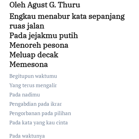
Oleh Agust G. Thuru
Engkau menabur kata sepanjang
ruas jalan
Pada jejakmu putih
Menoreh pesona
Meluap decak
Memesona
Begitupun waktumu
Yang terus mengalir
Pada nadimu
Pengabdian pada ikrar
Pengorbanan pada pilihan
Pada kata yang kau cinta
Pada waktunya