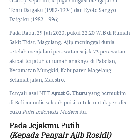
Osaka). Sejak itu, ia juga ditugasi mengajar di
Tenri Daigaku (1982-1994) dan Kyoto Sangyo
Daigaku (1982-1996).
Pada Rabu, 29 Juli 2020, pukul 22.20 WIB di Rumah
Sakit Tidar, Magelang, Ajip meninggal dunia
setelah menjalani perawatan sejak 23 perawatan
akibat terjatuh di rumah anaknya di Pabelan,
Kecamatan Mungkid, Kabupaten Magelang.
Selamat jalan, Maestro.
Penyair asal NTT
Agust G. Thuru
yang bermukim
di Bali menulis sebuah puisi untuk untuk penulis
buku
Puisi Indonesia Modern
itu.
Pada Jejakmu Putih
(Kepada Penyair Ajib Rosidi)