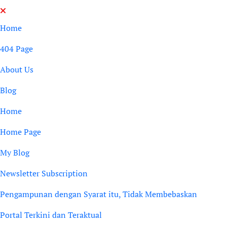
Skip
to
Home
content
404 Page
About Us
Blog
Home
Home Page
My Blog
Newsletter Subscription
Pengampunan dengan Syarat itu, Tidak Membebaskan
Portal Terkini dan Teraktual