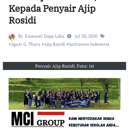
Kepada Penyair Ajip
Rosidi
By
Emanuel Dapa Loka
Jul 30, 2020
#
Agust G. Thuru
#
Ajip Rosidi
#
Sastrawan Indonesia
Penyair Ajip Rosidi. Foto: ist