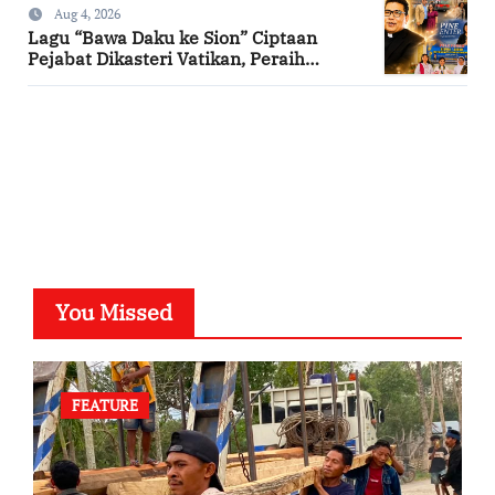
Aug 4, 2026
Lagu “Bawa Daku ke Sion” Ciptaan
Pejabat Dikasteri Vatikan, Peraih
Predikat Summa Cum Laude
SuarNews.com
You Missed
FEATURE