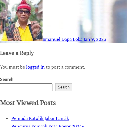
Emanuel Dapa Loka
Jan 9, 2023
Leave a Reply
You must be
logged in
to post a comment.
Search
Search
Most Viewed Posts
Pemuda Katolik Jabar Lantik
Pengurus Komcab Kota Bogor 2024-