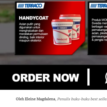
Oleh Eleine Magdalena
,
Penulis buku-buku best selle