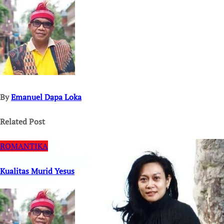
navigation
By
Emanuel Dapa Loka
Related Post
ROMANTIKA
Kualitas Murid Yesus