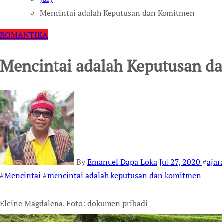
Mencintai adalah Keputusan dan Komitmen
ROMANTIKA
Mencintai adalah Keputusan 
By
Emanuel Dapa Loka
Jul 27, 2020
#
ajar
#
Mencintai
#
mencintai adalah keputusan dan komitmen
Eleine Magdalena. Foto: dokumen pribadi