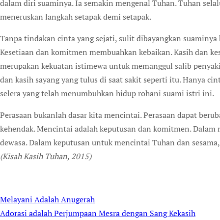
dalam diri suaminya. Ia semakin mengenal Tuhan. Tuhan sel
meneruskan langkah setapak demi setapak.
Tanpa tindakan cinta yang sejati, sulit dibayangkan suaminya
Kesetiaan dan komitmen membuahkan kebaikan. Kasih dan kese
merupakan kekuatan istimewa untuk memanggul salib penyakit
dan kasih sayang yang tulus di saat sakit seperti itu. Hanya 
selera yang telah menumbuhkan hidup rohani suami istri ini.
Perasaan bukanlah dasar kita mencintai. Perasaan dapat beru
kehendak. Mencintai adalah keputusan dan komitmen. Dala
dewasa. Dalam keputusan untuk mencintai Tuhan dan sesama, 
(Kisah Kasih Tuhan, 2015)
Melayani Adalah Anugerah
Post
Adorasi adalah Perjumpaan Mesra dengan Sang Kekasih