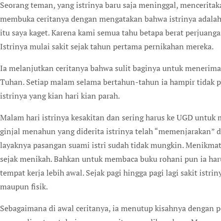
Seorang teman, yang istrinya baru saja meninggal, mencerita
membuka ceritanya dengan mengatakan bahwa istrinya adalah 
itu saya kaget. Karena kami semua tahu betapa berat perjuang
Istrinya mulai sakit sejak tahun pertama pernikahan mereka.
Ia melanjutkan ceritanya bahwa sulit baginya untuk menerima
Tuhan. Setiap malam selama bertahun-tahun ia hampir tidak p
istrinya yang kian hari kian parah.
Malam hari istrinya kesakitan dan sering harus ke UGD untuk
ginjal menahun yang diderita istrinya telah “memenjarakan” di
layaknya pasangan suami istri sudah tidak mungkin. Menikmati
sejak menikah. Bahkan untuk membaca buku rohani pun ia ha
tempat kerja lebih awal. Sejak pagi hingga pagi lagi sakit istr
maupun fisik.
Sebagaimana di awal ceritanya, ia menutup kisahnya dengan