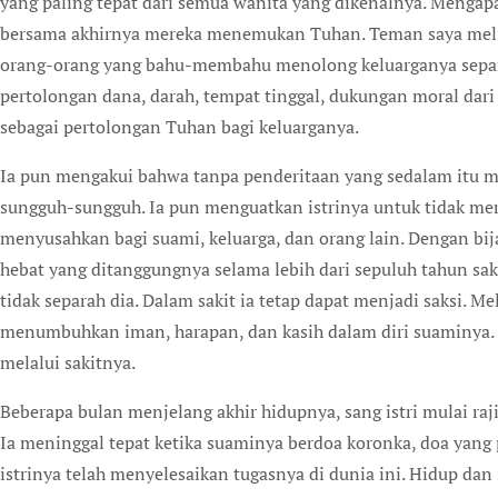
yang paling tepat dari semua wanita yang dikenalnya. Mengapa
bersama akhirnya mereka menemukan Tuhan. Teman saya meli
orang-orang yang bahu-membahu menolong keluarganya sepan
pertolongan dana, darah, tempat tinggal, dukungan moral dari 
sebagai pertolongan Tuhan bagi keluarganya.
Ia pun mengakui bahwa tanpa penderitaan yang sedalam itu m
sungguh-sungguh. Ia pun menguatkan istrinya untuk tidak mer
menyusahkan bagi suami, keluarga, dan orang lain. Dengan b
hebat yang ditanggungnya selama lebih dari sepuluh tahun sak
tidak separah dia. Dalam sakit ia tetap dapat menjadi saksi. M
menumbuhkan iman, harapan, dan kasih dalam diri suaminya. Ia
melalui sakitnya.
Beberapa bulan menjelang akhir hidupnya, sang istri mulai raj
Ia meninggal tepat ketika suaminya berdoa koronka, doa yang pa
istrinya telah menyelesaikan tugasnya di dunia ini. Hidup d