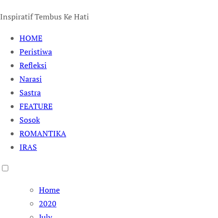
Inspiratif Tembus Ke Hati
HOME
Peristiwa
Refleksi
Narasi
Sastra
FEATURE
Sosok
ROMANTIKA
IRAS
Home
2020
July