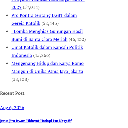
2027
(57,014)
Pro Kontra tentang LGBT dalam
Gereja Katolik
(52,443)
Lomba Menghias Gunungan Hasil
Bumi di Santa Clara Meriah
(46,432)
Umat Katolik dalam Kancah Politik
Indonesia
(45,266)
Mengenang Hidup dan Karya Romo
Mangun di Unika Atma Jaya Jakarta
(38,138)
Recent Post
Aug 6, 2026
Jurus Jitu Irwan Hidayat Hadapi Isu Negatif