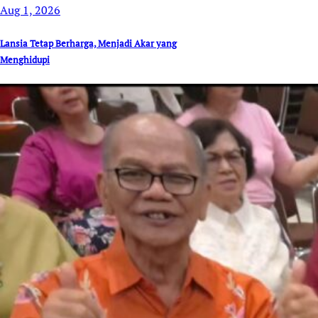
Aug 1, 2026
Lansia Tetap Berharga, Menjadi Akar yang
Menghidupi