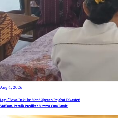
Aug 4, 2026
Lagu “Bawa Daku ke Sion” Ciptaan Pejabat Dikasteri
Vatikan, Peraih Predikat Summa Cum Laude