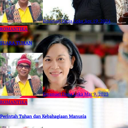
Emanuel Dapa Loka
Apr 19, 2024
ROMANTIKA
SUARA TUHAN
Emanuel Dapa Loka
Mar 9, 2023
ROMANTIKA
Perintah Tuhan dan Kebahagiaan Manusia