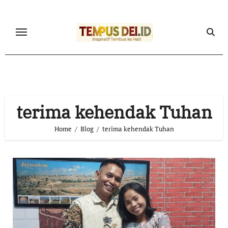
Skip
to
content
terima kehendak Tuhan
Home
Blog
terima kehendak Tuhan