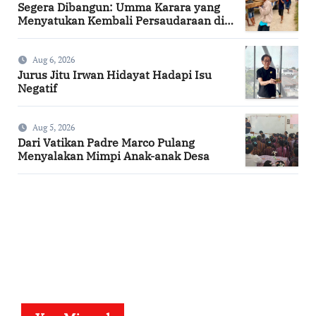
Segera Dibangun: Umma Karara yang
Menyatukan Kembali Persaudaraan di
Kampung Tossi
Aug 6, 2026
Jurus Jitu Irwan Hidayat Hadapi Isu
Negatif
Aug 5, 2026
Dari Vatikan Padre Marco Pulang
Menyalakan Mimpi Anak-anak Desa
SuarNews.com