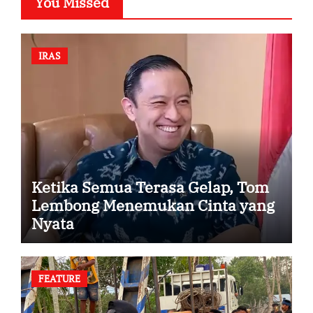
You Missed
IRAS
Ketika Semua Terasa Gelap, Tom
Lembong Menemukan Cinta yang
Nyata
FEATURE