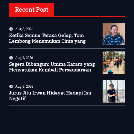
Recent Post
Aug 8, 2026
Ketika Semua Terasa Gelap, Tom
Lembong Menemukan Cinta yang
Nyata
Aug 7, 2026
Segera Dibangun: Umma Karara yang
Menyatukan Kembali Persaudaraan di
Kampung Tossi
Aug 6, 2026
Jurus Jitu Irwan Hidayat Hadapi Isu
Negatif