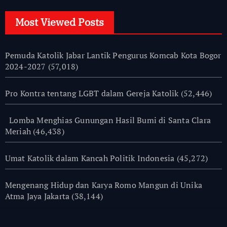
Most Viewed Posts
Pemuda Katolik Jabar Lantik Pengurus Komcab Kota Bogor
2024-2027
(57,018)
Pro Kontra tentang LGBT dalam Gereja Katolik
(52,446)
Lomba Menghias Gunungan Hasil Bumi di Santa Clara
Meriah
(46,438)
Umat Katolik dalam Kancah Politik Indonesia
(45,272)
Mengenang Hidup dan Karya Romo Mangun di Unika
Atma Jaya Jakarta
(38,144)